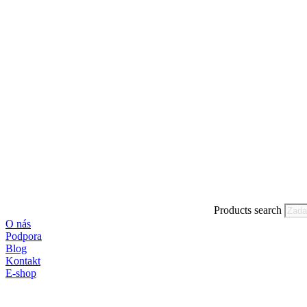
Products search
O nás
Podpora
Blog
Kontakt
E-shop