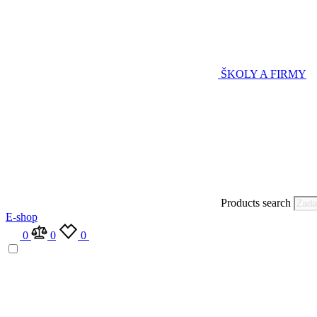
ŠKOLY A FIRMY
Products search
E-shop
0
0
0