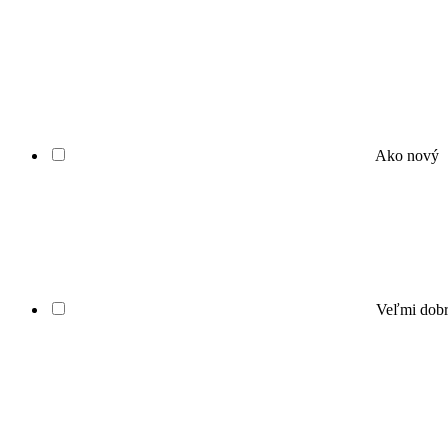
Ako nový
Veľmi dob