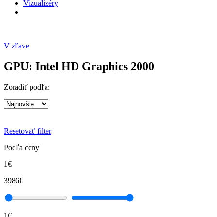
Vizualizéry
V zľave
GPU: Intel HD Graphics 2000
Zoradiť podľa:
Resetovať filter
Podľa ceny
1€
3986€
1€