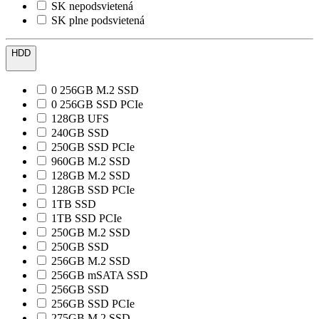
SK nepodsvietená
SK plne podsvietená
HDD
0 256GB M.2 SSD
0 256GB SSD PCIe
128GB UFS
240GB SSD
250GB SSD PCIe
960GB M.2 SSD
128GB M.2 SSD
128GB SSD PCIe
1TB SSD
1TB SSD PCIe
250GB M.2 SSD
250GB SSD
256GB M.2 SSD
256GB mSATA SSD
256GB SSD
256GB SSD PCIe
275GB M.2 SSD