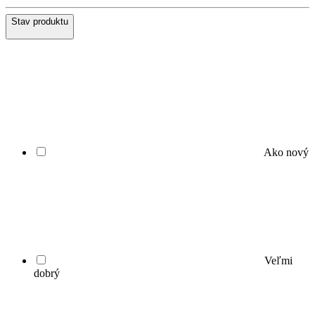
Stav produktu
Ako nový
Veľmi
dobrý