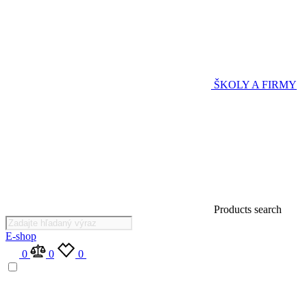
ŠKOLY A FIRMY
Products search
E-shop
0
0
0