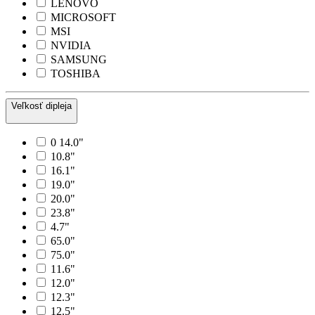
LENOVO
MICROSOFT
MSI
NVIDIA
SAMSUNG
TOSHIBA
Veľkosť dipleja
0 14.0"
10.8"
16.1"
19.0"
20.0"
23.8"
4.7"
65.0"
75.0"
11.6"
12.0"
12.3"
12.5"