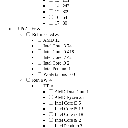
13"
111
14"
243
15"
309
16"
64
17"
30
Počítače
Refurbished
AMD
12
Intel Core i3
74
Intel Core i5
418
Intel Core i7
42
Intel Core i9
2
Intel Pentium
1
Workstations
100
ReNEW
HP
AMD Dual Core
1
AMD Ryzen
23
Intel Core i3
5
Intel Core i5
13
Intel Core i7
18
Intel Core i9
2
Intel Pentium
3