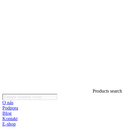
Products search
O nás
Podpora
Blog
Kontakt
E-shop