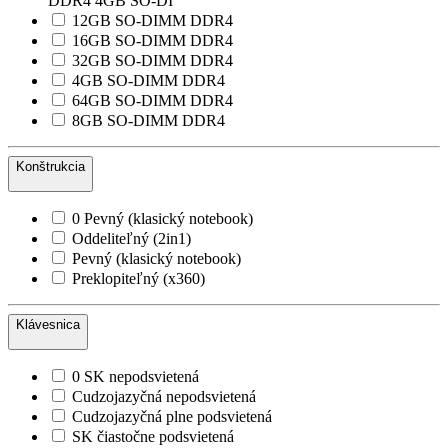
DDR4 4GB SO-DI
12GB SO-DIMM DDR4
16GB SO-DIMM DDR4
32GB SO-DIMM DDR4
4GB SO-DIMM DDR4
64GB SO-DIMM DDR4
8GB SO-DIMM DDR4
Konštrukcia
0 Pevný (klasický notebook)
Oddeliteľný (2in1)
Pevný (klasický notebook)
Preklopiteľný (x360)
Klávesnica
0 SK nepodsvietená
Cudzojazyčná nepodsvietená
Cudzojazyčná plne podsvietená
SK čiastočne podsvietená