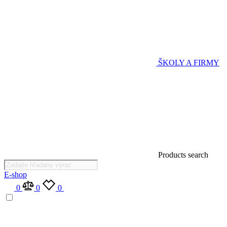
ŠKOLY A FIRMY
Products search
E-shop
0
0
0