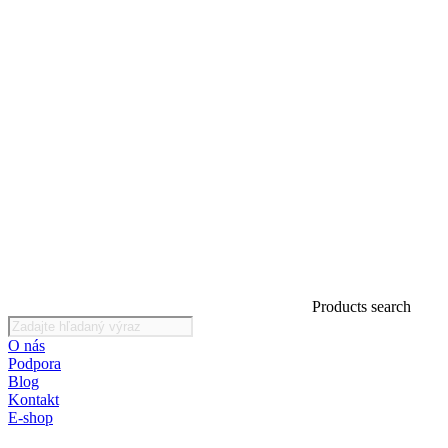
Products search
O nás
Podpora
Blog
Kontakt
E-shop