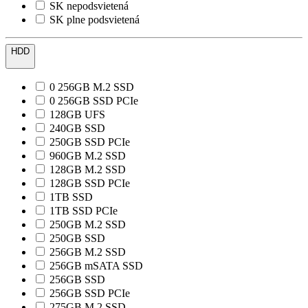
SK nepodsvietená
SK plne podsvietená
HDD
0 256GB M.2 SSD
0 256GB SSD PCIe
128GB UFS
240GB SSD
250GB SSD PCIe
960GB M.2 SSD
128GB M.2 SSD
128GB SSD PCIe
1TB SSD
1TB SSD PCIe
250GB M.2 SSD
250GB SSD
256GB M.2 SSD
256GB mSATA SSD
256GB SSD
256GB SSD PCIe
275GB M.2 SSD