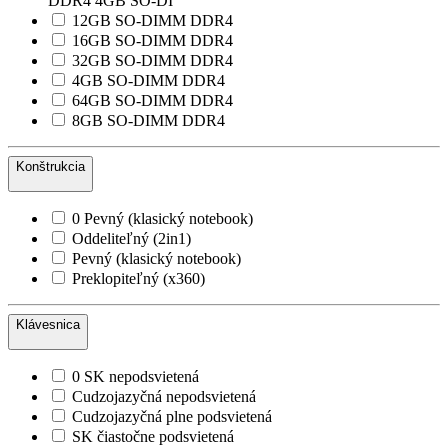
DDR4 4GB SO-DI
12GB SO-DIMM DDR4
16GB SO-DIMM DDR4
32GB SO-DIMM DDR4
4GB SO-DIMM DDR4
64GB SO-DIMM DDR4
8GB SO-DIMM DDR4
Konštrukcia
0 Pevný (klasický notebook)
Oddeliteľný (2in1)
Pevný (klasický notebook)
Preklopiteľný (x360)
Klávesnica
0 SK nepodsvietená
Cudzojazyčná nepodsvietená
Cudzojazyčná plne podsvietená
SK čiastočne podsvietená