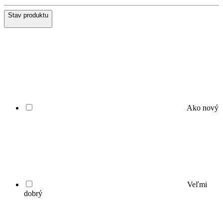
Stav produktu
Ako nový
Veľmi
dobrý