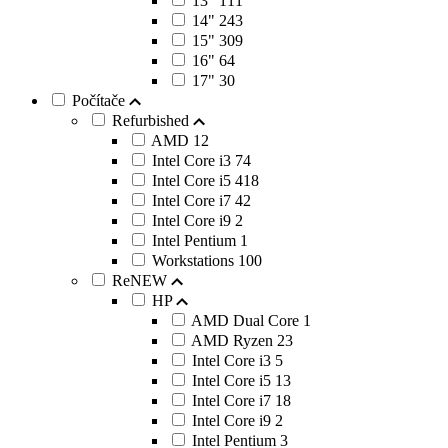
13"
111
14"
243
15"
309
16"
64
17"
30
Počítače
Refurbished
AMD
12
Intel Core i3
74
Intel Core i5
418
Intel Core i7
42
Intel Core i9
2
Intel Pentium
1
Workstations
100
ReNEW
HP
AMD Dual Core
1
AMD Ryzen
23
Intel Core i3
5
Intel Core i5
13
Intel Core i7
18
Intel Core i9
2
Intel Pentium
3