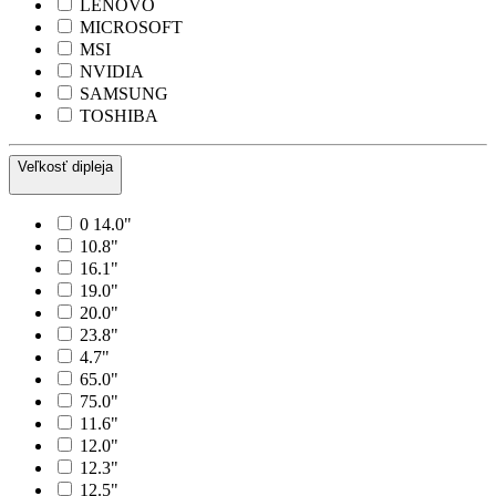
LENOVO
MICROSOFT
MSI
NVIDIA
SAMSUNG
TOSHIBA
Veľkosť dipleja
0 14.0"
10.8"
16.1"
19.0"
20.0"
23.8"
4.7"
65.0"
75.0"
11.6"
12.0"
12.3"
12.5"