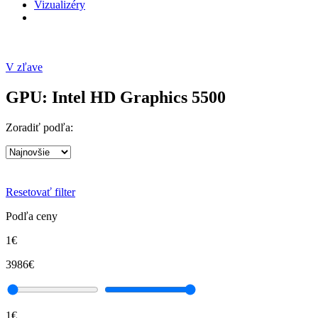
Vizualizéry
V zľave
GPU: Intel HD Graphics 5500
Zoradiť podľa:
Resetovať filter
Podľa ceny
1€
3986€
1€