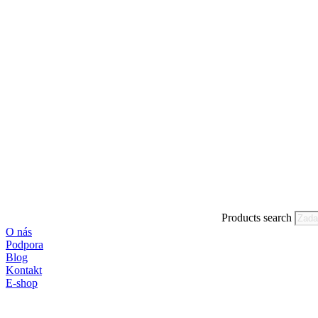
Products search
O nás
Podpora
Blog
Kontakt
E-shop