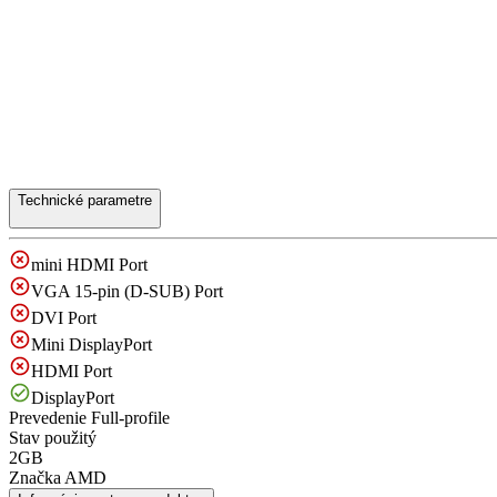
Technické parametre
mini HDMI Port
VGA 15-pin (D-SUB) Port
DVI Port
Mini DisplayPort
HDMI Port
DisplayPort
Prevedenie
Full-profile
Stav
použitý
2GB
Značka
AMD