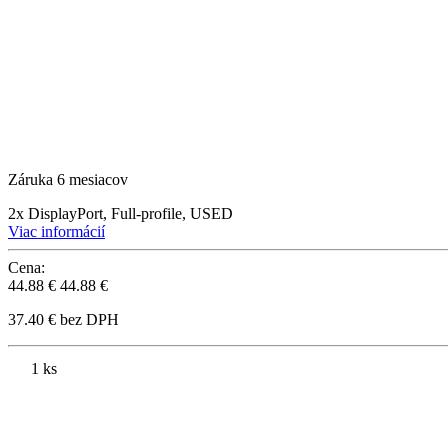
Záruka 6 mesiacov
2x DisplayPort, Full-profile, USED
Viac informácií
Cena:
44.88 €
44.88 €
37.40 € bez DPH
1 ks