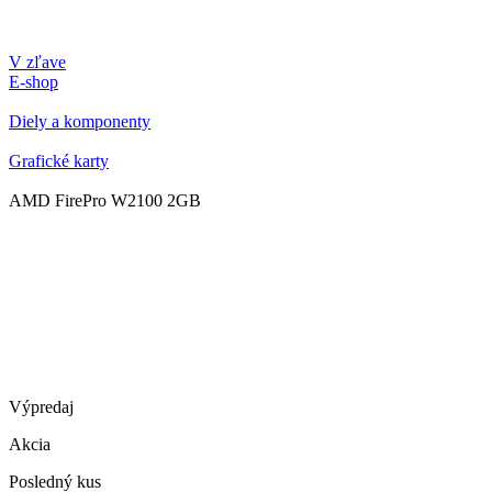
V zľave
E-shop
Diely a komponenty
Grafické karty
AMD FirePro W2100 2GB
Výpredaj
Akcia
Posledný kus