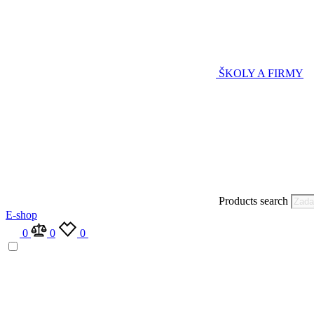
ŠKOLY A FIRMY
Products search
E-shop
0
0
0