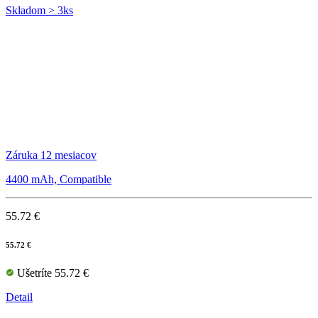
Skladom > 3ks
Záruka 12 mesiacov
4400 mAh, Compatible
55.72 €
55.72 €
Ušetríte 55.72 €
Detail