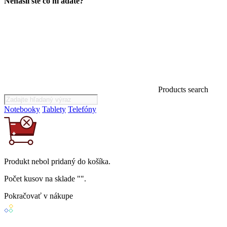
Nenašli ste čo hľadáte?
Products search
Notebooky
Tablety
Telefóny
Produkt
nebol
pridaný do košíka.
Počet kusov na sklade "
".
Pokračovať v nákupe