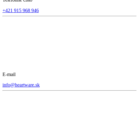
+421 915 968 946
E-mail
info@heartware.sk