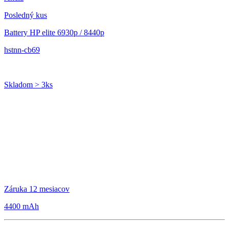
Posledný kus
Battery HP elite 6930p / 8440p
hstnn-cb69
Skladom > 3ks
Záruka 12 mesiacov
4400 mAh