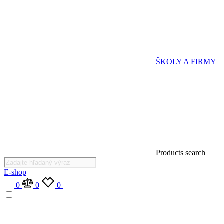
ŠKOLY A FIRMY
Products search
E-shop
0
0
0