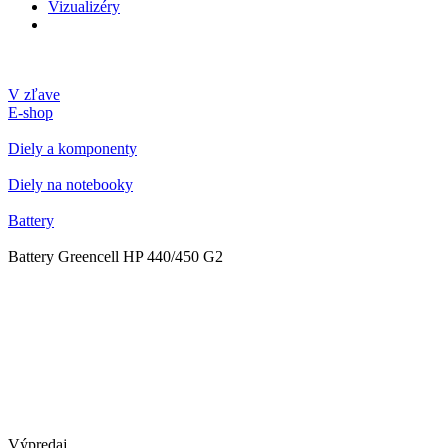
Vizualizéry
V zľave
E-shop
Diely a komponenty
Diely na notebooky
Battery
Battery Greencell HP 440/450 G2
Výpredaj