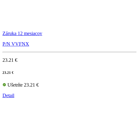
Záruka 12 mesiacov
P/N VVFNX
23.21 €
23.21 €
Ušetríte 23.21 €
Detail