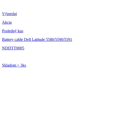
Výpredaj
Akcia
Posledný kus
Battery cable Dell Latitude 5580/5590/5591
NDDTT0005
Skladom > 3ks