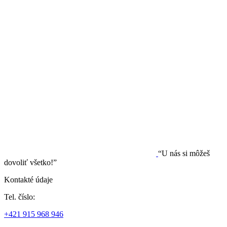
“U nás si môžeš
dovoliť všetko!”
Kontakté údaje
Tel. číslo:
+421 915 968 946