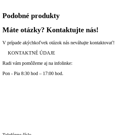
Podobné produkty
Máte otázky? Kontaktujte nás!
V prípade akýchkoľvek otázok nás neváhajte kontaktovať!
KONTAKTNÉ ÚDAJE
Radi vám pomôžeme aj na infolinke:
Pon - Pia 8:30 hod – 17:00 hod.
Telefónne číslo