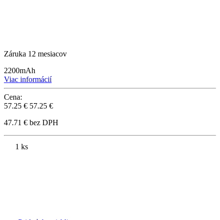
Záruka 12 mesiacov
2200mAh
Viac informácií
Cena:
57.25 €
57.25 €
47.71 € bez DPH
1 ks