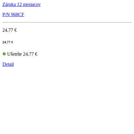
Záruka 12 mesiacov
P/N 968CF
24.77 €
24.77 €
Ušetríte 24.77 €
Detail