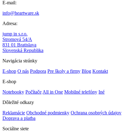
E-mail:
info@heartware.sk
Adresa:
jump in s.r.o.
Stromová 54/A
831 01 Bratislava
Slovenská Republika
Navigácia stránky
E-shop
O nás
Podpora
Pre školy a firmy
Blog
Kontakt
E-shop
Notebooky
Počítače
All in One
Mobilné telefóny
Iné
Dôležité odkazy
Reklamácie
Obchodné podmienky
Ochrana osobných údajov
Doprava a platba
Sociálne siete