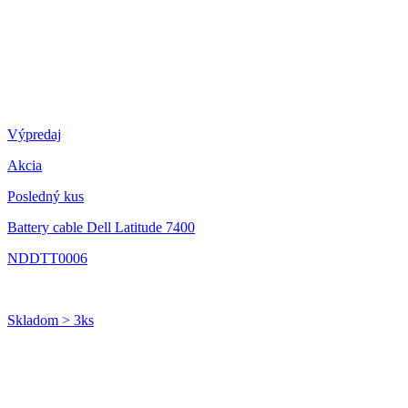
Výpredaj
Akcia
Posledný kus
Battery cable Dell Latitude 7400
NDDTT0006
Skladom > 3ks