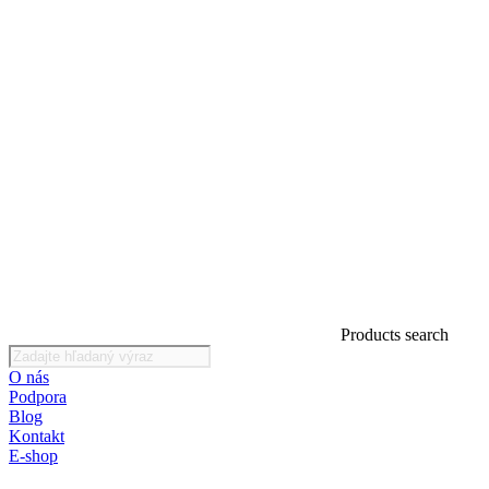
Products search
O nás
Podpora
Blog
Kontakt
E-shop