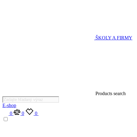
ŠKOLY A FIRMY
Products search
E-shop
0
0
0