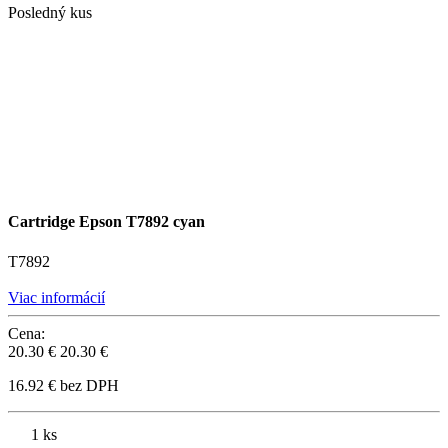
Posledný kus
Cartridge Epson T7892 cyan
T7892
Viac informácií
Cena:
20.30 €
20.30 €
16.92 € bez DPH
1 ks