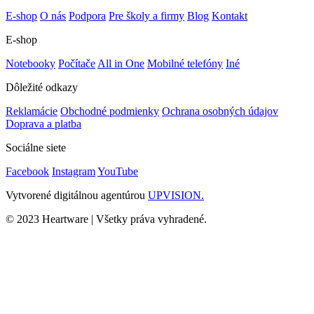
E-shop
O nás
Podpora
Pre školy a firmy
Blog
Kontakt
E-shop
Notebooky
Počítače
All in One
Mobilné telefóny
Iné
Dôležité odkazy
Reklamácie
Obchodné podmienky
Ochrana osobných údajov
Doprava a platba
Sociálne siete
Facebook
Instagram
YouTube
Vytvorené digitálnou agentúrou
UPVISION.
© 2023 Heartware | Všetky práva vyhradené.