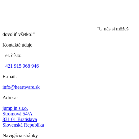
“U nás si môžeš
dovoliť všetko!”
Kontakté údaje
Tel. číslo:
+421 915 968 946
E-mail:
info@heartware.sk
Adresa:
jump in s.r.o.
Stromová 54/A
831 01 Bratislava
Slovenská Republika
Navigácia stránky