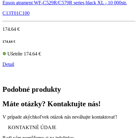
Epson atrament WF-C529R/C579R series black XL - 10 000str.
C13T01C100
174.64 €
174.64 €
Ušetríte 174.64 €
Detail
Podobné produkty
Máte otázky? Kontaktujte nás!
V prípade akýchkoľvek otázok nás neváhajte kontaktovať!
KONTAKTNÉ ÚDAJE
Radi vám pomôžeme aj na infolinke: