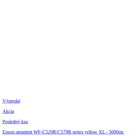
Výpredaj
Akcia
Posledný kus
Epson atrament WF-C529R/C579R series yellow XL - 5000str.