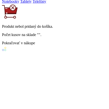
Notebooky
Tablety
Telefóny
Produkt
nebol
pridaný do košíka.
Počet kusov na sklade "
".
Pokračovať v nákupe