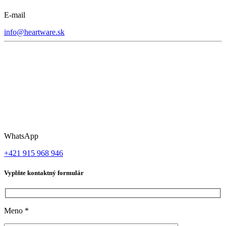
E-mail
info@heartware.sk
WhatsApp
+421 915 968 946
Vyplňte kontaktný formulár
Meno
*