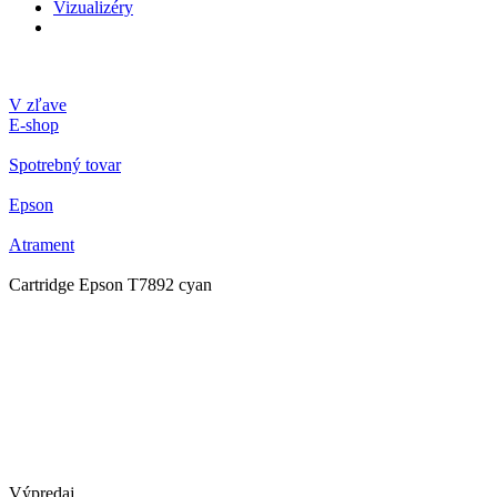
Vizualizéry
V zľave
E-shop
Spotrebný tovar
Epson
Atrament
Cartridge Epson T7892 cyan
Výpredaj