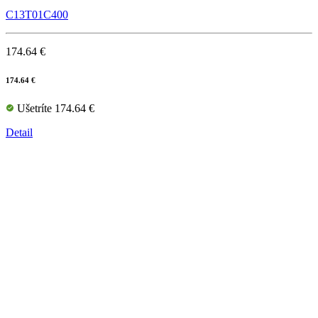
C13T01C400
174.64 €
174.64 €
Ušetríte 174.64 €
Detail