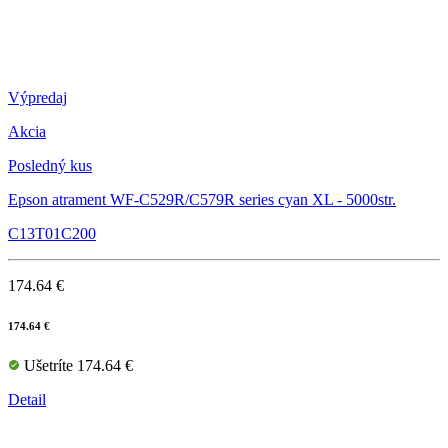
Výpredaj
Akcia
Posledný kus
Epson atrament WF-C529R/C579R series cyan XL - 5000str.
C13T01C200
174.64 €
174.64 €
Ušetríte 174.64 €
Detail