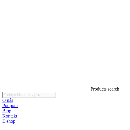
Products search
O nás
Podpora
Blog
Kontakt
E-shop