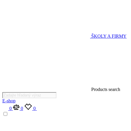
ŠKOLY A FIRMY
Products search
E-shop
0
0
0