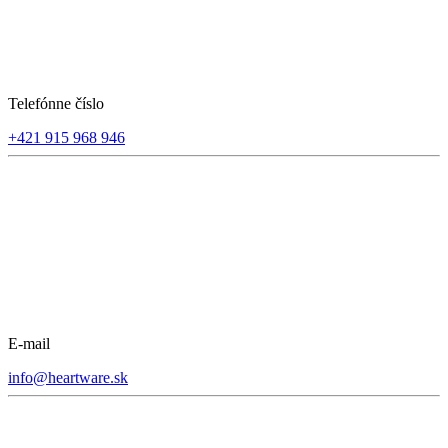
Telefónne číslo
+421 915 968 946
E-mail
info@heartware.sk