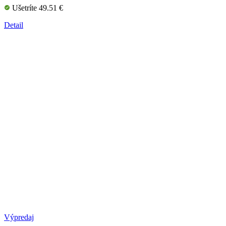
Ušetríte 49.51 €
Detail
Výpredaj