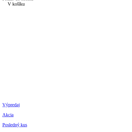
V košíku
Výpredaj
Akcia
Posledný kus