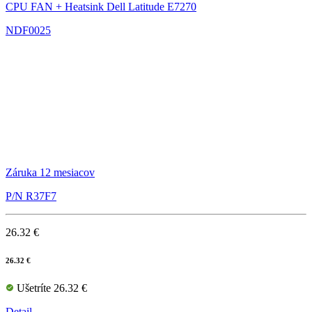
CPU FAN + Heatsink Dell Latitude E7270
NDF0025
Záruka 12 mesiacov
P/N R37F7
26.32 €
26.32 €
Ušetríte 26.32 €
Detail