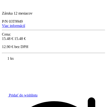
Záruka 12 mesiacov
P/N 03T9949
Viac informácií
Cena:
15.48 €
15.48 €
12.90 € bez DPH
1 ks
Pridať do wishlistu