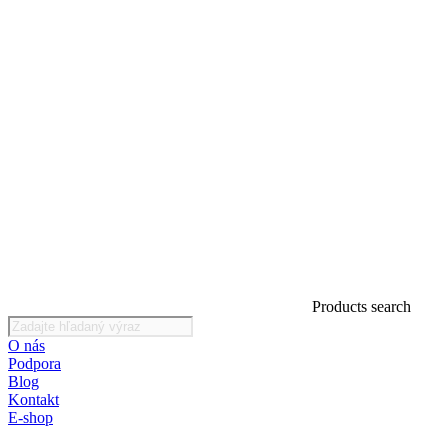
Products search
O nás
Podpora
Blog
Kontakt
E-shop