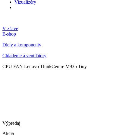
Vizualizéry
V zľave
E-shop
Diely a komponenty
Chladenie a ventilátory
CPU FAN Lenovo ThinkCentre M93p Tiny
Výpredaj
Akcia