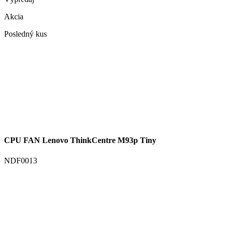
Akcia
Posledný kus
CPU FAN Lenovo ThinkCentre M93p Tiny
NDF0013