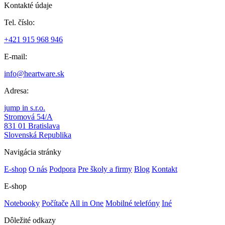
Kontakté údaje
Tel. číslo:
+421 915 968 946
E-mail:
info@heartware.sk
Adresa:
jump in s.r.o.
Stromová 54/A
831 01 Bratislava
Slovenská Republika
Navigácia stránky
E-shop
O nás
Podpora
Pre školy a firmy
Blog
Kontakt
E-shop
Notebooky
Počítače
All in One
Mobilné telefóny
Iné
Dôležité odkazy