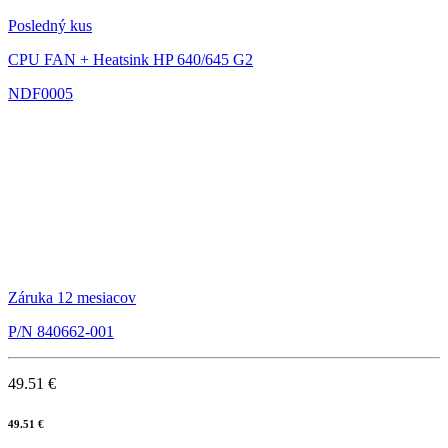
Posledný kus
CPU FAN + Heatsink HP 640/645 G2
NDF0005
Záruka 12 mesiacov
P/N 840662-001
49.51 €
49.51 €