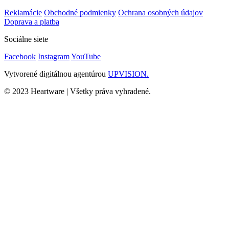
Reklamácie
Obchodné podmienky
Ochrana osobných údajov
Doprava a platba
Sociálne siete
Facebook
Instagram
YouTube
Vytvorené digitálnou agentúrou
UPVISION.
© 2023 Heartware | Všetky práva vyhradené.