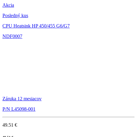
Akcia
Posledný kus
CPU Heatsink HP 450/455 G6/G7
NDF0007
Záruka 12 mesiacov
P/N L45098-001
49.51 €