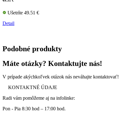
49.51 €
Ušetríte 49.51 €
Detail
Podobné produkty
Máte otázky? Kontaktujte nás!
V prípade akýchkoľvek otázok nás neváhajte kontaktovať!
KONTAKTNÉ ÚDAJE
Radi vám pomôžeme aj na infolinke:
Pon - Pia 8:30 hod – 17:00 hod.