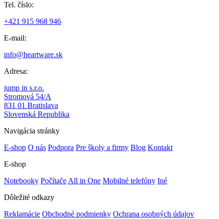
Tel. číslo:
+421 915 968 946
E-mail:
info@heartware.sk
Adresa:
jump in s.r.o.
Stromová 54/A
831 01 Bratislava
Slovenská Republika
Navigácia stránky
E-shop
O nás
Podpora
Pre školy a firmy
Blog
Kontakt
E-shop
Notebooky
Počítače
All in One
Mobilné telefóny
Iné
Dôležité odkazy
Reklamácie
Obchodné podmienky
Ochrana osobných údajov