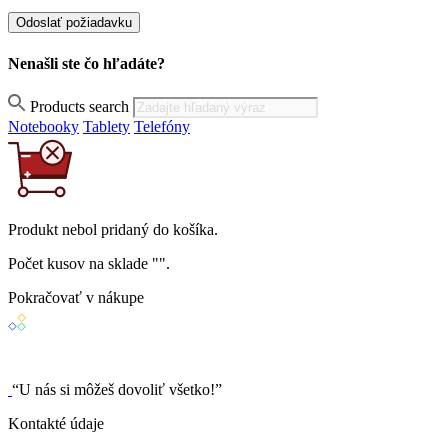
Nenašli ste čo hľadáte?
Products search
Notebooky
Tablety
Telefóny
Produkt
nebol
pridaný do košíka.
Počet kusov na sklade "
".
Pokračovať v nákupe
“U nás si môžeš dovoliť všetko!”
Kontakté údaje