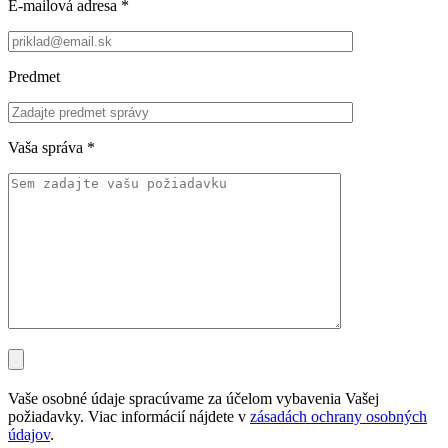
E-mailová adresa
*
Predmet
Vaša správa
*
Vaše osobné údaje spracúvame za účelom vybavenia Vašej
požiadavky. Viac informácií nájdete v
zásadách ochrany osobných
údajov
.