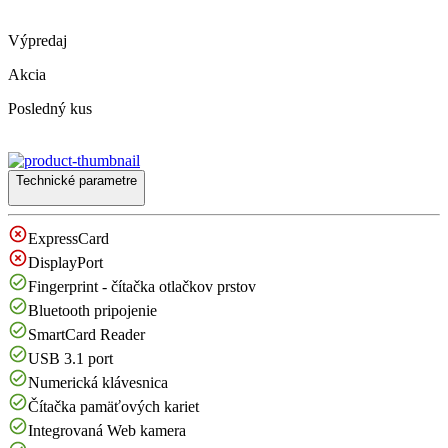
Výpredaj
Akcia
Posledný kus
Technické parametre
ExpressCard
DisplayPort
Fingerprint - čítačka otlačkov prstov
Bluetooth pripojenie
SmartCard Reader
USB 3.1 port
Numerická klávesnica
Čítačka pamäťových kariet
Integrovaná Web kamera