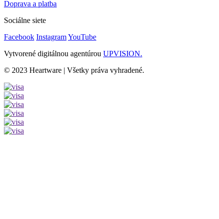
Doprava a platba
Sociálne siete
Facebook
Instagram
YouTube
Vytvorené digitálnou agentúrou
UPVISION.
© 2023 Heartware | Všetky práva vyhradené.