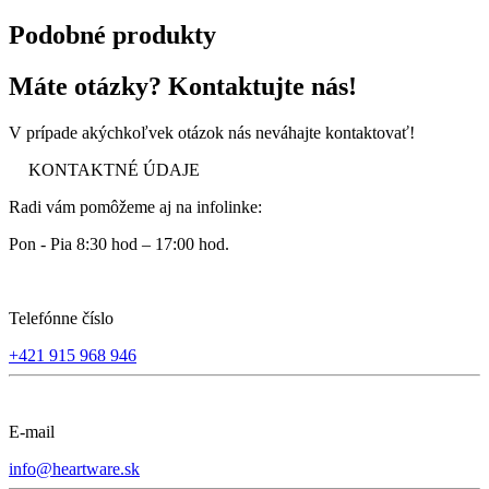
Podobné produkty
Máte otázky? Kontaktujte nás!
V prípade akýchkoľvek otázok nás neváhajte kontaktovať!
KONTAKTNÉ ÚDAJE
Radi vám pomôžeme aj na infolinke:
Pon - Pia 8:30 hod – 17:00 hod.
Telefónne číslo
+421 915 968 946
E-mail
info@heartware.sk