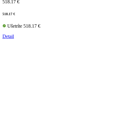
518.17 €
518.17 €
Ušetríte 518.17 €
Detail