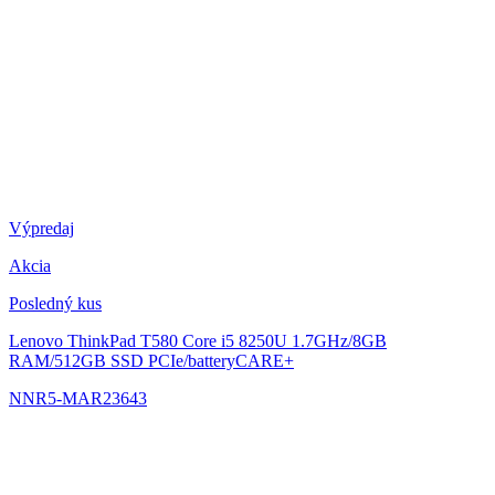
Výpredaj
Akcia
Posledný kus
Lenovo ThinkPad T580
Core i5 8250U 1.7GHz/8GB
RAM/512GB SSD PCIe/batteryCARE+
NNR5-MAR23643