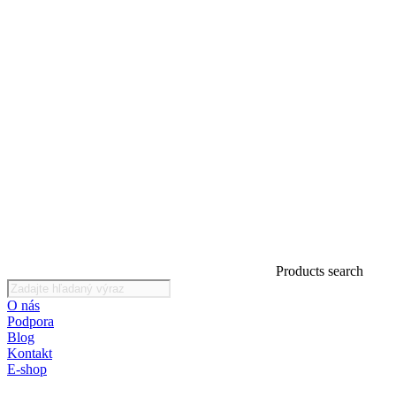
Products search
O nás
Podpora
Blog
Kontakt
E-shop