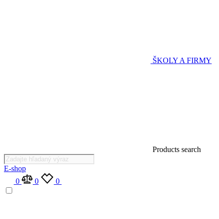
ŠKOLY A FIRMY
Products search
E-shop
0
0
0