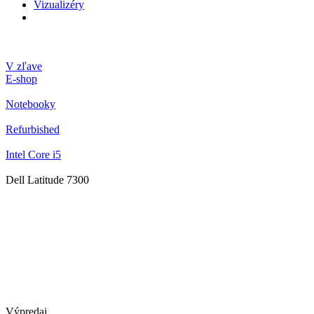
Vizualizéry
V zľave
E-shop
Notebooky
Refurbished
Intel Core i5
Dell Latitude 7300
Výpredaj