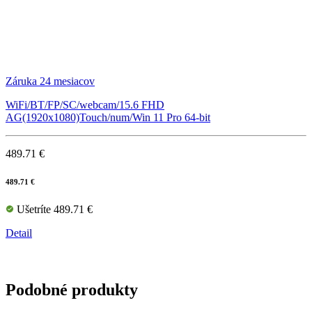
Záruka 24 mesiacov
WiFi/BT/FP/SC/webcam/15.6 FHD
AG(1920x1080)Touch/num/Win 11 Pro 64-bit
489.71 €
489.71 €
Ušetríte 489.71 €
Detail
Podobné produkty