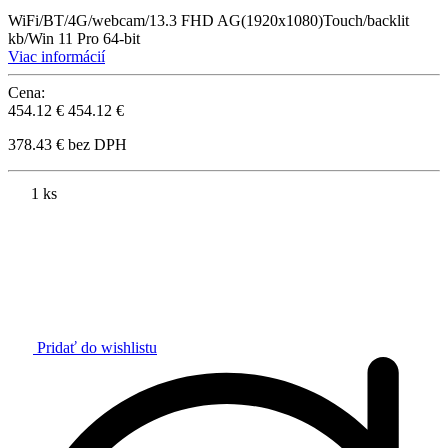
WiFi/BT/4G/webcam/13.3 FHD AG(1920x1080)Touch/backlit
kb/Win 11 Pro 64-bit
Viac informácií
Cena:
454.12 €
454.12 €
378.43 € bez DPH
1 ks
Pridať do wishlistu