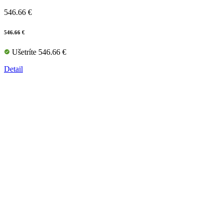
546.66 €
546.66 €
Ušetríte 546.66 €
Detail