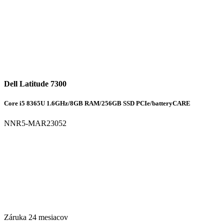
Dell Latitude 7300
Core i5 8365U 1.6GHz/8GB RAM/256GB SSD PCIe/batteryCARE
NNR5-MAR23052
Záruka 24 mesiacov