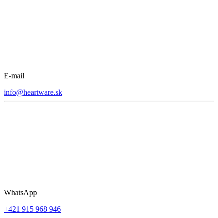
E-mail
info@heartware.sk
WhatsApp
+421 915 968 946