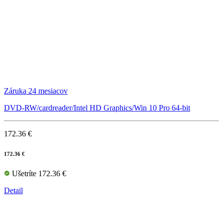
Záruka 24 mesiacov
DVD-RW/cardreader/Intel HD Graphics/Win 10 Pro 64-bit
172.36 €
172.36 €
Ušetríte 172.36 €
Detail