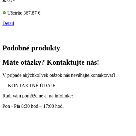
367.87 €
Ušetríte 367.87 €
Detail
Podobné produkty
Máte otázky? Kontaktujte nás!
V prípade akýchkoľvek otázok nás neváhajte kontaktovať!
KONTAKTNÉ ÚDAJE
Radi vám pomôžeme aj na infolinke:
Pon - Pia 8:30 hod – 17:00 hod.