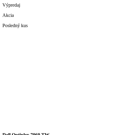
Výpredaj
Akcia
Posledný kus
Dell Optiplex 7060 TW