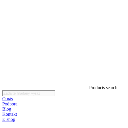
Products search
O nás
Podpora
Blog
Kontakt
E-shop