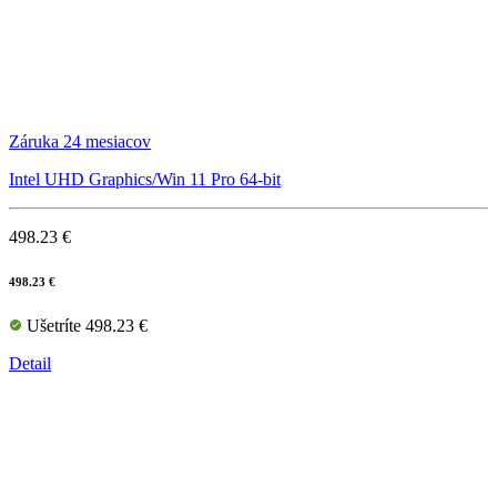
Záruka 24 mesiacov
Intel UHD Graphics/Win 11 Pro 64-bit
498.23 €
498.23 €
Ušetríte 498.23 €
Detail