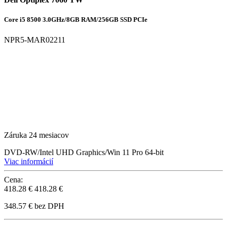
Core i5 8500 3.0GHz/8GB RAM/256GB SSD PCIe
NPR5-MAR02211
Záruka 24 mesiacov
DVD-RW/Intel UHD Graphics/Win 11 Pro 64-bit
Viac informácií
Cena:
418.28 €
418.28 €
348.57 € bez DPH