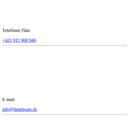
Telefónne číslo
+421 915 968 946
E-mail
info@heartware.sk