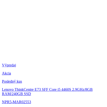
Výpredaj
Akcia
Posledný kus
Lenovo ThinkCentre E73 SFF
Core i5 4460S 2.9GHz/8GB
RAM/240GB SSD
NPR5-MAR02553