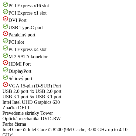
PCI Express x16 slot
PCI Express x1 slot
DVI Port
USB Type-C port
Paralelný port
PCI slot
PCI Express x4 slot
M.2 SATA konektor
HDMI Port
DisplayPort
Sériový port
VGA 15-pin (D-SUB) Port
USB 2.0 port
4x USB 2.0 port
USB 3.1 port
5x USB 3.1 port
Intel
Intel UHD Graphics 630
Značka
DELL
Prevedenie skrinky
Tower
Optická mechanika
DVD-RW
Farba
čierna
Intel Core i5
Intel Core i5 8500 (9M Cache, 3.00 GHz up to 4.10
GHz)