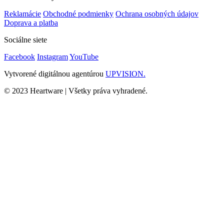
Reklamácie
Obchodné podmienky
Ochrana osobných údajov
Doprava a platba
Sociálne siete
Facebook
Instagram
YouTube
Vytvorené digitálnou agentúrou
UPVISION.
© 2023 Heartware | Všetky práva vyhradené.