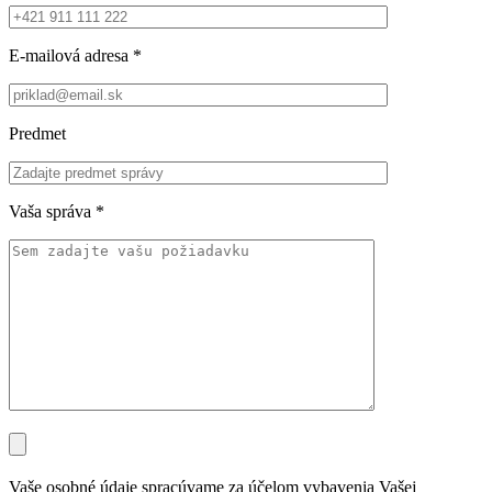
E-mailová adresa
*
Predmet
Vaša správa
*
Vaše osobné údaje spracúvame za účelom vybavenia Vašej