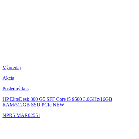
Výpredaj
Akcia
Posledný kus
HP EliteDesk 800 G5 SFF
Core i5 9500 3.0GHz/16GB
RAM/512GB SSD PCIe NEW
NPR5-MAR02551