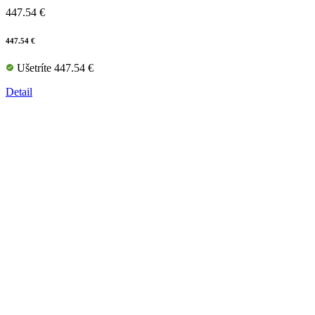
447.54 €
447.54 €
Ušetríte 447.54 €
Detail