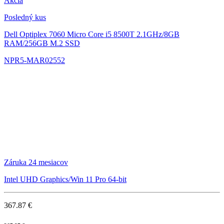
Akcia
Posledný kus
Dell Optiplex 7060 Micro
Core i5 8500T 2.1GHz/8GB
RAM/256GB M.2 SSD
NPR5-MAR02552
Záruka 24 mesiacov
Intel UHD Graphics/Win 11 Pro 64-bit
367.87 €