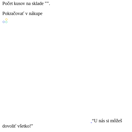
Počet kusov na sklade "
".
Pokračovať v nákupe
“U nás si môžeš
dovoliť všetko!”