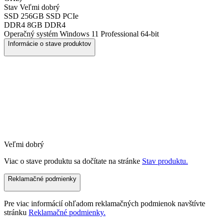
Stav
Veľmi dobrý
SSD
256GB SSD PCIe
DDR4
8GB DDR4
Operačný systém
Windows 11 Professional 64-bit
Informácie o stave produktov
Veľmi dobrý
Viac o stave produktu sa dočítate na stránke
Stav produktu.
Reklamačné podmienky
Pre viac informácií ohľadom reklamačných podmienok navštívte
stránku
Reklamačné podmienky.