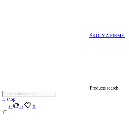
ŠKOLY A FIRMY
Products search
E-shop
0
0
0