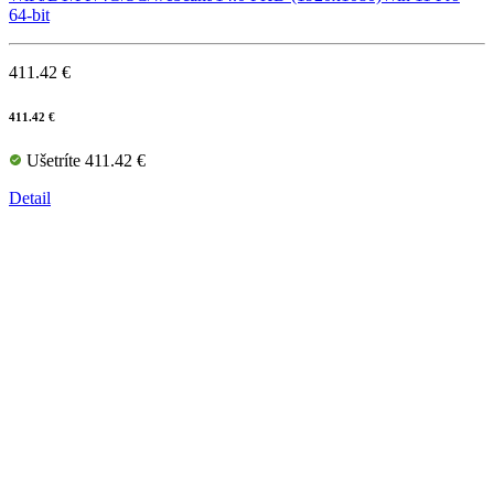
64-bit
411.42 €
411.42 €
Ušetríte 411.42 €
Detail