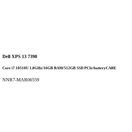
Dell XPS 13 7390
Core i7 10510U 1.8GHz/16GB RAM/512GB SSD PCIe/batteryCARE
NNR7-MAR06559