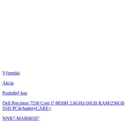
Výpredaj
Akcia
Posledný kus
Dell Precision 7530
Core i7 8850H 2.6GHz/16GB RAM/256GB
SSD PCIe/batteryCARE+
NNR7-MAR06597