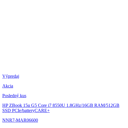
Výpredaj
Akcia
Posledný kus
HP ZBook 15u G5
Core i7 8550U 1.8GHz/16GB RAM/512GB
SSD PCIe/batteryCARE+
NNR7-MAR06600