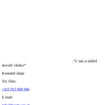
“U nás si môžeš
dovoliť všetko!”
Kontakté údaje
Tel. číslo:
+421 915 968 946
E-mail: