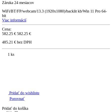
Záruka 24 mesiacov
WiFi/BT/FP/webcam/13.3 (1920x1080)/backlit kb/Win 11 Pro 64-
bit
Viac informácií
Cena:
582.25 €
582.25 €
485.21 € bez DPH
1 ks
Pridať do wishlistu
Porovnať
Pridať do košíka