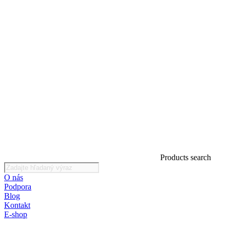
Products search
O nás
Podpora
Blog
Kontakt
E-shop