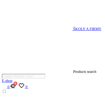
ŠKOLY A FIRMY
Products search
E-shop
0
0
0