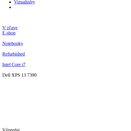
Vizualizéry
V zľave
E-shop
Notebooky
Refurbished
Intel Core i7
Dell XPS 13 7390
Výpredaj