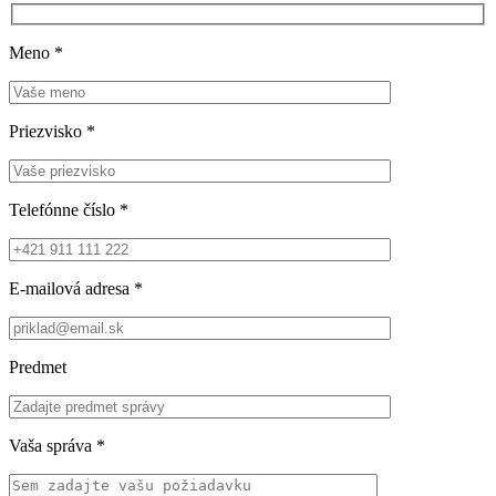
Meno
*
Priezvisko
*
Telefónne číslo
*
E-mailová adresa
*
Predmet
Vaša správa
*