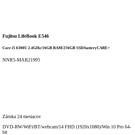
Fujitsu LifeBook E546
Core i5 6300U 2.4GHz/16GB RAM/256GB SSD/batteryCARE+
NNR5-MAR21995
Záruka 24 mesiacov
DVD-RW/WiFi/BT/webcam/14 FHD (1920x1080)/Win 10 Pro 64-
bit