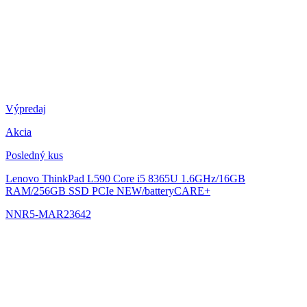
Výpredaj
Akcia
Posledný kus
Lenovo ThinkPad L590
Core i5 8365U 1.6GHz/16GB
RAM/256GB SSD PCIe NEW/batteryCARE+
NNR5-MAR23642