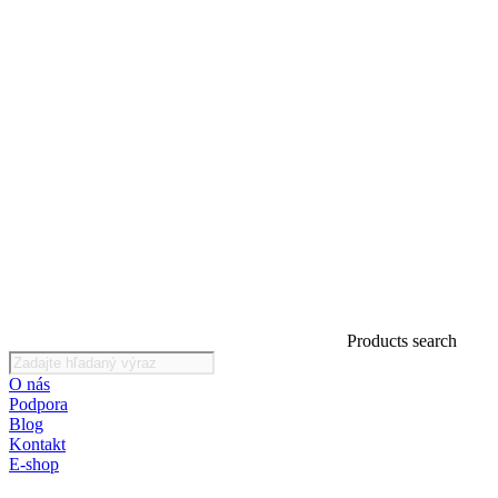
Products search
O nás
Podpora
Blog
Kontakt
E-shop