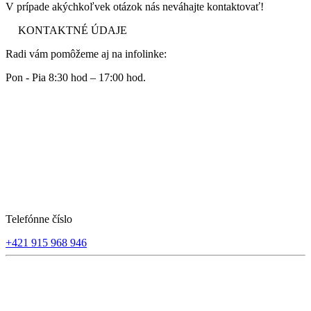
V prípade akýchkoľvek otázok nás neváhajte kontaktovať!
KONTAKTNÉ ÚDAJE
Radi vám pomôžeme aj na infolinke:
Pon - Pia 8:30 hod – 17:00 hod.
Telefónne číslo
+421 915 968 946