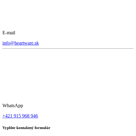
E-mail
info@heartware.sk
WhatsApp
+421 915 968 946
Vyplňte kontaktný formulár