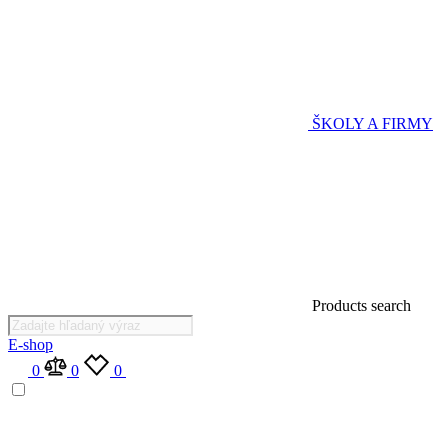
ŠKOLY A FIRMY
Products search
E-shop
0
0
0