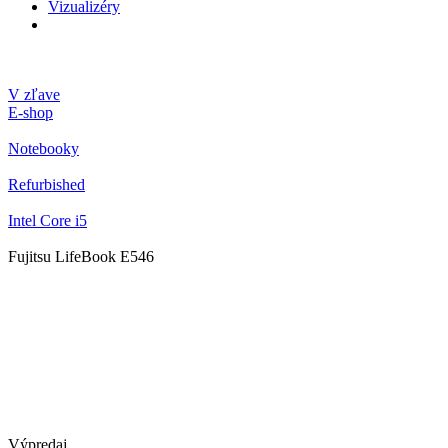
Vizualizéry
V zľave
E-shop
Notebooky
Refurbished
Intel Core i5
Fujitsu LifeBook E546
Výpredaj