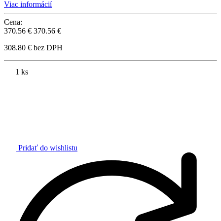
Viac informácií
Cena:
370.56 €
370.56 €
308.80 € bez DPH
1 ks
Pridať do wishlistu