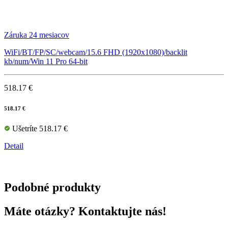
Záruka 24 mesiacov
WiFi/BT/FP/SC/webcam/15.6 FHD (1920x1080)/backlit
kb/num/Win 11 Pro 64-bit
518.17 €
518.17 €
Ušetríte 518.17 €
Detail
Podobné produkty
Máte otázky? Kontaktujte nás!