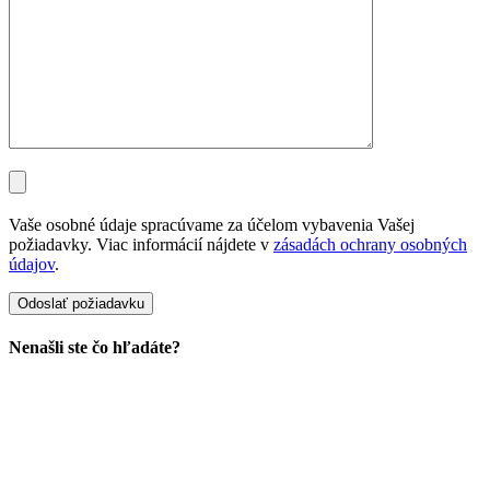
Vaše osobné údaje spracúvame za účelom vybavenia Vašej
požiadavky. Viac informácií nájdete v
zásadách ochrany osobných
údajov
.
Nenašli ste čo hľadáte?