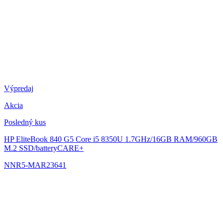
Výpredaj
Akcia
Posledný kus
HP EliteBook 840 G5
Core i5 8350U 1.7GHz/16GB RAM/960GB
M.2 SSD/batteryCARE+
NNR5-MAR23641