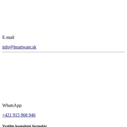
E-mail
info@heartware.sk
WhatsApp
+421 915 968 946
Vyplňte kontaktný formulár