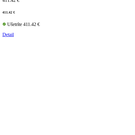
411.42 €
411.42 €
Ušetríte 411.42 €
Detail