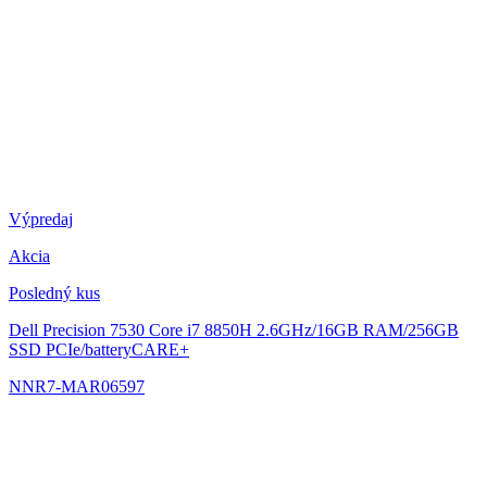
Výpredaj
Akcia
Posledný kus
Dell Precision 7530
Core i7 8850H 2.6GHz/16GB RAM/256GB
SSD PCIe/batteryCARE+
NNR7-MAR06597