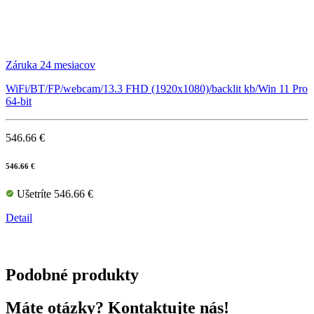
Záruka 24 mesiacov
WiFi/BT/FP/webcam/13.3 FHD (1920x1080)/backlit kb/Win 11 Pro
64-bit
546.66 €
546.66 €
Ušetríte 546.66 €
Detail
Podobné produkty
Máte otázky? Kontaktujte nás!