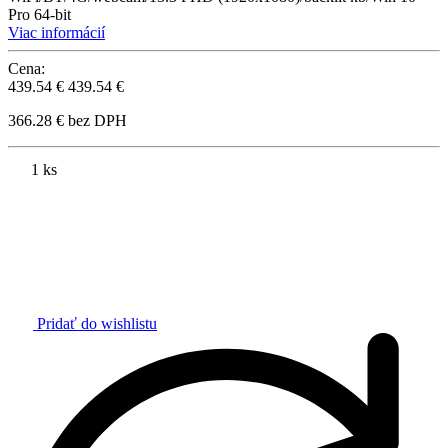
Pro 64-bit
Viac informácií
Cena:
439.54 €
439.54 €
366.28 € bez DPH
1 ks
Pridať do wishlistu