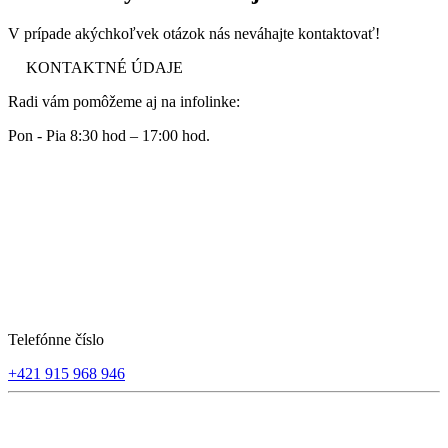
V prípade akýchkoľvek otázok nás neváhajte kontaktovať!
KONTAKTNÉ ÚDAJE
Radi vám pomôžeme aj na infolinke:
Pon - Pia 8:30 hod – 17:00 hod.
Telefónne číslo
+421 915 968 946