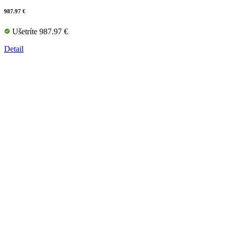
987.97 €
Ušetríte 987.97 €
Detail