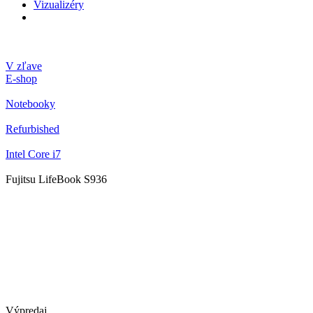
Vizualizéry
V zľave
E-shop
Notebooky
Refurbished
Intel Core i7
Fujitsu LifeBook S936
Výpredaj