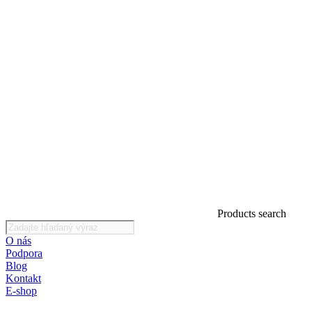
Products search
O nás
Podpora
Blog
Kontakt
E-shop