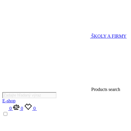
ŠKOLY A FIRMY
Products search
E-shop
0
0
0