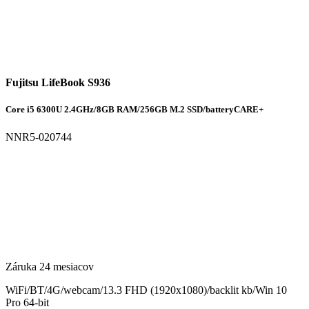
Fujitsu LifeBook S936
Core i5 6300U 2.4GHz/8GB RAM/256GB M.2 SSD/batteryCARE+
NNR5-020744
Záruka 24 mesiacov
WiFi/BT/4G/webcam/13.3 FHD (1920x1080)/backlit kb/Win 10
Pro 64-bit