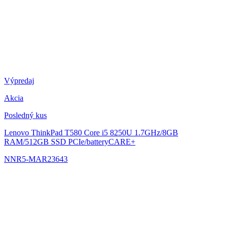
Výpredaj
Akcia
Posledný kus
Lenovo ThinkPad T580
Core i5 8250U 1.7GHz/8GB
RAM/512GB SSD PCIe/batteryCARE+
NNR5-MAR23643