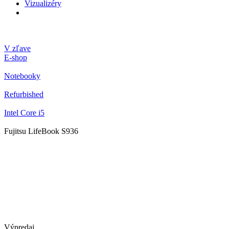
Vizualizéry
V zľave
E-shop
Notebooky
Refurbished
Intel Core i5
Fujitsu LifeBook S936
Výpredaj