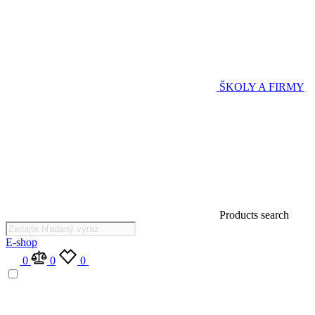
ŠKOLY A FIRMY
Products search
E-shop
0
0
0