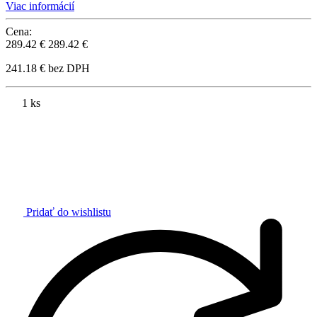
Viac informácií
Cena:
289.42 €
289.42 €
241.18 € bez DPH
1 ks
Pridať do wishlistu