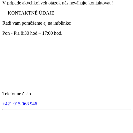
V prípade akýchkoľvek otázok nás neváhajte kontaktovať!
KONTAKTNÉ ÚDAJE
Radi vám pomôžeme aj na infolinke:
Pon - Pia 8:30 hod – 17:00 hod.
Telefónne číslo
+421 915 968 946