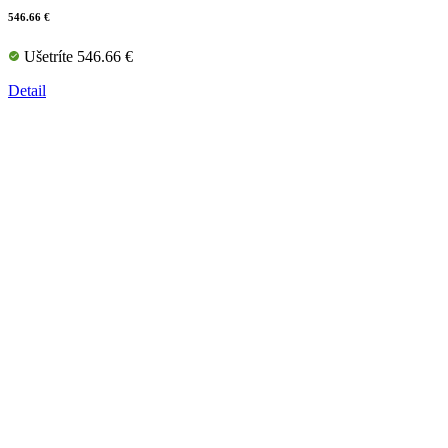
546.66 €
Ušetríte 546.66 €
Detail