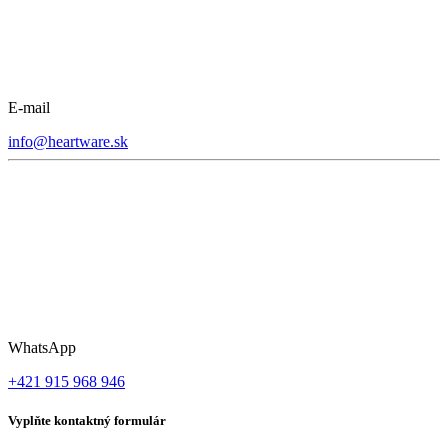
E-mail
info@heartware.sk
WhatsApp
+421 915 968 946
Vyplňte kontaktný formulár