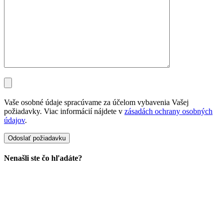
Vaše osobné údaje spracúvame za účelom vybavenia Vašej
požiadavky. Viac informácií nájdete v
zásadách ochrany osobných
údajov
.
Nenašli ste čo hľadáte?