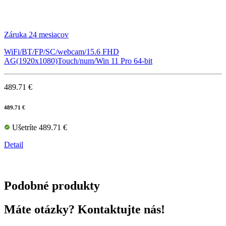
Záruka 24 mesiacov
WiFi/BT/FP/SC/webcam/15.6 FHD
AG(1920x1080)Touch/num/Win 11 Pro 64-bit
489.71 €
489.71 €
Ušetríte 489.71 €
Detail
Podobné produkty
Máte otázky? Kontaktujte nás!