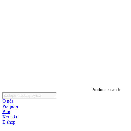
Products search
O nás
Podpora
Blog
Kontakt
E-shop