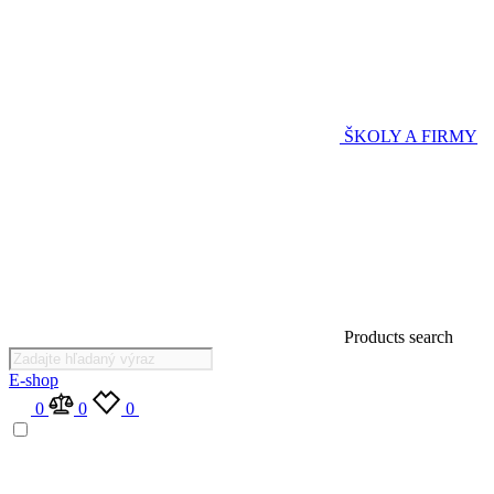
ŠKOLY A FIRMY
Products search
E-shop
0
0
0