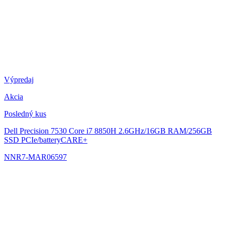
Výpredaj
Akcia
Posledný kus
Dell Precision 7530
Core i7 8850H 2.6GHz/16GB RAM/256GB
SSD PCIe/batteryCARE+
NNR7-MAR06597