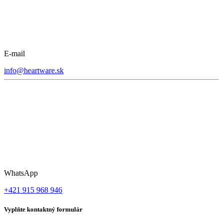
E-mail
info@heartware.sk
WhatsApp
+421 915 968 946
Vyplňte kontaktný formulár