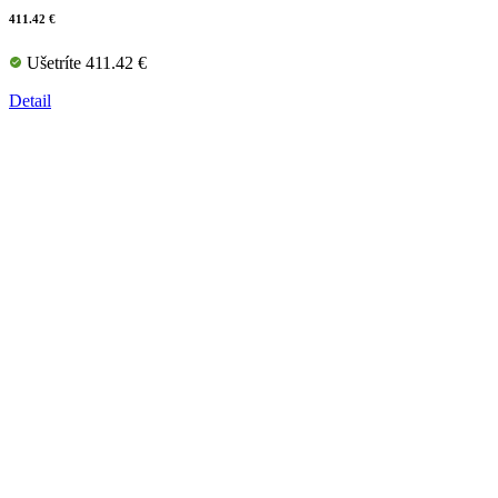
411.42 €
Ušetríte 411.42 €
Detail