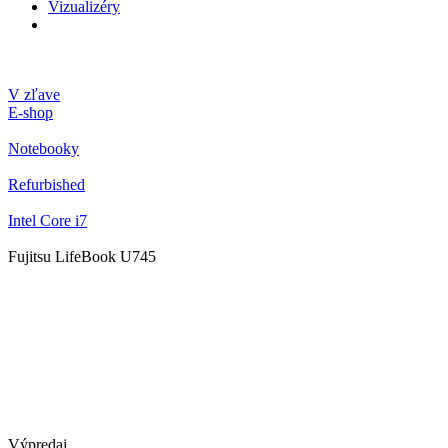
Vizualizéry
V zľave
E-shop
Notebooky
Refurbished
Intel Core i7
Fujitsu LifeBook U745
Výpredaj