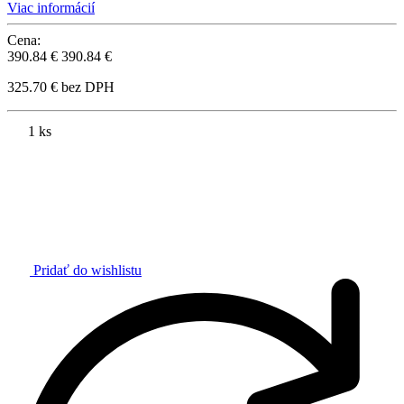
Viac informácií
Cena:
390.84 €
390.84 €
325.70 € bez DPH
1 ks
Pridať do wishlistu