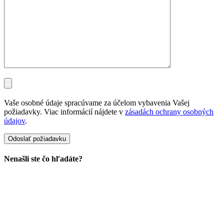
Vaše osobné údaje spracúvame za účelom vybavenia Vašej
požiadavky. Viac informácií nájdete v
zásadách ochrany osobných
údajov
.
Nenašli ste čo hľadáte?