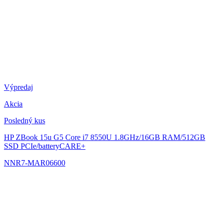
Výpredaj
Akcia
Posledný kus
HP ZBook 15u G5
Core i7 8550U 1.8GHz/16GB RAM/512GB
SSD PCIe/batteryCARE+
NNR7-MAR06600