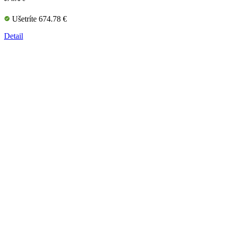
Ušetríte 674.78 €
Detail