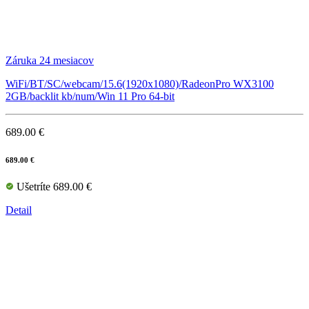
Záruka 24 mesiacov
WiFi/BT/SC/webcam/15.6(1920x1080)/RadeonPro WX3100
2GB/backlit kb/num/Win 11 Pro 64-bit
689.00 €
689.00 €
Ušetríte 689.00 €
Detail