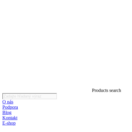
Products search
O nás
Podpora
Blog
Kontakt
E-shop