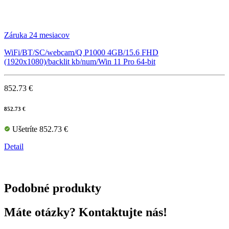
Záruka 24 mesiacov
WiFi/BT/SC/webcam/Q P1000 4GB/15.6 FHD
(1920x1080)/backlit kb/num/Win 11 Pro 64-bit
852.73 €
852.73 €
Ušetríte 852.73 €
Detail
Podobné produkty
Máte otázky? Kontaktujte nás!