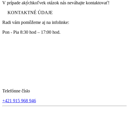
V prípade akýchkoľvek otázok nás neváhajte kontaktovať!
KONTAKTNÉ ÚDAJE
Radi vám pomôžeme aj na infolinke:
Pon - Pia 8:30 hod – 17:00 hod.
Telefónne číslo
+421 915 968 946