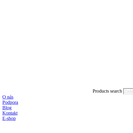
Products search
O nás
Podpora
Blog
Kontakt
E-shop