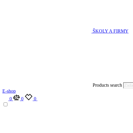
ŠKOLY A FIRMY
Products search
E-shop
0
0
0