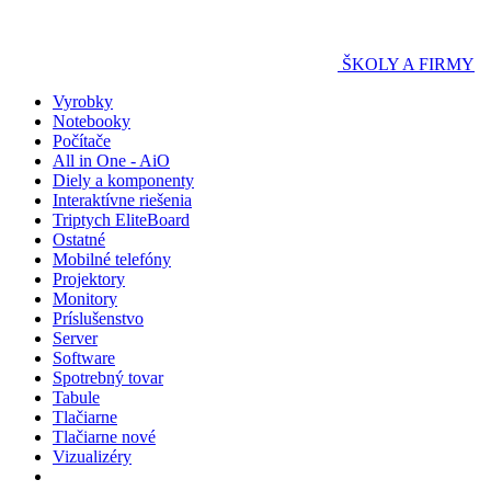
ŠKOLY A FIRMY
Vyrobky
Notebooky
Počítače
All in One - AiO
Diely a komponenty
Interaktívne riešenia
Triptych EliteBoard
Ostatné
Mobilné telefóny
Projektory
Monitory
Príslušenstvo
Server
Software
Spotrebný tovar
Tabule
Tlačiarne
Tlačiarne nové
Vizualizéry