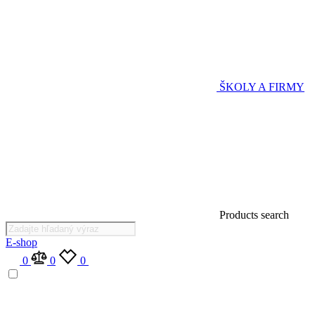
ŠKOLY A FIRMY
Products search
E-shop
0
0
0