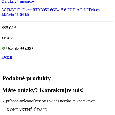
Záruka 24 mesiacov
WiFi/BT/GeForce RTX3050 6GB/15.6 FHD AG LED/backlit
kb/Win 11 64-bit
995.08 €
995.08 €
Ušetríte 995.08 €
Detail
Podobné produkty
Máte otázky? Kontaktujte nás!
V prípade akýchkoľvek otázok nás neváhajte kontaktovať!
KONTAKTNÉ ÚDAJE