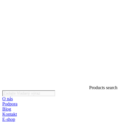
Products search
O nás
Podpora
Blog
Kontakt
E-shop