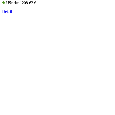
Ušetríte 1208.62 €
Detail