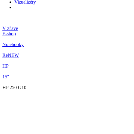
Vizualizéry
V zľave
E-shop
Notebooky
ReNEW
HP
15"
HP 250 G10