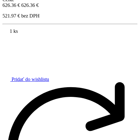
626.36 €
626.36 €
521.97 € bez DPH
1 ks
Pridať do wishlistu