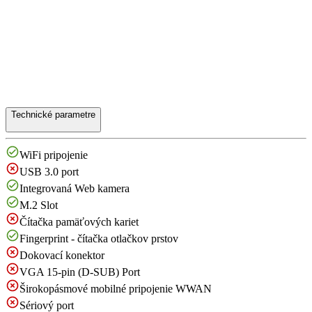
Technické parametre
WiFi pripojenie
USB 3.0 port
Integrovaná Web kamera
M.2 Slot
Čítačka pamäťových kariet
Fingerprint - čítačka otlačkov prstov
Dokovací konektor
VGA 15-pin (D-SUB) Port
Širokopásmové mobilné pripojenie WWAN
Sériový port