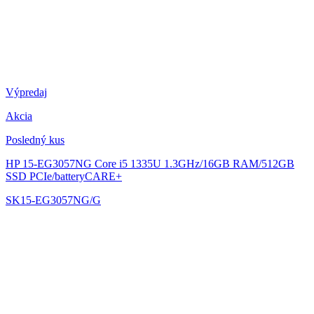
Výpredaj
Akcia
Posledný kus
HP 15-EG3057NG
Core i5 1335U 1.3GHz/16GB RAM/512GB
SSD PCIe/batteryCARE+
SK15-EG3057NG/G