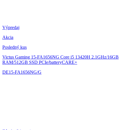
Výpredaj
Akcia
Posledný kus
Victus Gaming 15-FA1656NG
Core i5 13420H 2.1GHz/16GB
RAM/512GB SSD PCIe/batteryCARE+
DE15-FA1656NG/G