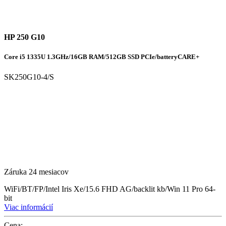
HP 250 G10
Core i5 1335U 1.3GHz/16GB RAM/512GB SSD PCIe/batteryCARE+
SK250G10-4/S
Záruka 24 mesiacov
WiFi/BT/FP/Intel Iris Xe/15.6 FHD AG/backlit kb/Win 11 Pro 64-
bit
Viac informácií
Cena: