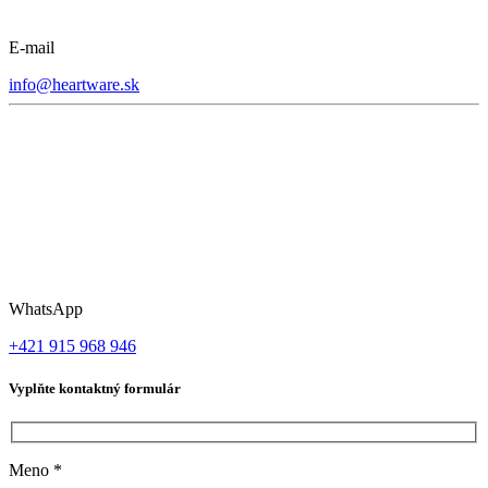
E-mail
info@heartware.sk
WhatsApp
+421 915 968 946
Vyplňte kontaktný formulár
Meno
*