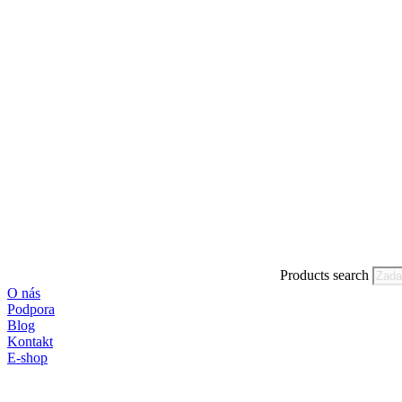
Products search
O nás
Podpora
Blog
Kontakt
E-shop