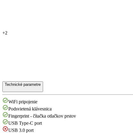
+2
Technické parametre
WiFi pripojenie
Podsvietená klávesnica
Fingerprint - čítačka otlačkov prstov
USB Type-C port
USB 3.0 port