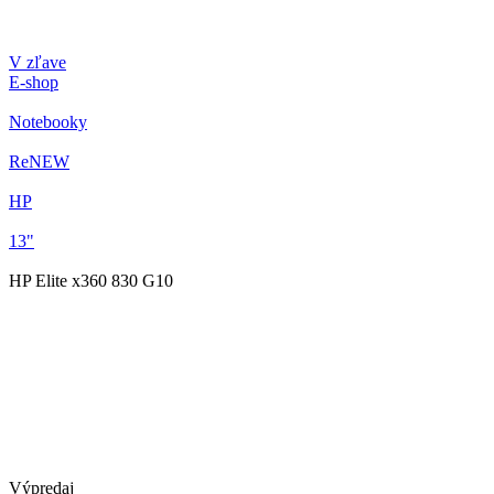
V zľave
E-shop
Notebooky
ReNEW
HP
13"
HP Elite x360 830 G10
Výpredaj