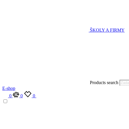
ŠKOLY A FIRMY
Products search
E-shop
0
0
0