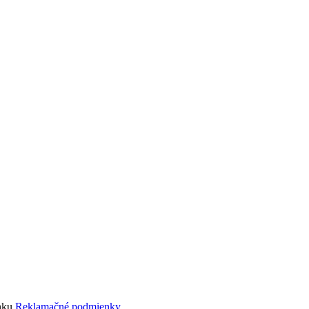
ánku
Reklamačné podmienky.