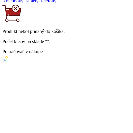
Notebooky
Tablety
Telefóny
Produkt
nebol
pridaný do košíka.
Počet kusov na sklade "
".
Pokračovať v nákupe