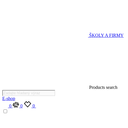
ŠKOLY A FIRMY
Products search
E-shop
0
0
0