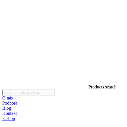
Products search
O nás
Podpora
Blog
Kontakt
E-shop