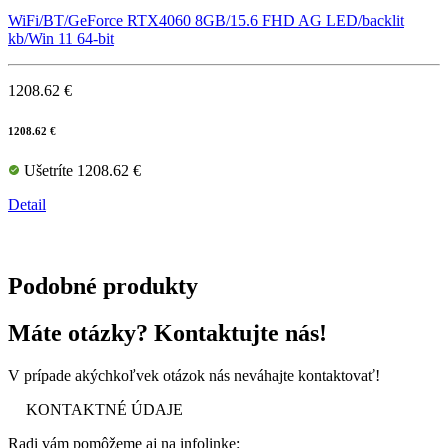
WiFi/BT/GeForce RTX4060 8GB/15.6 FHD AG LED/backlit
kb/Win 11 64-bit
1208.62 €
1208.62 €
Ušetríte 1208.62 €
Detail
Podobné produkty
Máte otázky? Kontaktujte nás!
V prípade akýchkoľvek otázok nás neváhajte kontaktovať!
KONTAKTNÉ ÚDAJE
Radi vám pomôžeme aj na infolinke: