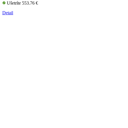
Ušetríte 553.76 €
Detail