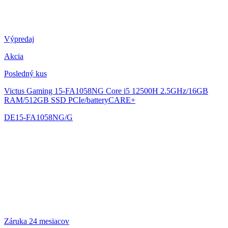
Výpredaj
Akcia
Posledný kus
Victus Gaming 15-FA1058NG
Core i5 12500H 2.5GHz/16GB
RAM/512GB SSD PCIe/batteryCARE+
DE15-FA1058NG/G
Záruka 24 mesiacov