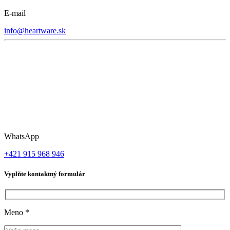
E-mail
info@heartware.sk
WhatsApp
+421 915 968 946
Vyplňte kontaktný formulár
Meno
*