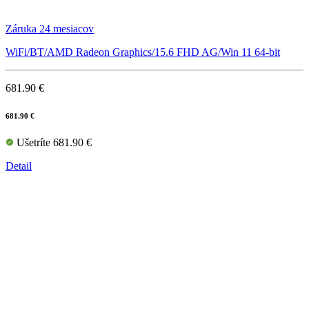
Záruka 24 mesiacov
WiFi/BT/AMD Radeon Graphics/15.6 FHD AG/Win 11 64-bit
681.90 €
681.90 €
Ušetríte 681.90 €
Detail