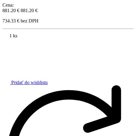
Cena:
881.20 €
881.20 €
734.33 € bez DPH
1 ks
Pridať do wishlistu