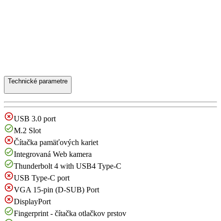
Technické parametre
USB 3.0 port
M.2 Slot
Čítačka pamäťových kariet
Integrovaná Web kamera
Thunderbolt 4 with USB4 Type-C
USB Type-C port
VGA 15-pin (D-SUB) Port
DisplayPort
Fingerprint - čítačka otlačkov prstov