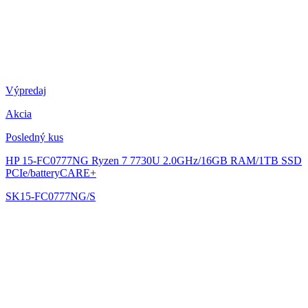
Výpredaj
Akcia
Posledný kus
HP 15-FC0777NG
Ryzen 7 7730U 2.0GHz/16GB RAM/1TB SSD
PCIe/batteryCARE+
SK15-FC0777NG/S