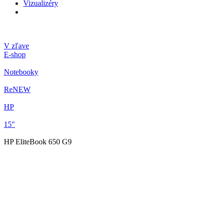
Vizualizéry
V zľave
E-shop
Notebooky
ReNEW
HP
15"
HP EliteBook 650 G9