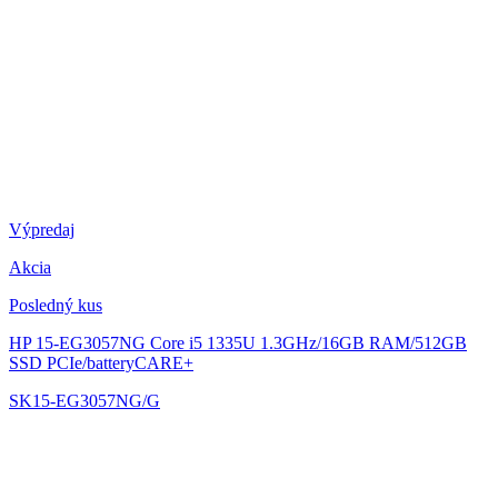
Výpredaj
Akcia
Posledný kus
HP 15-EG3057NG
Core i5 1335U 1.3GHz/16GB RAM/512GB
SSD PCIe/batteryCARE+
SK15-EG3057NG/G