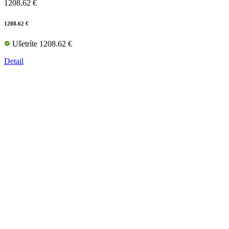
1208.62 €
1208.62 €
Ušetríte 1208.62 €
Detail