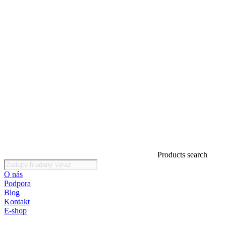
Products search
O nás
Podpora
Blog
Kontakt
E-shop