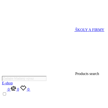
ŠKOLY A FIRMY
Products search
E-shop
0
0
0