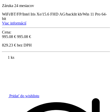
Záruka 24 mesiacov
WiFi/BT/FP/Intel Iris Xe/15.6 FHD AG/backlit kb/Win 11 Pro 64-
bit
Viac informácií
Cena:
995.08 €
995.08 €
829.23 € bez DPH
1 ks
Pridať do wishlistu