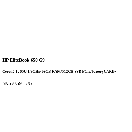
HP EliteBook 650 G9
Core i7 1265U 1.8GHz/16GB RAM/512GB SSD PCIe/batteryCARE+
SK650G9-17/G