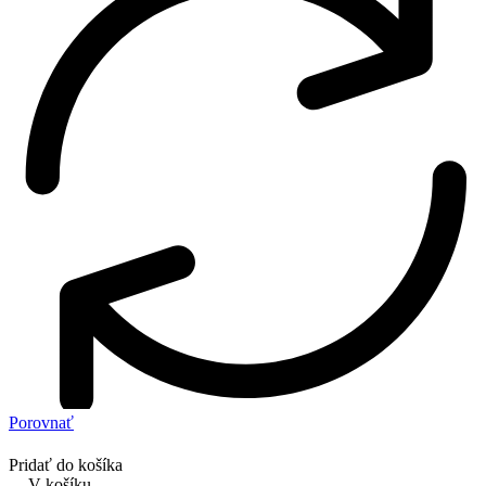
Porovnať
Pridať do košíka
V košíku