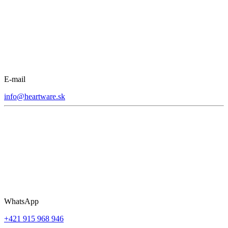
E-mail
info@heartware.sk
WhatsApp
+421 915 968 946