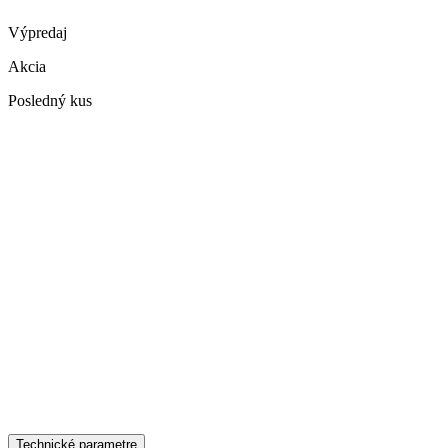
Výpredaj
Akcia
Posledný kus
Technické parametre