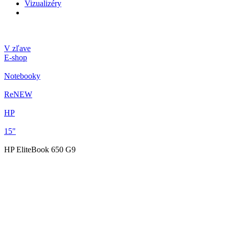
Vizualizéry
V zľave
E-shop
Notebooky
ReNEW
HP
15"
HP EliteBook 650 G9