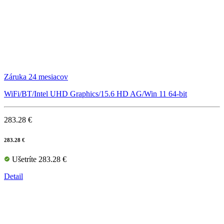
Záruka 24 mesiacov
WiFi/BT/Intel UHD Graphics/15.6 HD AG/Win 11 64-bit
283.28 €
283.28 €
Ušetríte 283.28 €
Detail