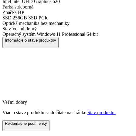
Intel
Intel UHD Graphics 620
Farba
strieborná
Značka
HP
SSD
256GB SSD PCIe
Optická mechanika
bez mechaniky
Stav
Veľmi dobrý
Operačný systém
Windows 11 Professional 64-bit
Informácie o stave produktov
Veľmi dobrý
Viac o stave produktu sa dočítate na stránke
Stav produktu.
Reklamačné podmienky