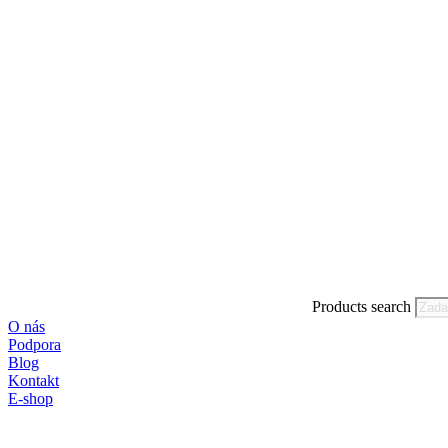
Products search
O nás
Podpora
Blog
Kontakt
E-shop