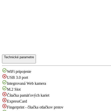
Technické parametre
WiFi pripojenie
USB 3.0 port
Integrovaná Web kamera
M.2 Slot
Čítačka pamäťových kariet
ExpressCard
Fingerprint - čítačka otlačkov prstov