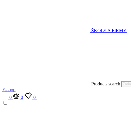
ŠKOLY A FIRMY
Products search
E-shop
0
0
0