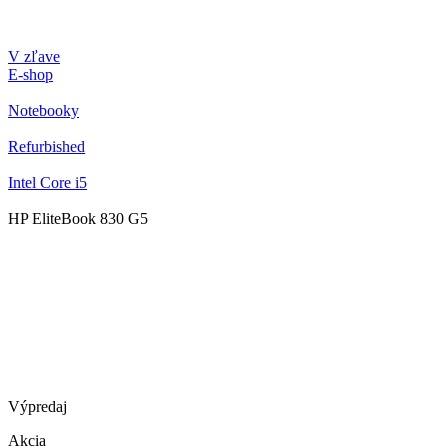
V zľave
E-shop
Notebooky
Refurbished
Intel Core i5
HP EliteBook 830 G5
Výpredaj
Akcia