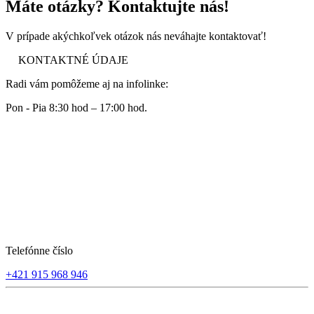
Máte otázky? Kontaktujte nás!
V prípade akýchkoľvek otázok nás neváhajte kontaktovať!
KONTAKTNÉ ÚDAJE
Radi vám pomôžeme aj na infolinke:
Pon - Pia 8:30 hod – 17:00 hod.
Telefónne číslo
+421 915 968 946