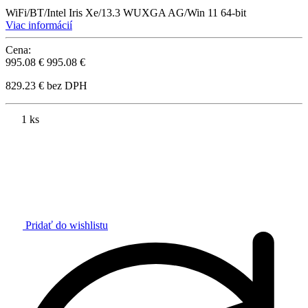
WiFi/BT/Intel Iris Xe/13.3 WUXGA AG/Win 11 64-bit
Viac informácií
Cena:
995.08 €
995.08 €
829.23 € bez DPH
1 ks
Pridať do wishlistu