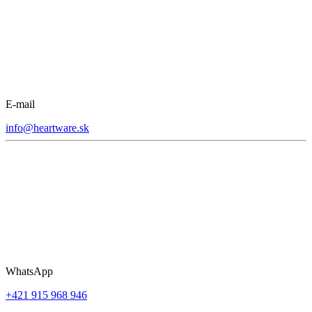
E-mail
info@heartware.sk
WhatsApp
+421 915 968 946