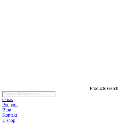
Products search
O nás
Podpora
Blog
Kontakt
E-shop