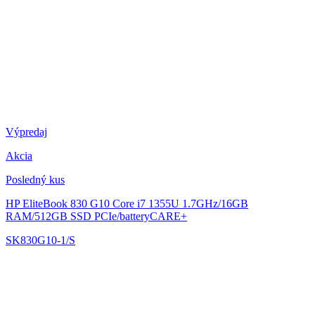
Výpredaj
Akcia
Posledný kus
HP EliteBook 830 G10
Core i7 1355U 1.7GHz/16GB
RAM/512GB SSD PCIe/batteryCARE+
SK830G10-1/S