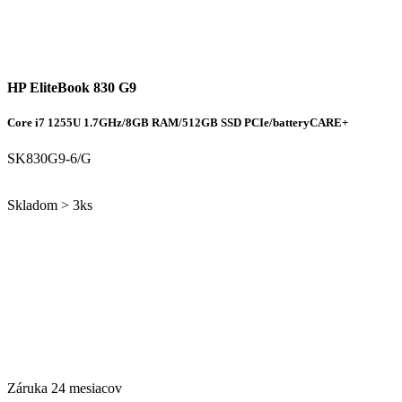
HP EliteBook 830 G9
Core i7 1255U 1.7GHz/8GB RAM/512GB SSD PCIe/batteryCARE+
SK830G9-6/G
Skladom > 3ks
Záruka 24 mesiacov