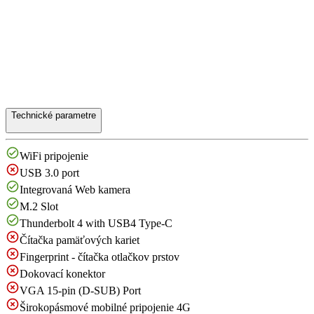
Technické parametre
WiFi pripojenie
USB 3.0 port
Integrovaná Web kamera
M.2 Slot
Thunderbolt 4 with USB4 Type-C
Čítačka pamäťových kariet
Fingerprint - čítačka otlačkov prstov
Dokovací konektor
VGA 15-pin (D-SUB) Port
Širokopásmové mobilné pripojenie 4G