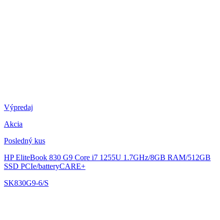
Výpredaj
Akcia
Posledný kus
HP EliteBook 830 G9
Core i7 1255U 1.7GHz/8GB RAM/512GB
SSD PCIe/batteryCARE+
SK830G9-6/S