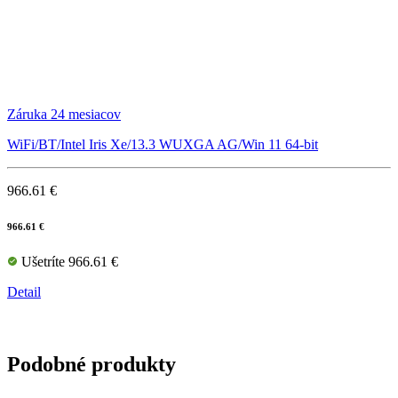
Záruka 24 mesiacov
WiFi/BT/Intel Iris Xe/13.3 WUXGA AG/Win 11 64-bit
966.61 €
966.61 €
Ušetríte 966.61 €
Detail
Podobné produkty