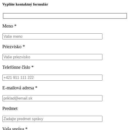
Vyplňte kontaktný formulár
Meno
*
Priezvisko
*
Telefónne číslo
*
E-mailová adresa
*
Predmet
Vaša správa
*