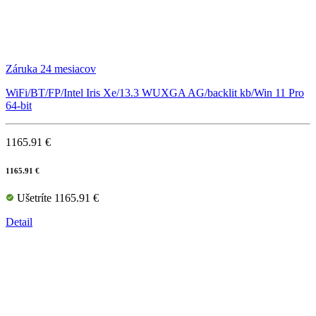
Záruka 24 mesiacov
WiFi/BT/FP/Intel Iris Xe/13.3 WUXGA AG/backlit kb/Win 11 Pro
64-bit
1165.91 €
1165.91 €
Ušetríte 1165.91 €
Detail