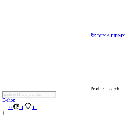
ŠKOLY A FIRMY
Products search
E-shop
0
0
0