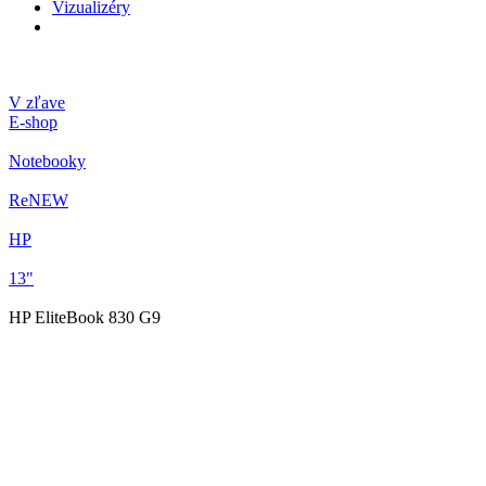
Vizualizéry
V zľave
E-shop
Notebooky
ReNEW
HP
13"
HP EliteBook 830 G9