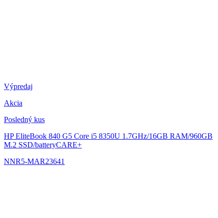
Výpredaj
Akcia
Posledný kus
HP EliteBook 840 G5
Core i5 8350U 1.7GHz/16GB RAM/960GB
M.2 SSD/batteryCARE+
NNR5-MAR23641