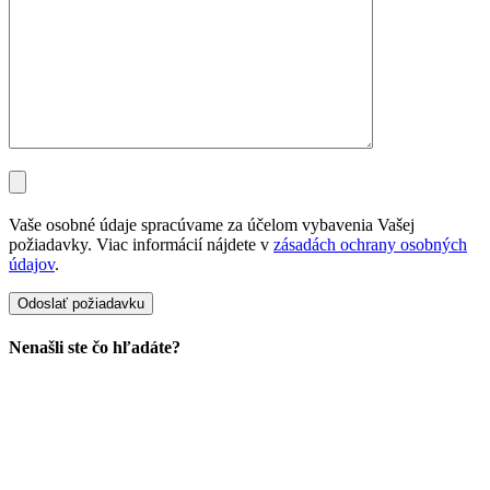
Vaše osobné údaje spracúvame za účelom vybavenia Vašej
požiadavky. Viac informácií nájdete v
zásadách ochrany osobných
údajov
.
Nenašli ste čo hľadáte?