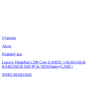
Výpredaj
Akcia
Posledný kus
Lenovo ThinkPad L590
Core i5 8365U 1.6GHz/16GB
RAM/256GB SSD PCIe NEW/batteryCARE+
NNR5-MAR23642