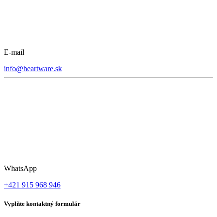
E-mail
info@heartware.sk
WhatsApp
+421 915 968 946
Vyplňte kontaktný formulár