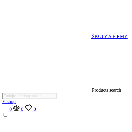
ŠKOLY A FIRMY
Products search
E-shop
0
0
0