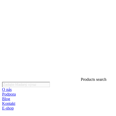
Products search
O nás
Podpora
Blog
Kontakt
E-shop