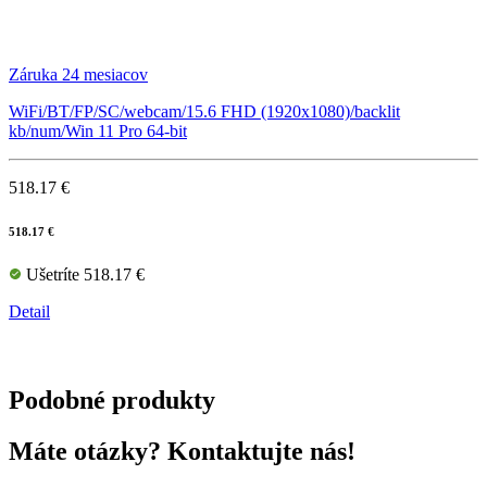
Záruka 24 mesiacov
WiFi/BT/FP/SC/webcam/15.6 FHD (1920x1080)/backlit
kb/num/Win 11 Pro 64-bit
518.17 €
518.17 €
Ušetríte 518.17 €
Detail
Podobné produkty
Máte otázky? Kontaktujte nás!