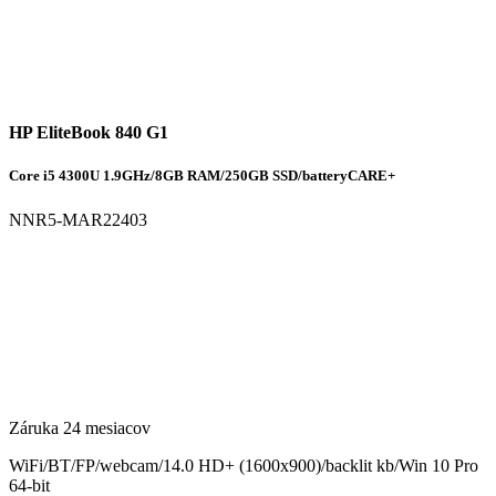
HP EliteBook 840 G1
Core i5 4300U 1.9GHz/8GB RAM/250GB SSD/batteryCARE+
NNR5-MAR22403
Záruka 24 mesiacov
WiFi/BT/FP/webcam/14.0 HD+ (1600x900)/backlit kb/Win 10 Pro
64-bit