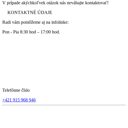
V prípade akýchkoľvek otázok nás neváhajte kontaktovať!
KONTAKTNÉ ÚDAJE
Radi vám pomôžeme aj na infolinke:
Pon - Pia 8:30 hod – 17:00 hod.
Telefónne číslo
+421 915 968 946