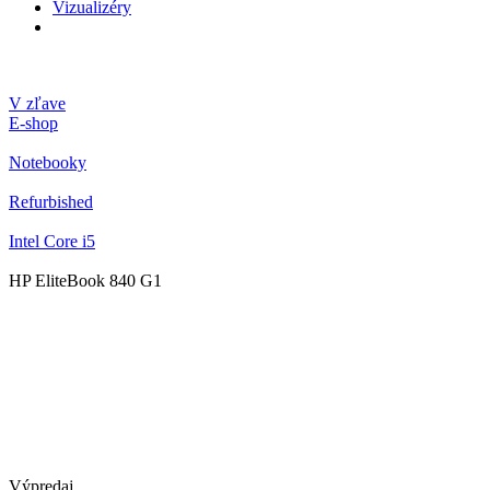
Vizualizéry
V zľave
E-shop
Notebooky
Refurbished
Intel Core i5
HP EliteBook 840 G1
Výpredaj