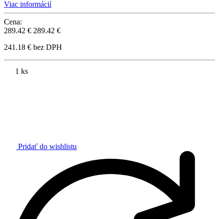
Viac informácií
Cena:
289.42 €
289.42 €
241.18 € bez DPH
1 ks
Pridať do wishlistu