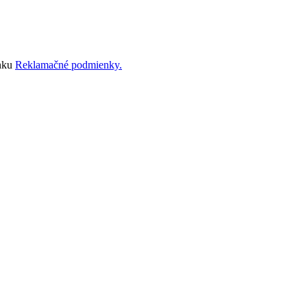
ánku
Reklamačné podmienky.