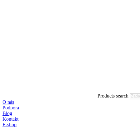
Products search
O nás
Podpora
Blog
Kontakt
E-shop