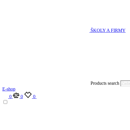
ŠKOLY A FIRMY
Products search
E-shop
0
0
0