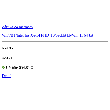
Záruka 24 mesiacov
WiFi/BT/Intel Iris Xe/14 FHD TS/backlit kb/Win 11 64-bit
654.85 €
654.85 €
Ušetríte 654.85 €
Detail