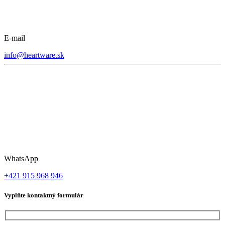
E-mail
info@heartware.sk
WhatsApp
+421 915 968 946
Vyplňte kontaktný formulár