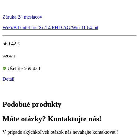
Záruka 24 mesiacov
WiFi/BT/Intel Iris Xe/14 FHD AG/Win 11 64-bit
569.42 €
569.42 €
Ušetríte 569.42 €
Detail
Podobné produkty
Máte otázky? Kontaktujte nás!
V prípade akýchkoľvek otázok nás neváhajte kontaktovať!