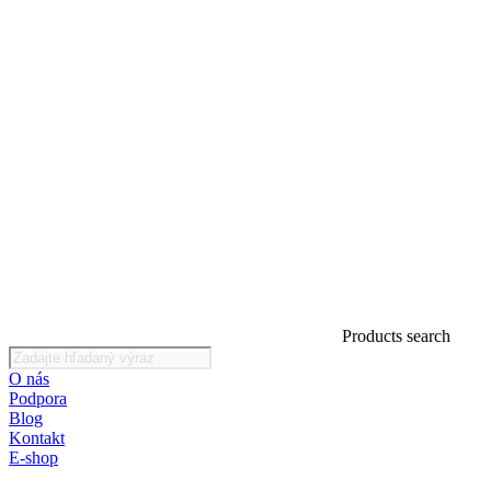
Products search
O nás
Podpora
Blog
Kontakt
E-shop