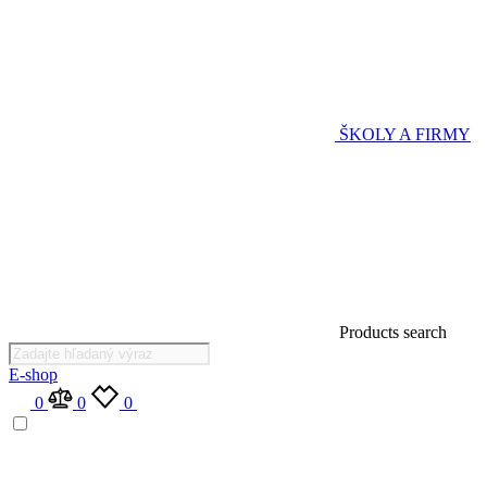
ŠKOLY A FIRMY
Products search
E-shop
0
0
0