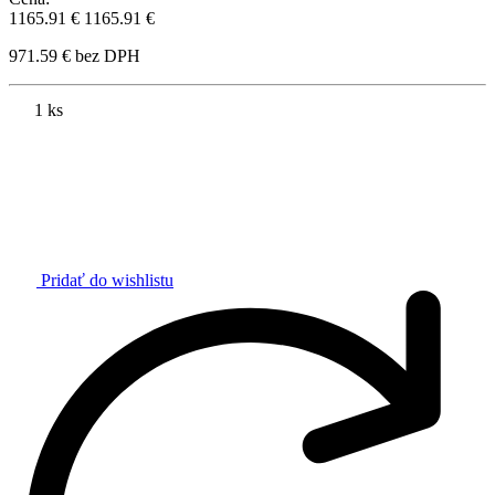
1165.91 €
1165.91 €
971.59 € bez DPH
1 ks
Pridať do wishlistu