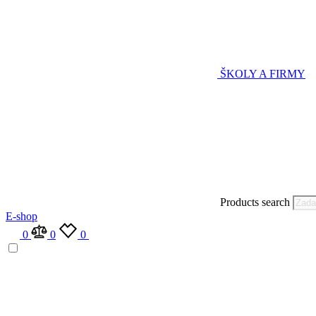
ŠKOLY A FIRMY
Products search
E-shop
0
0
0