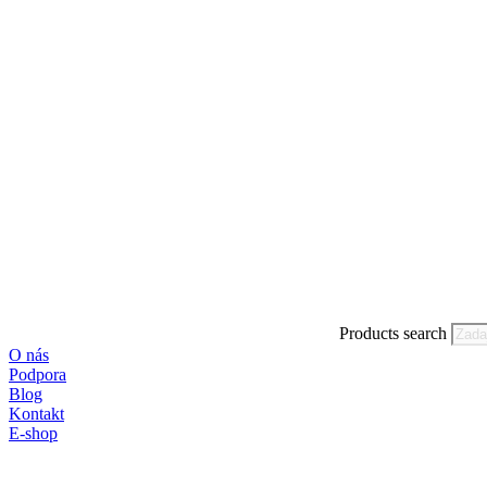
Products search
O nás
Podpora
Blog
Kontakt
E-shop