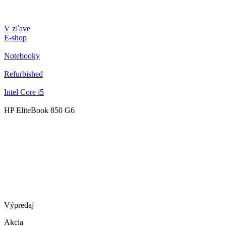
V zľave
E-shop
Notebooky
Refurbished
Intel Core i5
HP EliteBook 850 G6
Výpredaj
Akcia