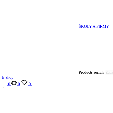
ŠKOLY A FIRMY
Products search
E-shop
0
0
0