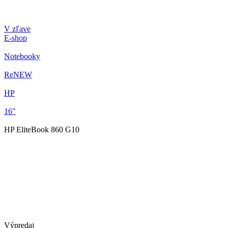
V zľave
E-shop
Notebooky
ReNEW
HP
16"
HP EliteBook 860 G10
Výpredaj