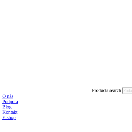
Products search
O nás
Podpora
Blog
Kontakt
E-shop