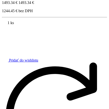
1493.34 €
1493.34 €
1244.45 € bez DPH
1 ks
Pridať do wishlistu