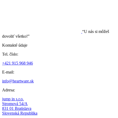
“U nás si môžeš
dovoliť všetko!”
Kontakté údaje
Tel. číslo:
+421 915 968 946
E-mail:
info@heartware.sk
Adresa:
jump in s.r.o.
Stromová 54/A
831 01 Bratislava
Slovenská Republika