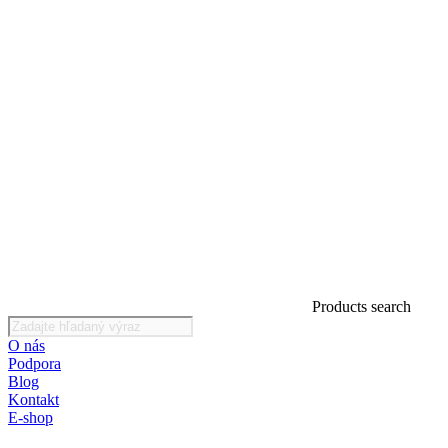
Products search
O nás
Podpora
Blog
Kontakt
E-shop