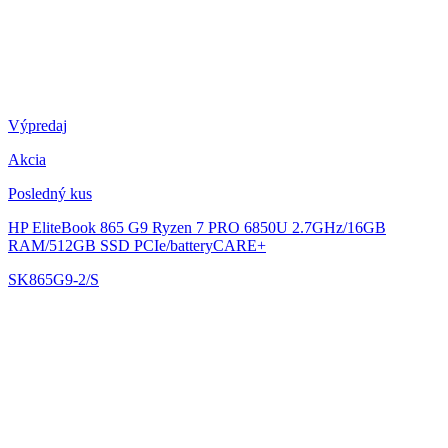
Výpredaj
Akcia
Posledný kus
HP EliteBook 865 G9
Ryzen 7 PRO 6850U 2.7GHz/16GB
RAM/512GB SSD PCIe/batteryCARE+
SK865G9-2/S