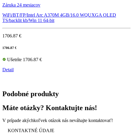
Záruka 24 mesiacov
WiFi/BT/FP/Intel Arc A370M 4GB/16.0 WQUXGA OLED
TS/backlit kb/Win 11 64-bit
1706.87 €
1706.87 €
Ušetríte 1706.87 €
Detail
Podobné produkty
Máte otázky? Kontaktujte nás!
V prípade akýchkoľvek otázok nás neváhajte kontaktovať!
KONTAKTNÉ ÚDAJE