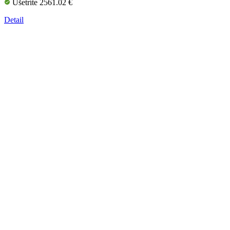
Ušetríte 2561.02 €
Detail