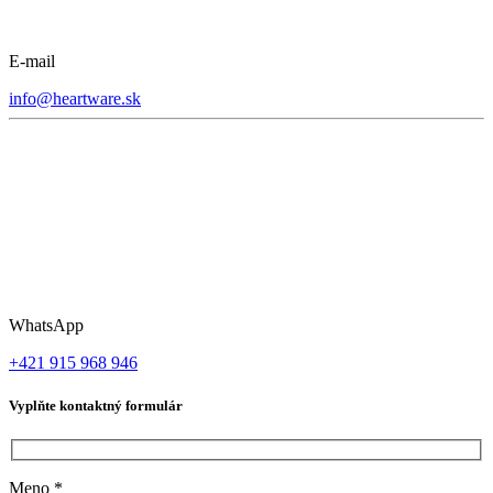
E-mail
info@heartware.sk
WhatsApp
+421 915 968 946
Vyplňte kontaktný formulár
Meno
*