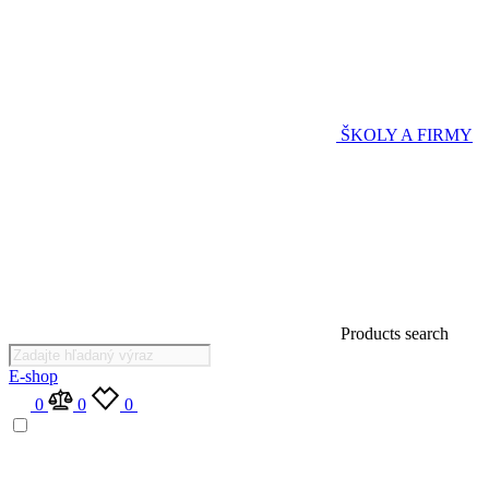
ŠKOLY A FIRMY
Products search
E-shop
0
0
0