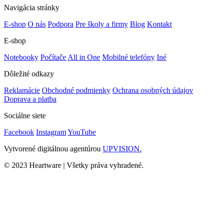
Navigácia stránky
E-shop
O nás
Podpora
Pre školy a firmy
Blog
Kontakt
E-shop
Notebooky
Počítače
All in One
Mobilné telefóny
Iné
Dôležité odkazy
Reklamácie
Obchodné podmienky
Ochrana osobných údajov
Doprava a platba
Sociálne siete
Facebook
Instagram
YouTube
Vytvorené digitálnou agentúrou
UPVISION.
© 2023 Heartware | Všetky práva vyhradené.