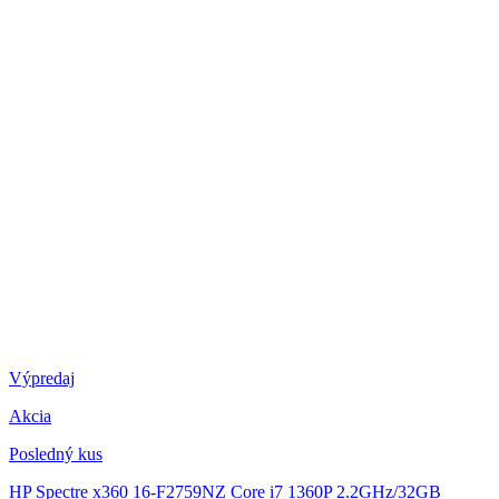
Výpredaj
Akcia
Posledný kus
HP Spectre x360 16-F2759NZ
Core i7 1360P 2.2GHz/32GB