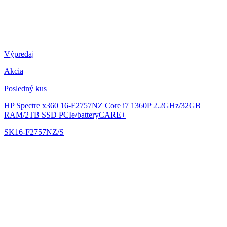
Výpredaj
Akcia
Posledný kus
HP Spectre x360 16-F2757NZ
Core i7 1360P 2.2GHz/32GB
RAM/2TB SSD PCIe/batteryCARE+
SK16-F2757NZ/S