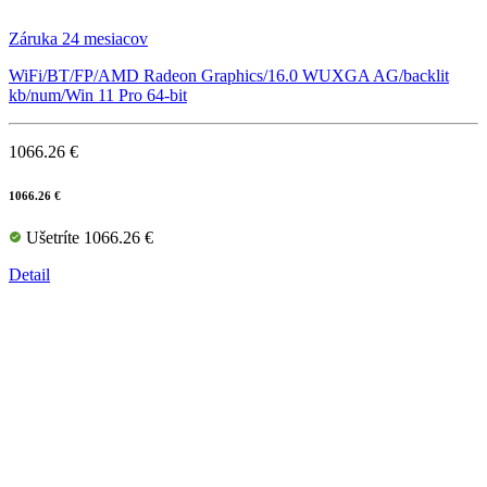
Záruka 24 mesiacov
WiFi/BT/FP/AMD Radeon Graphics/16.0 WUXGA AG/backlit
kb/num/Win 11 Pro 64-bit
1066.26 €
1066.26 €
Ušetríte 1066.26 €
Detail