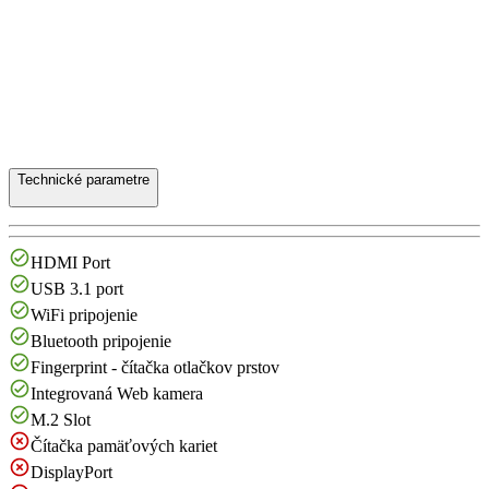
Technické parametre
HDMI Port
USB 3.1 port
WiFi pripojenie
Bluetooth pripojenie
Fingerprint - čítačka otlačkov prstov
Integrovaná Web kamera
M.2 Slot
Čítačka pamäťových kariet
DisplayPort