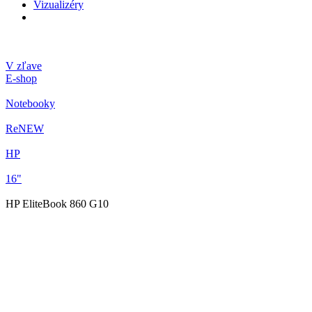
Vizualizéry
V zľave
E-shop
Notebooky
ReNEW
HP
16"
HP EliteBook 860 G10