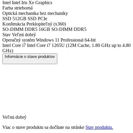
Intel
Intel Iris Xe Graphics
Farba
strieborná
Optická mechanika
bez mechaniky
SSD
512GB SSD PCIe
Konštrukcia
Preklopiteľný (x360)
SO-DIMM DDR5
16GB SO-DIMM DDR5
Stav
Veľmi dobrý
Operačný systém
Windows 11 Professional 64-bit
Intel Core i7
Intel Core i7 1265U (12M Cache, 1.80 GHz up to 4.80
GHz)
Informácie o stave produktov
Veľmi dobrý
Viac o stave produktu sa dočítate na stránke
Stav produktu.