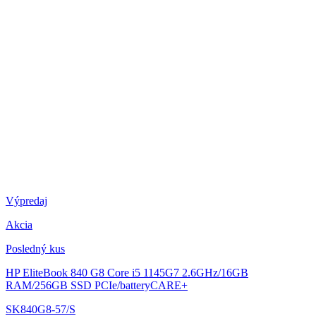
Výpredaj
Akcia
Posledný kus
HP EliteBook 840 G8
Core i5 1145G7 2.6GHz/16GB
RAM/256GB SSD PCIe/batteryCARE+
SK840G8-57/S