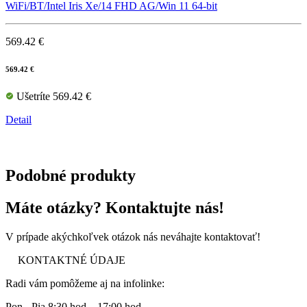
WiFi/BT/Intel Iris Xe/14 FHD AG/Win 11 64-bit
569.42 €
569.42 €
Ušetríte 569.42 €
Detail
Podobné produkty
Máte otázky? Kontaktujte nás!
V prípade akýchkoľvek otázok nás neváhajte kontaktovať!
KONTAKTNÉ ÚDAJE
Radi vám pomôžeme aj na infolinke:
Pon - Pia 8:30 hod – 17:00 hod.