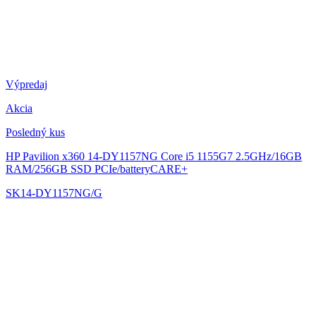
Výpredaj
Akcia
Posledný kus
HP Pavilion x360 14-DY1157NG
Core i5 1155G7 2.5GHz/16GB
RAM/256GB SSD PCIe/batteryCARE+
SK14-DY1157NG/G