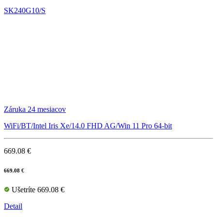
SK240G10/S
Záruka 24 mesiacov
WiFi/BT/Intel Iris Xe/14.0 FHD AG/Win 11 Pro 64-bit
669.08 €
669.08 €
Ušetríte 669.08 €
Detail