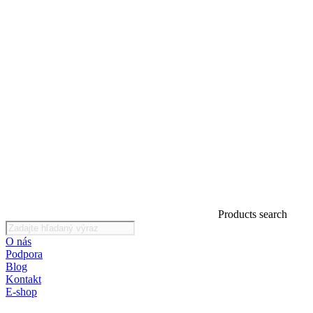
Products search
O nás
Podpora
Blog
Kontakt
E-shop