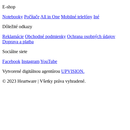
E-shop
Notebooky
Počítače
All in One
Mobilné telefóny
Iné
Dôležité odkazy
Reklamácie
Obchodné podmienky
Ochrana osobných údajov
Doprava a platba
Sociálne siete
Facebook
Instagram
YouTube
Vytvorené digitálnou agentúrou
UPVISION.
© 2023 Heartware | Všetky práva vyhradené.