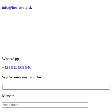
info@heartware.sk
WhatsApp
+421 915 968 946
Vyplňte kontaktný formulár
Meno
*