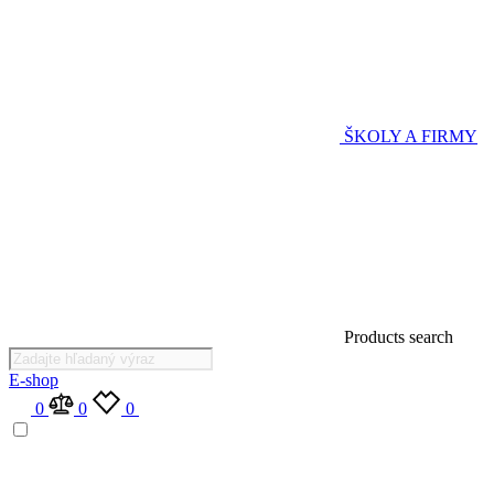
ŠKOLY A FIRMY
Products search
E-shop
0
0
0