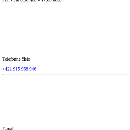
Telefónne číslo
+421 915 968 946
E-mail