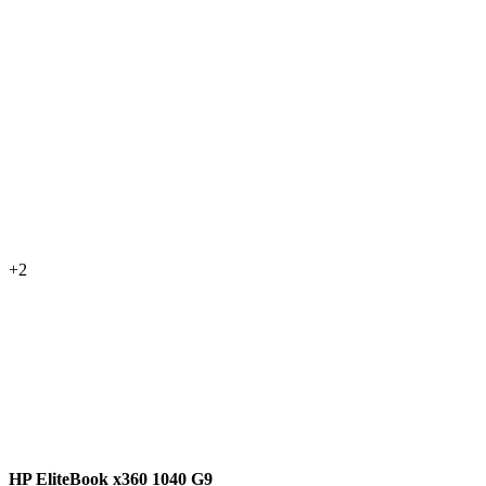
+2
HP EliteBook x360 1040 G9