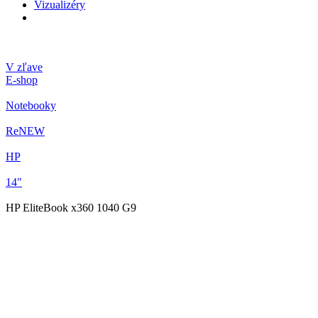
Vizualizéry
V zľave
E-shop
Notebooky
ReNEW
HP
14"
HP EliteBook x360 1040 G9