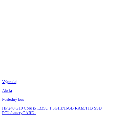
Výpredaj
Akcia
Posledný kus
HP 240 G10
Core i5 1335U 1.3GHz/16GB RAM/1TB SSD
PCIe/batteryCARE+