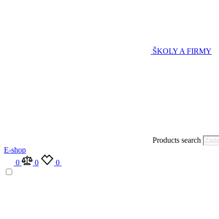
ŠKOLY A FIRMY
Products search
E-shop
0
0
0