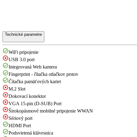
Technické parametre
WiFi pripojenie
USB 3.0 port
Integrovaná Web kamera
Fingerprint - čítačka otlačkov prstov
Čítačka pamäťových kariet
M.2 Slot
Dokovací konektor
VGA 15-pin (D-SUB) Port
Širokopásmové mobilné pripojenie WWAN
Sériový port
HDMI Port
Podsvietená klávesnica