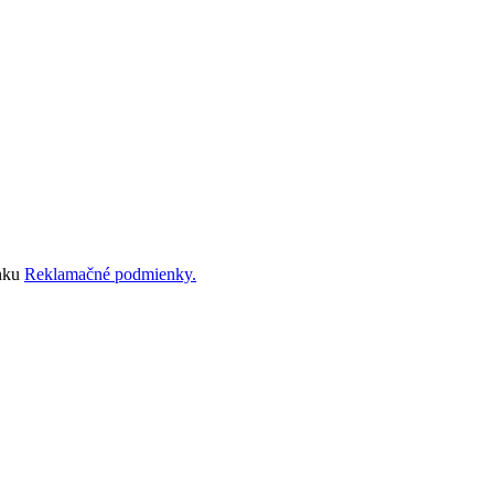
ánku
Reklamačné podmienky.