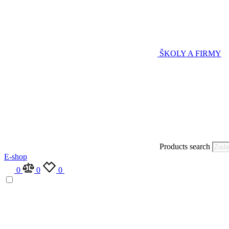
ŠKOLY A FIRMY
Products search
E-shop
0
0
0