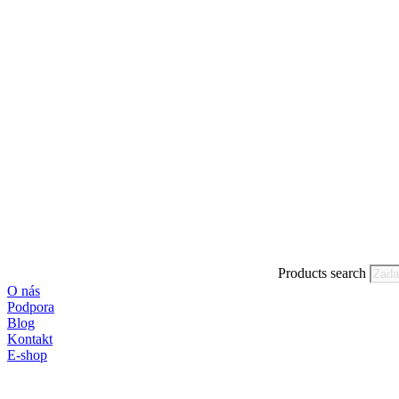
Products search
O nás
Podpora
Blog
Kontakt
E-shop