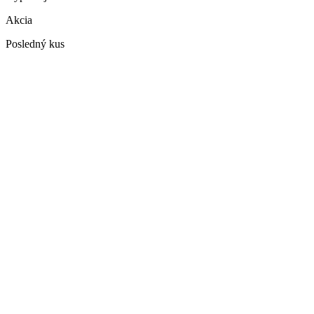
Akcia
Posledný kus