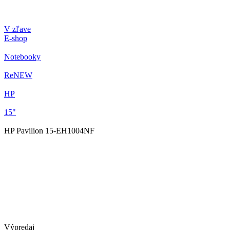
V zľave
E-shop
Notebooky
ReNEW
HP
15"
HP Pavilion 15-EH1004NF
Výpredaj