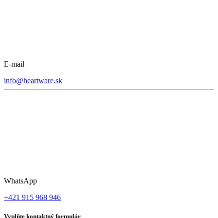
E-mail
info@heartware.sk
WhatsApp
+421 915 968 946
Vyplňte kontaktný formulár