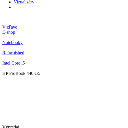
Vizualizéry
V zľave
E-shop
Notebooky
Refurbished
Intel Core i5
HP ProBook 440 G5
Výpredaj