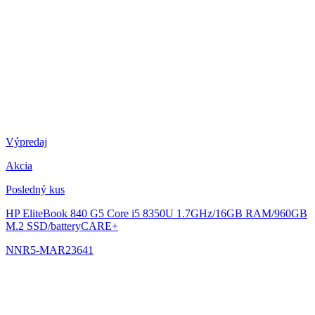
Výpredaj
Akcia
Posledný kus
HP EliteBook 840 G5
Core i5 8350U 1.7GHz/16GB RAM/960GB
M.2 SSD/batteryCARE+
NNR5-MAR23641