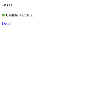
447.01 €
Ušetríte 447.01 €
Detail