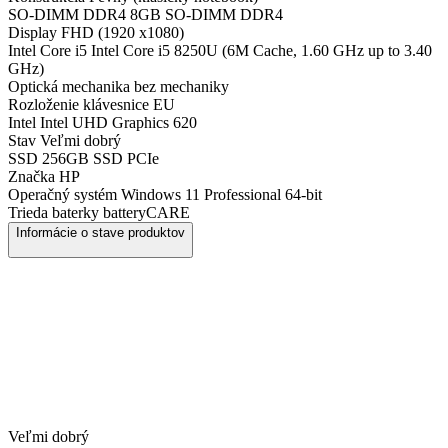
SO-DIMM DDR4
8GB SO-DIMM DDR4
Display
FHD (1920 x1080)
Intel Core i5
Intel Core i5 8250U (6M Cache, 1.60 GHz up to 3.40
GHz)
Optická mechanika
bez mechaniky
Rozloženie klávesnice
EU
Intel
Intel UHD Graphics 620
Stav
Veľmi dobrý
SSD
256GB SSD PCIe
Značka
HP
Operačný systém
Windows 11 Professional 64-bit
Trieda baterky
batteryCARE
Informácie o stave produktov
Veľmi dobrý