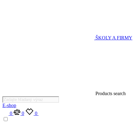
ŠKOLY A FIRMY
Products search
E-shop
0
0
0