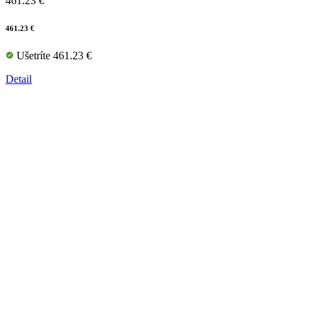
461.23 €
461.23 €
Ušetríte 461.23 €
Detail