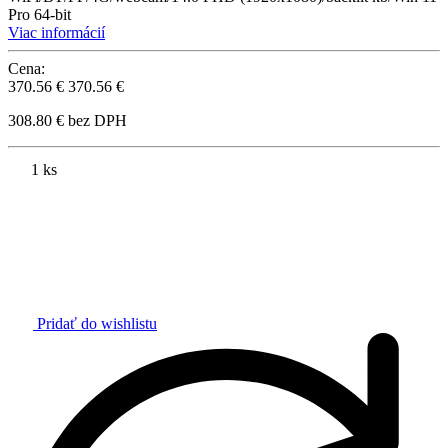
Pro 64-bit
Viac informácií
Cena:
370.56 €
370.56 €
308.80 € bez DPH
1 ks
Pridať do wishlistu