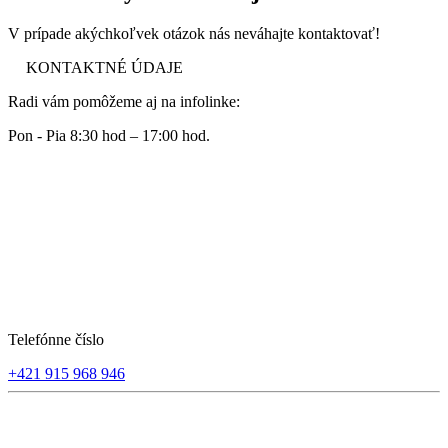
V prípade akýchkoľvek otázok nás neváhajte kontaktovať!
KONTAKTNÉ ÚDAJE
Radi vám pomôžeme aj na infolinke:
Pon - Pia 8:30 hod – 17:00 hod.
Telefónne číslo
+421 915 968 946