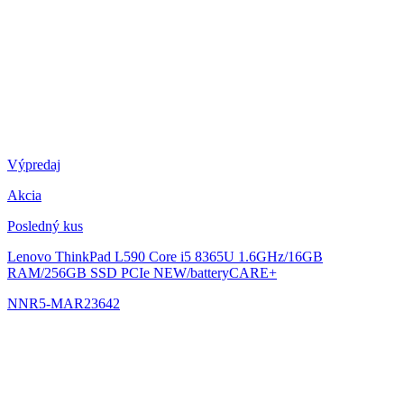
Výpredaj
Akcia
Posledný kus
Lenovo ThinkPad L590
Core i5 8365U 1.6GHz/16GB
RAM/256GB SSD PCIe NEW/batteryCARE+
NNR5-MAR23642