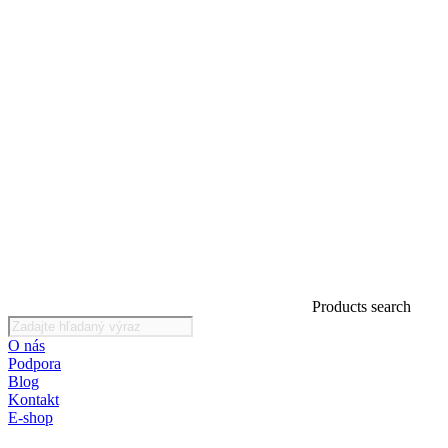
Products search
O nás
Podpora
Blog
Kontakt
E-shop