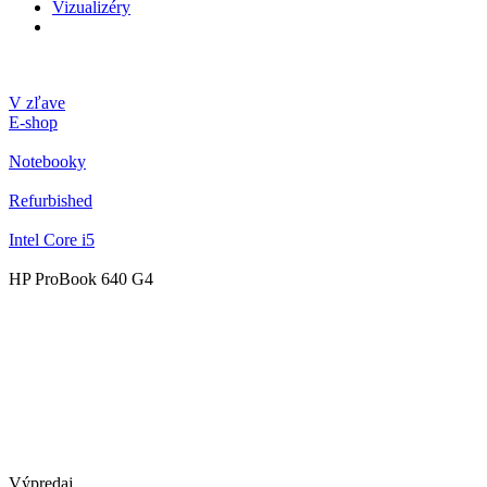
Vizualizéry
V zľave
E-shop
Notebooky
Refurbished
Intel Core i5
HP ProBook 640 G4
Výpredaj