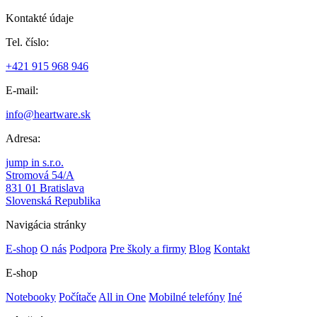
Kontakté údaje
Tel. číslo:
+421 915 968 946
E-mail:
info@heartware.sk
Adresa:
jump in s.r.o.
Stromová 54/A
831 01 Bratislava
Slovenská Republika
Navigácia stránky
E-shop
O nás
Podpora
Pre školy a firmy
Blog
Kontakt
E-shop
Notebooky
Počítače
All in One
Mobilné telefóny
Iné