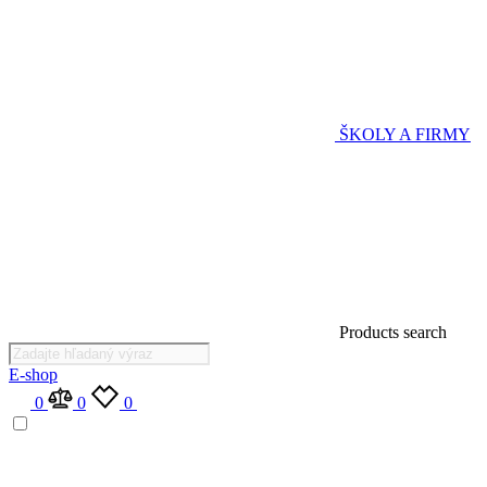
ŠKOLY A FIRMY
Products search
E-shop
0
0
0