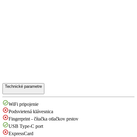
Technické parametre
WiFi pripojenie
Podsvietená klávesnica
Fingerprint - čítačka otlačkov prstov
USB Type-C port
ExpressCard