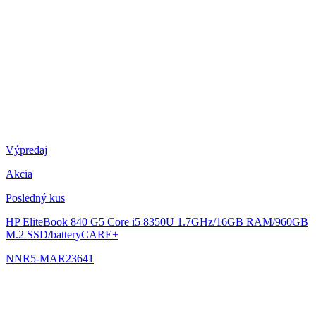
Výpredaj
Akcia
Posledný kus
HP EliteBook 840 G5
Core i5 8350U 1.7GHz/16GB RAM/960GB
M.2 SSD/batteryCARE+
NNR5-MAR23641