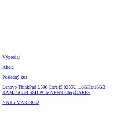
Výpredaj
Akcia
Posledný kus
Lenovo ThinkPad L590
Core i5 8365U 1.6GHz/16GB
RAM/256GB SSD PCIe NEW/batteryCARE+
NNR5-MAR23642