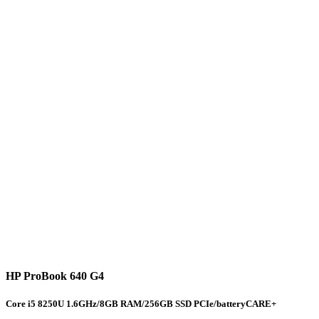
HP ProBook 640 G4
Core i5 8250U 1.6GHz/8GB RAM/256GB SSD PCIe/batteryCARE+