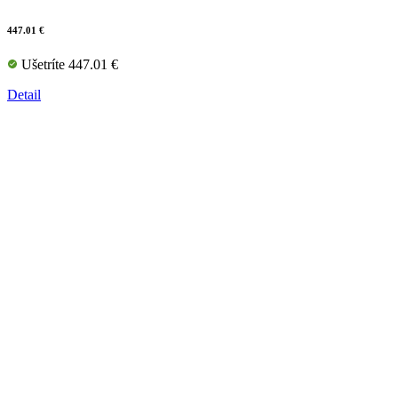
447.01 €
Ušetríte 447.01 €
Detail