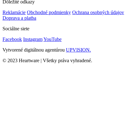
Dôležité odkazy
Reklamácie
Obchodné podmienky
Ochrana osobných údajov
Doprava a platba
Sociálne siete
Facebook
Instagram
YouTube
Vytvorené digitálnou agentúrou
UPVISION.
© 2023 Heartware | Všetky práva vyhradené.