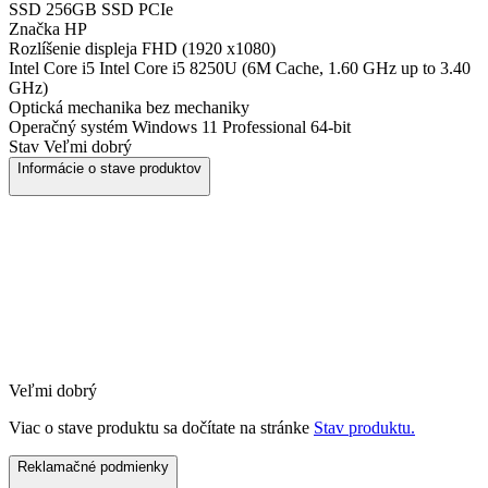
SSD
256GB SSD PCIe
Značka
HP
Rozlíšenie displeja
FHD (1920 x1080)
Intel Core i5
Intel Core i5 8250U (6M Cache, 1.60 GHz up to 3.40
GHz)
Optická mechanika
bez mechaniky
Operačný systém
Windows 11 Professional 64-bit
Stav
Veľmi dobrý
Informácie o stave produktov
Veľmi dobrý
Viac o stave produktu sa dočítate na stránke
Stav produktu.
Reklamačné podmienky