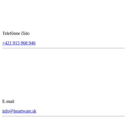
Telefónne číslo
+421 915 968 946
E-mail
info@heartware.sk