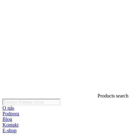
Products search
O nás
Podpora
Blog
Kontakt
E-shop