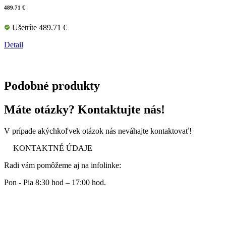
489.71 €
Ušetríte 489.71 €
Detail
Podobné produkty
Máte otázky? Kontaktujte nás!
V prípade akýchkoľvek otázok nás neváhajte kontaktovať!
KONTAKTNÉ ÚDAJE
Radi vám pomôžeme aj na infolinke:
Pon - Pia 8:30 hod – 17:00 hod.