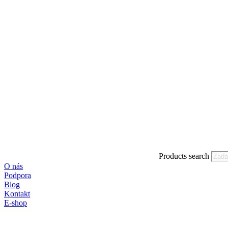
Products search
O nás
Podpora
Blog
Kontakt
E-shop