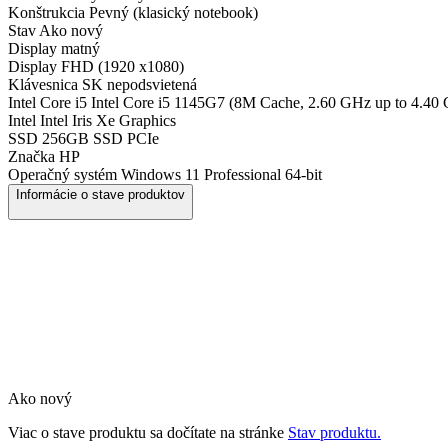
Konštrukcia
Pevný (klasický notebook)
Stav
Ako nový
Display
matný
Display
FHD (1920 x1080)
Klávesnica
SK nepodsvietená
Intel Core i5
Intel Core i5 1145G7 (8M Cache, 2.60 GHz up to 4.40
Intel
Intel Iris Xe Graphics
SSD
256GB SSD PCIe
Značka
HP
Operačný systém
Windows 11 Professional 64-bit
Informácie o stave produktov
Ako nový
Viac o stave produktu sa dočítate na stránke
Stav produktu.