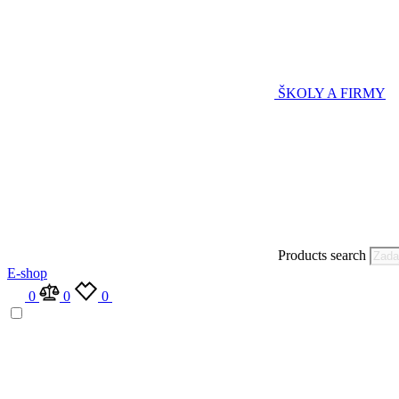
ŠKOLY A FIRMY
Products search
E-shop
0
0
0