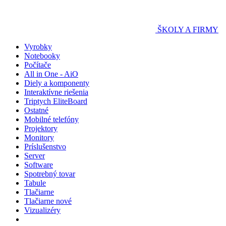
ŠKOLY A FIRMY
Vyrobky
Notebooky
Počítače
All in One - AiO
Diely a komponenty
Interaktívne riešenia
Triptych EliteBoard
Ostatné
Mobilné telefóny
Projektory
Monitory
Príslušenstvo
Server
Software
Spotrebný tovar
Tabule
Tlačiarne
Tlačiarne nové
Vizualizéry