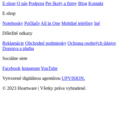
E-shop
O nás
Podpora
Pre školy a firmy
Blog
Kontakt
E-shop
Notebooky
Počítače
All in One
Mobilné telefóny
Iné
Dôležité odkazy
Reklamácie
Obchodné podmienky
Ochrana osobných údajov
Doprava a platba
Sociálne siete
Facebook
Instagram
YouTube
Vytvorené digitálnou agentúrou
UPVISION.
© 2023 Heartware | Všetky práva vyhradené.