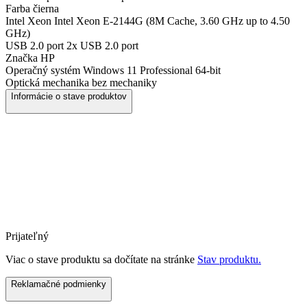
Farba
čierna
Intel Xeon
Intel Xeon E-2144G (8M Cache, 3.60 GHz up to 4.50
GHz)
USB 2.0 port
2x USB 2.0 port
Značka
HP
Operačný systém
Windows 11 Professional 64-bit
Optická mechanika
bez mechaniky
Informácie o stave produktov
Prijateľný
Viac o stave produktu sa dočítate na stránke
Stav produktu.
Reklamačné podmienky