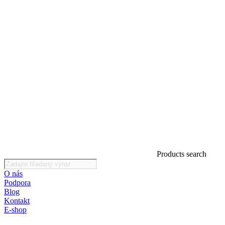
Products search
O nás
Podpora
Blog
Kontakt
E-shop