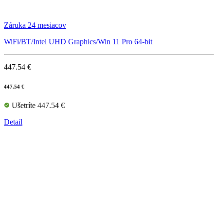
Záruka 24 mesiacov
WiFi/BT/Intel UHD Graphics/Win 11 Pro 64-bit
447.54 €
447.54 €
Ušetríte 447.54 €
Detail