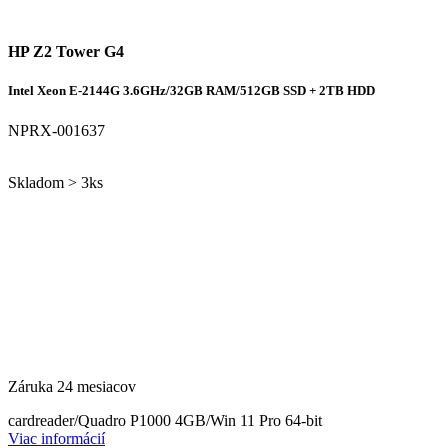
HP Z2 Tower G4
Intel Xeon E-2144G 3.6GHz/32GB RAM/512GB SSD + 2TB HDD
NPRX-001637
Skladom > 3ks
Záruka 24 mesiacov
cardreader/Quadro P1000 4GB/Win 11 Pro 64-bit
Viac informácií