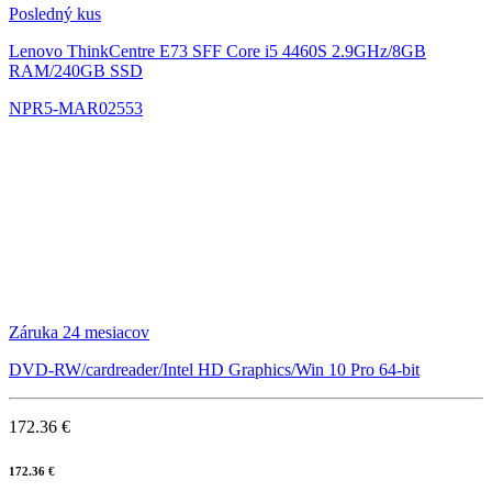
Posledný kus
Lenovo ThinkCentre E73 SFF
Core i5 4460S 2.9GHz/8GB
RAM/240GB SSD
NPR5-MAR02553
Záruka 24 mesiacov
DVD-RW/cardreader/Intel HD Graphics/Win 10 Pro 64-bit
172.36 €
172.36 €