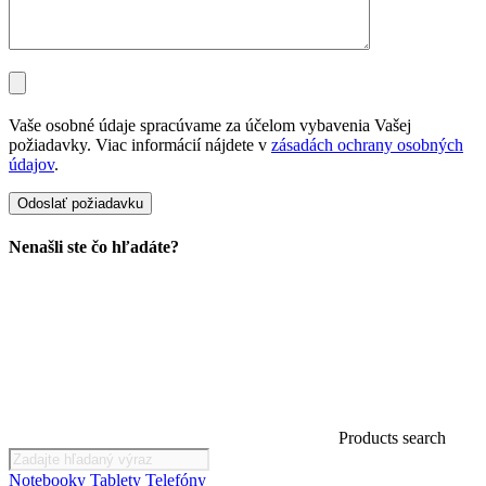
Vaše osobné údaje spracúvame za účelom vybavenia Vašej
požiadavky. Viac informácií nájdete v
zásadách ochrany osobných
údajov
.
Nenašli ste čo hľadáte?
Products search
Notebooky
Tablety
Telefóny