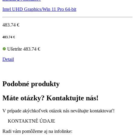
Intel UHD Graphics/Win 11 Pro 64-bit
483.74 €
483.74 €
Ušetríte 483.74 €
Detail
Podobné produkty
Máte otázky? Kontaktujte nás!
V prípade akýchkoľvek otázok nás neváhajte kontaktovať!
KONTAKTNÉ ÚDAJE
Radi vám pomôžeme aj na infolinke: