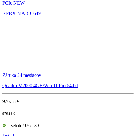
PCIe NEW
NPRX-MAR01649
Záruka 24 mesiacov
Quadro M2000 4GB/Win 11 Pro 64-bit
976.18 €
976.18 €
Ušetríte 976.18 €
Detail