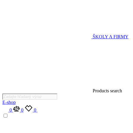
ŠKOLY A FIRMY
Products search
E-shop
0
0
0