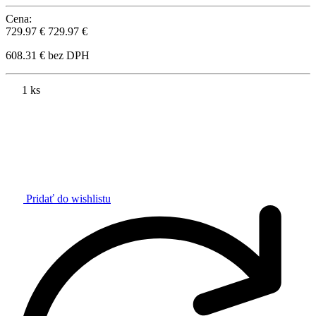
Cena:
729.97 €
729.97 €
608.31 € bez DPH
1 ks
Pridať do wishlistu