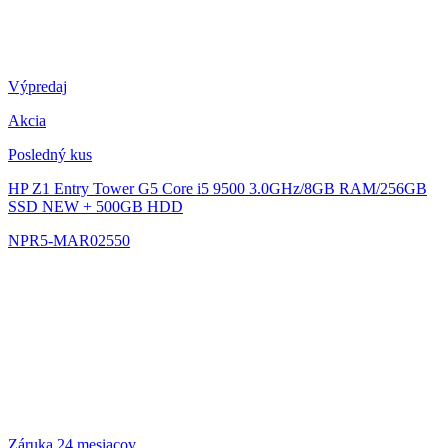
Výpredaj
Akcia
Posledný kus
HP Z1 Entry Tower G5
Core i5 9500 3.0GHz/8GB RAM/256GB
SSD NEW + 500GB HDD
NPR5-MAR02550
Záruka 24 mesiacov