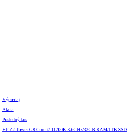
Výpredaj
Akcia
Posledný kus
HP Z2 Tower G8
Core i7 11700K 3.6GHz/32GB RAM/1TB SSD