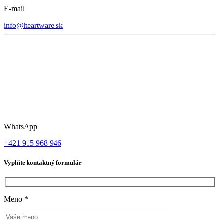
E-mail
info@heartware.sk
WhatsApp
+421 915 968 946
Vyplňte kontaktný formulár
Meno
*