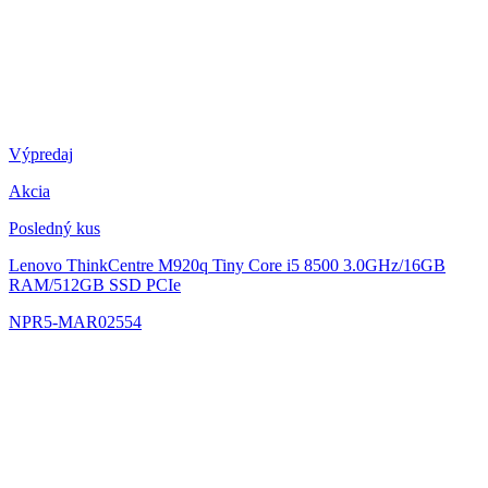
Výpredaj
Akcia
Posledný kus
Lenovo ThinkCentre M920q Tiny
Core i5 8500 3.0GHz/16GB
RAM/512GB SSD PCIe
NPR5-MAR02554