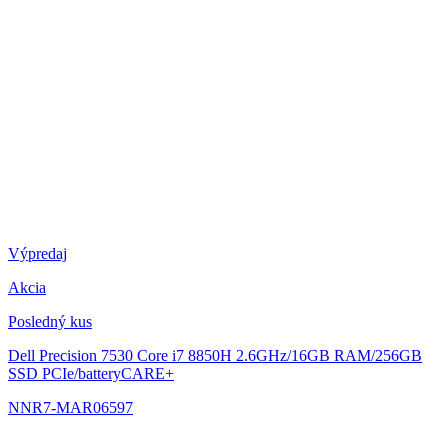
Výpredaj
Akcia
Posledný kus
Dell Precision 7530
Core i7 8850H 2.6GHz/16GB RAM/256GB
SSD PCIe/batteryCARE+
NNR7-MAR06597