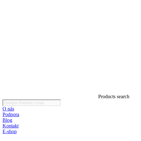
Products search
O nás
Podpora
Blog
Kontakt
E-shop