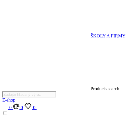
ŠKOLY A FIRMY
Products search
E-shop
0
0
0