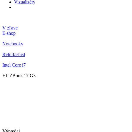
Vizualizéry
V zľave
E-shop
Notebooky
Refurbished
Intel Core i7
HP ZBook 17 G3
Výpredaj