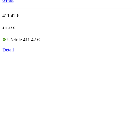
64-bit
411.42 €
411.42 €
Ušetríte 411.42 €
Detail