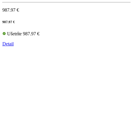
987.97 €
987.97 €
Ušetríte 987.97 €
Detail