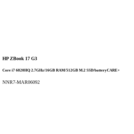
HP ZBook 17 G3
Core i7 6820HQ 2.7GHz/16GB RAM/512GB M.2 SSD/batteryCARE+
NNR7-MAR06092