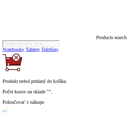
Products search
Notebooky
Tablety
Telefóny
Produkt
nebol
pridaný do košíka.
Počet kusov na sklade "
".
Pokračovať v nákupe