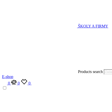
ŠKOLY A FIRMY
Products search
E-shop
0
0
0