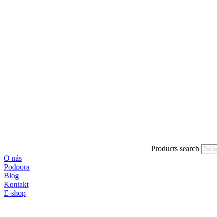
Products search
O nás
Podpora
Blog
Kontakt
E-shop