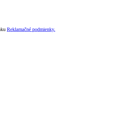
ánku
Reklamačné podmienky.