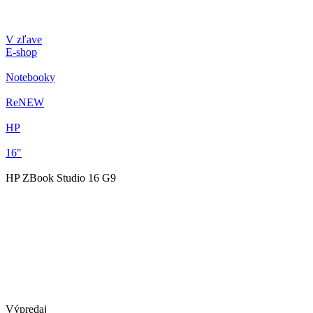
V zľave
E-shop
Notebooky
ReNEW
HP
16"
HP ZBook Studio 16 G9
Výpredaj