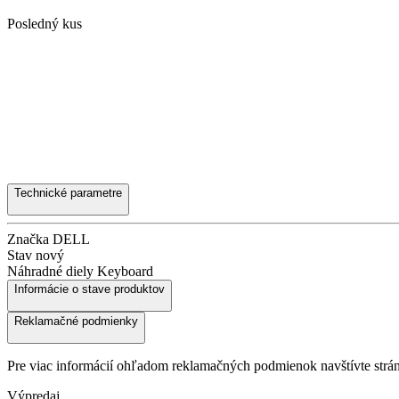
Posledný kus
Technické parametre
Značka
DELL
Stav
nový
Náhradné diely
Keyboard
Informácie o stave produktov
Reklamačné podmienky
Pre viac informácií ohľadom reklamačných podmienok navštívte str
Výpredaj