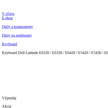
V zľave
E-shop
Diely a komponenty
Diely na notebooky
Keyboard
Keyboard Dell Latitude E6320 / E6330 / E6420 / E5420 / E5430 / 62
Výpredaj
Akcia