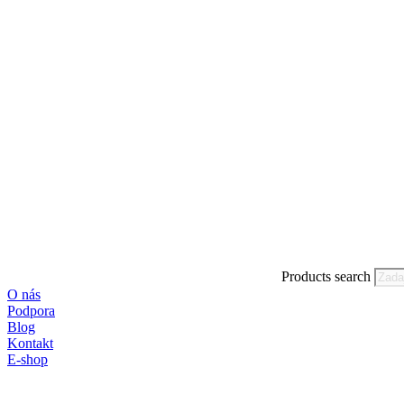
Products search
O nás
Podpora
Blog
Kontakt
E-shop