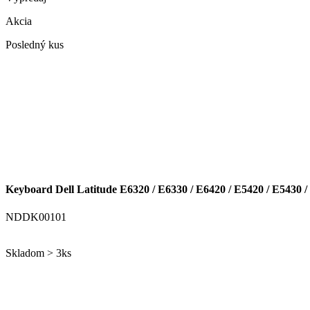
Akcia
Posledný kus
Keyboard Dell Latitude E6320 / E6330 / E6420 / E5420 / E5430 / 
NDDK00101
Skladom > 3ks