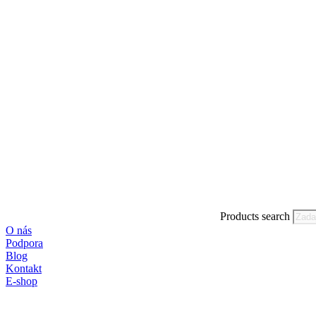
Products search
O nás
Podpora
Blog
Kontakt
E-shop