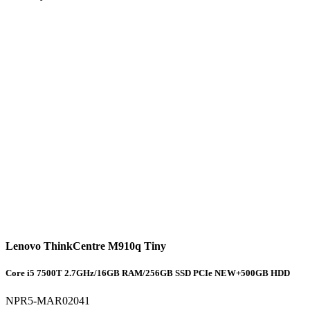
Lenovo ThinkCentre M910q Tiny
Core i5 7500T 2.7GHz/16GB RAM/256GB SSD PCIe NEW+500GB HDD
NPR5-MAR02041