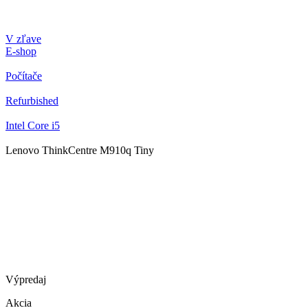
V zľave
E-shop
Počítače
Refurbished
Intel Core i5
Lenovo ThinkCentre M910q Tiny
Výpredaj
Akcia