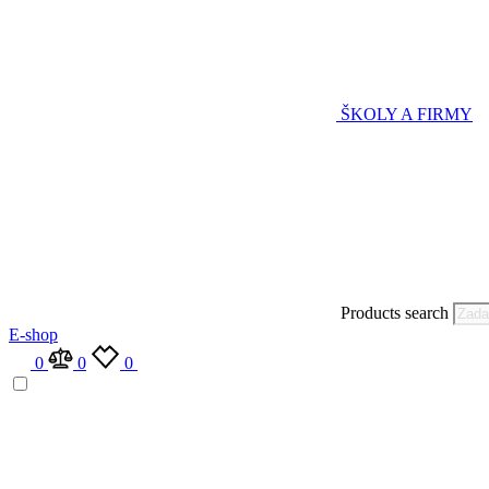
ŠKOLY A FIRMY
Products search
E-shop
0
0
0