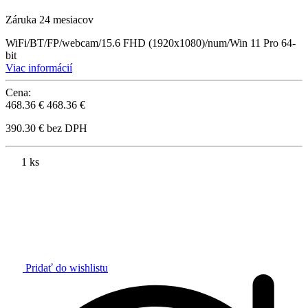
Záruka 24 mesiacov
WiFi/BT/FP/webcam/15.6 FHD (1920x1080)/num/Win 11 Pro 64-
bit
Viac informácií
Cena:
468.36 €
468.36 €
390.30 € bez DPH
1 ks
Pridať do wishlistu