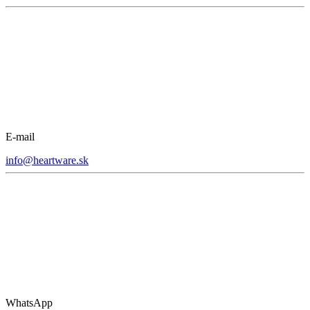
E-mail
info@heartware.sk
WhatsApp