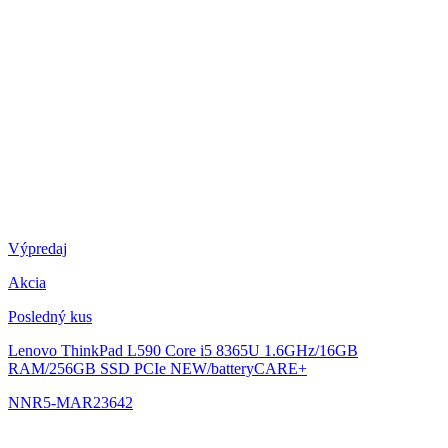
Výpredaj
Akcia
Posledný kus
Lenovo ThinkPad L590
Core i5 8365U 1.6GHz/16GB
RAM/256GB SSD PCIe NEW/batteryCARE+
NNR5-MAR23642