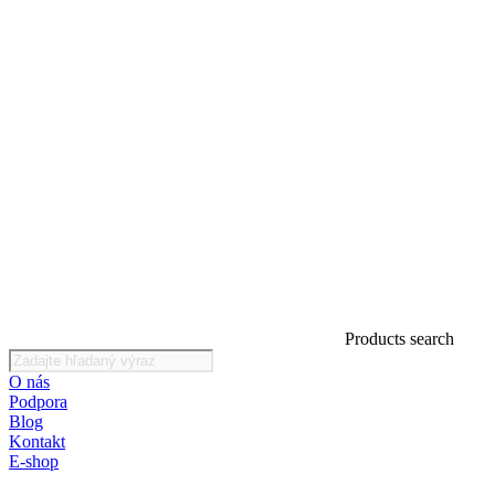
Products search
O nás
Podpora
Blog
Kontakt
E-shop