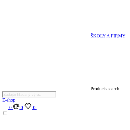
ŠKOLY A FIRMY
Products search
E-shop
0
0
0