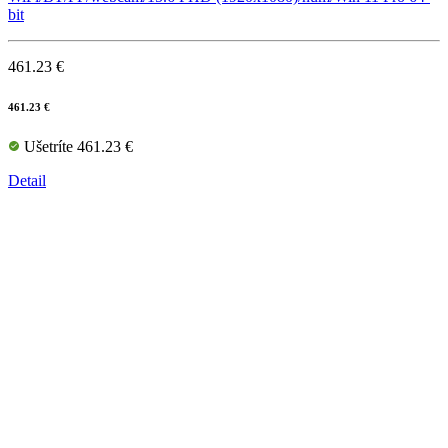
bit
461.23 €
461.23 €
Ušetríte 461.23 €
Detail