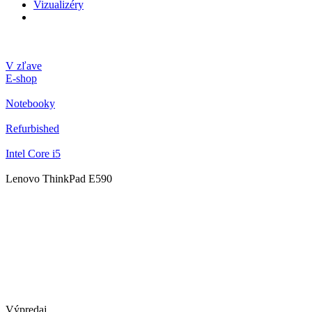
Vizualizéry
V zľave
E-shop
Notebooky
Refurbished
Intel Core i5
Lenovo ThinkPad E590
Výpredaj