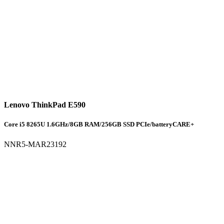
Lenovo ThinkPad E590
Core i5 8265U 1.6GHz/8GB RAM/256GB SSD PCIe/batteryCARE+
NNR5-MAR23192