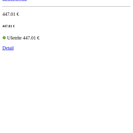
447.01 €
447.01 €
Ušetríte 447.01 €
Detail