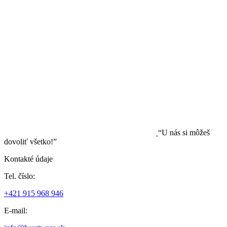
“U nás si môžeš
dovoliť všetko!”
Kontakté údaje
Tel. číslo:
+421 915 968 946
E-mail: