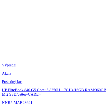
Výpredaj
Akcia
Posledný kus
HP EliteBook 840 G5
Core i5 8350U 1.7GHz/16GB RAM/960GB
M.2 SSD/batteryCARE+
NNR5-MAR23641