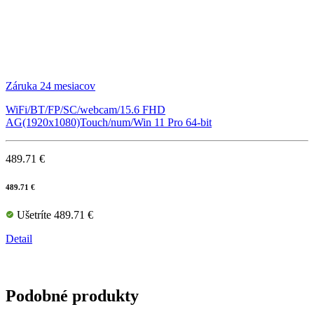
Záruka 24 mesiacov
WiFi/BT/FP/SC/webcam/15.6 FHD
AG(1920x1080)Touch/num/Win 11 Pro 64-bit
489.71 €
489.71 €
Ušetríte 489.71 €
Detail
Podobné produkty