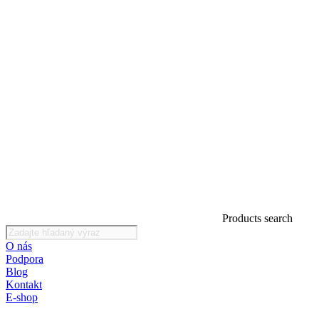
Products search
O nás
Podpora
Blog
Kontakt
E-shop