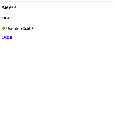
546.66 €
546.66 €
Ušetríte 546.66 €
Detail