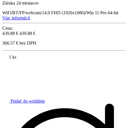
Záruka 24 mesiacov
WiFi/BT/FP/webcam/14.0 FHD (1920x1080)/Win 11 Pro 64-bit
Viac informácií
Cena:
439.88 €
439.88 €
366.57 € bez DPH
1 ks
Pridať do wishlistu