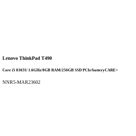
Lenovo ThinkPad T490
Core i5 8365U 1.6GHz/8GB RAM/256GB SSD PCIe/batteryCARE+
NNR5-MAR23602