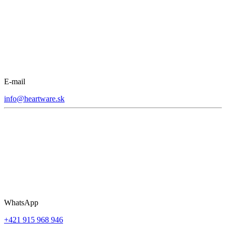
E-mail
info@heartware.sk
WhatsApp
+421 915 968 946