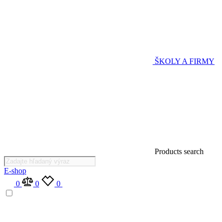
ŠKOLY A FIRMY
Products search
E-shop
0
0
0