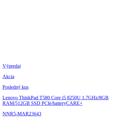
Výpredaj
Akcia
Posledný kus
Lenovo ThinkPad T580
Core i5 8250U 1.7GHz/8GB
RAM/512GB SSD PCIe/batteryCARE+
NNR5-MAR23643