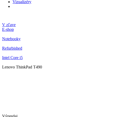
Vizualizéry
V zľave
E-shop
Notebooky
Refurbished
Intel Core i5
Lenovo ThinkPad T490
Výpredaj