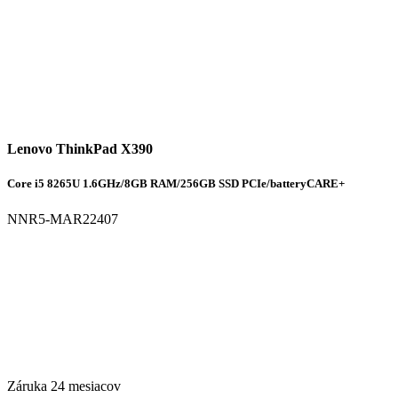
Lenovo ThinkPad X390
Core i5 8265U 1.6GHz/8GB RAM/256GB SSD PCIe/batteryCARE+
NNR5-MAR22407
Záruka 24 mesiacov