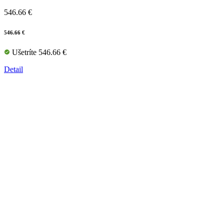
546.66 €
546.66 €
Ušetríte 546.66 €
Detail