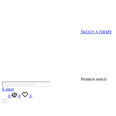
ŠKOLY A FIRMY
Products search
E-shop
0
0
0