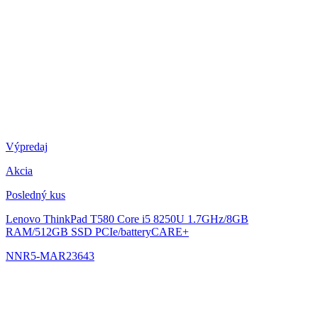
Výpredaj
Akcia
Posledný kus
Lenovo ThinkPad T580
Core i5 8250U 1.7GHz/8GB
RAM/512GB SSD PCIe/batteryCARE+
NNR5-MAR23643