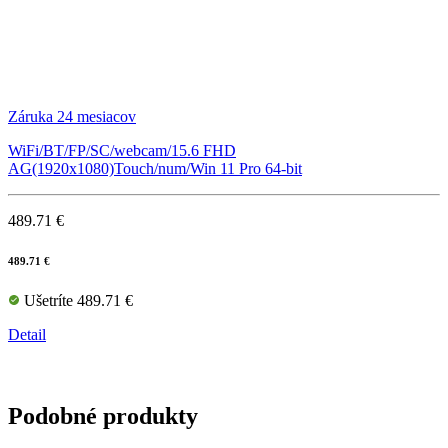
Záruka 24 mesiacov
WiFi/BT/FP/SC/webcam/15.6 FHD
AG(1920x1080)Touch/num/Win 11 Pro 64-bit
489.71 €
489.71 €
Ušetríte 489.71 €
Detail
Podobné produkty