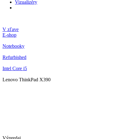
Vizualizéry
V zľave
E-shop
Notebooky
Refurbished
Intel Core i5
Lenovo ThinkPad X390
Výpredaj