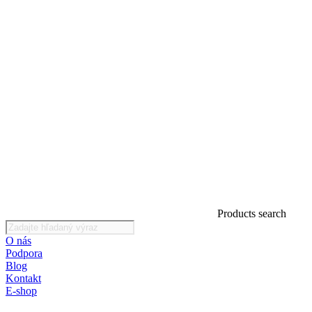
Products search
O nás
Podpora
Blog
Kontakt
E-shop