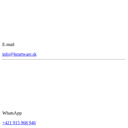
E-mail
info@heartware.sk
WhatsApp
+421 915 968 946