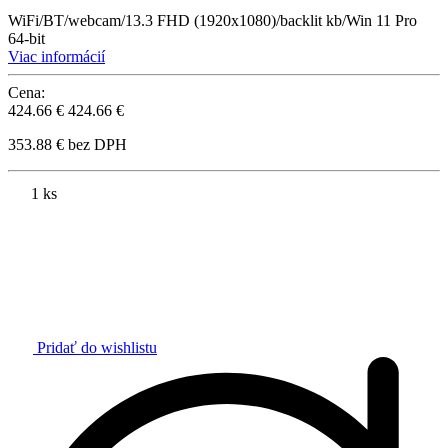
WiFi/BT/webcam/13.3 FHD (1920x1080)/backlit kb/Win 11 Pro
64-bit
Viac informácií
Cena:
424.66 €
424.66 €
353.88 € bez DPH
1 ks
Pridať do wishlistu