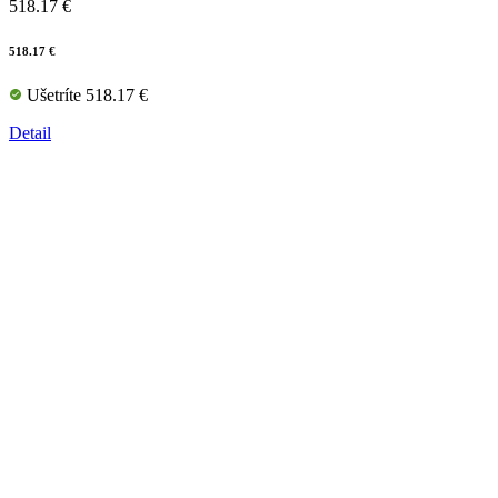
518.17 €
518.17 €
Ušetríte 518.17 €
Detail