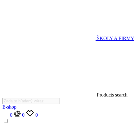
ŠKOLY A FIRMY
Products search
E-shop
0
0
0