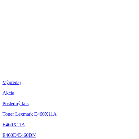
Výpredaj
Akcia
Posledný kus
Toner Lexmark E460X11A
E460X11A
E460D/E460DN