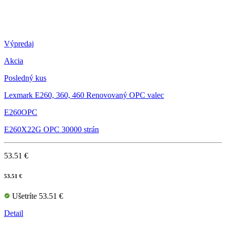
Výpredaj
Akcia
Posledný kus
Lexmark E260, 360, 460 Renovovaný OPC valec
E260OPC
E260X22G OPC 30000 strán
53.51 €
53.51 €
Ušetríte 53.51 €
Detail