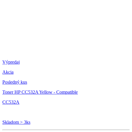
Výpredaj
Akcia
Posledný kus
Toner HP CC532A Yellow - Compatible
CC532A
Skladom > 3ks