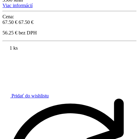
Viac informácií
Cena:
67.50 €
67.50 €
56.25 € bez DPH
1 ks
Pridať do wishlistu