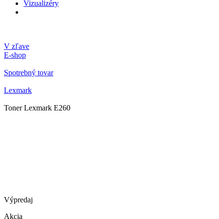
Vizualizéry
V zľave
E-shop
Spotrebný tovar
Lexmark
Toner Lexmark E260
Výpredaj
Akcia