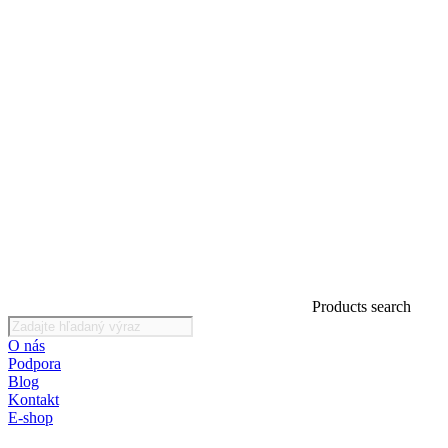
Products search
O nás
Podpora
Blog
Kontakt
E-shop