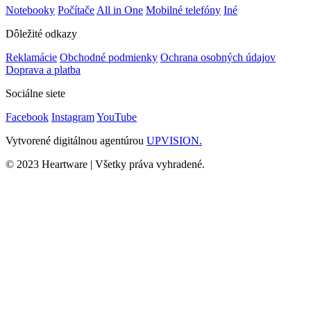
Notebooky
Počítače
All in One
Mobilné telefóny
Iné
Dôležité odkazy
Reklamácie
Obchodné podmienky
Ochrana osobných údajov
Doprava a platba
Sociálne siete
Facebook
Instagram
YouTube
Vytvorené digitálnou agentúrou
UPVISION.
© 2023 Heartware | Všetky práva vyhradené.