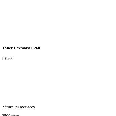
Toner Lexmark E260
LE260
Záruka 24 mesiacov
3500 stran