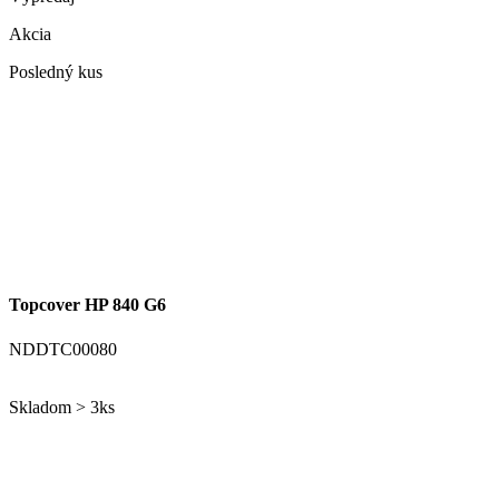
Akcia
Posledný kus
Topcover HP 840 G6
NDDTC00080
Skladom > 3ks