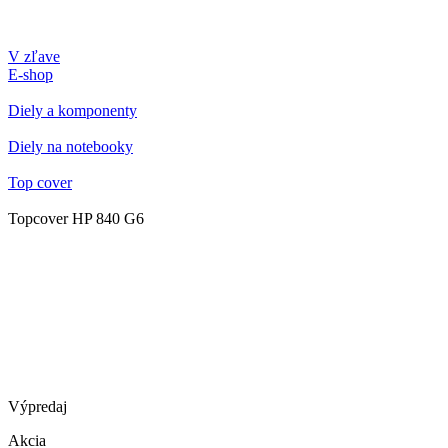
V zľave
E-shop
Diely a komponenty
Diely na notebooky
Top cover
Topcover HP 840 G6
Výpredaj
Akcia