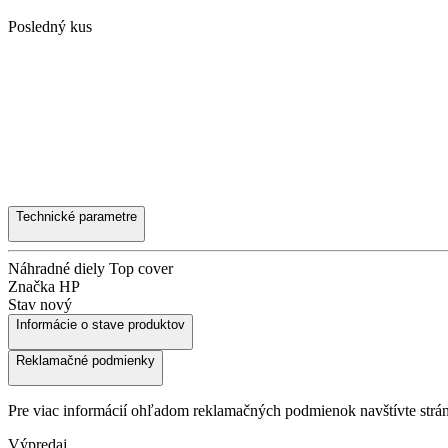
Posledný kus
Technické parametre
Náhradné diely
Top cover
Značka
HP
Stav
nový
Informácie o stave produktov
Reklamačné podmienky
Pre viac informácií ohľadom reklamačných podmienok navštívte str
Výpredaj