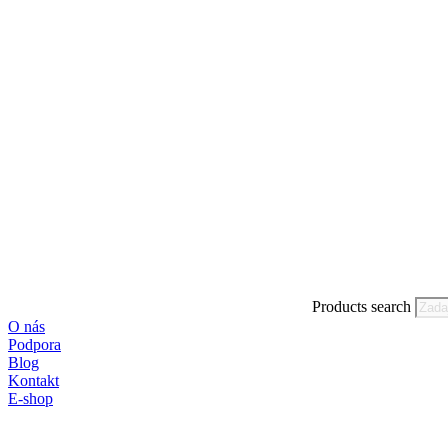
Products search
O nás
Podpora
Blog
Kontakt
E-shop