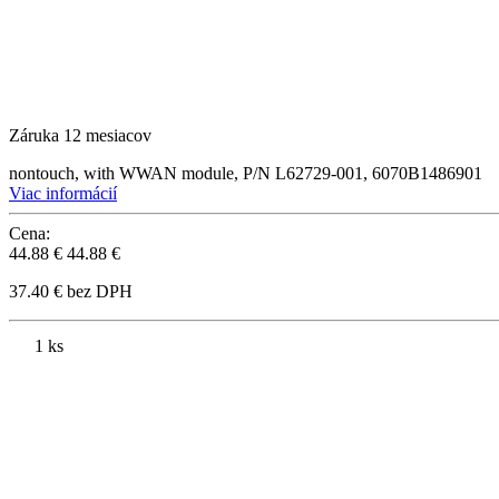
Záruka 12 mesiacov
nontouch, with WWAN module, P/N L62729-001, 6070B1486901
Viac informácií
Cena:
44.88 €
44.88 €
37.40 € bez DPH
1 ks