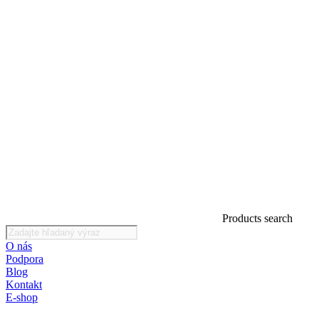
Products search
O nás
Podpora
Blog
Kontakt
E-shop