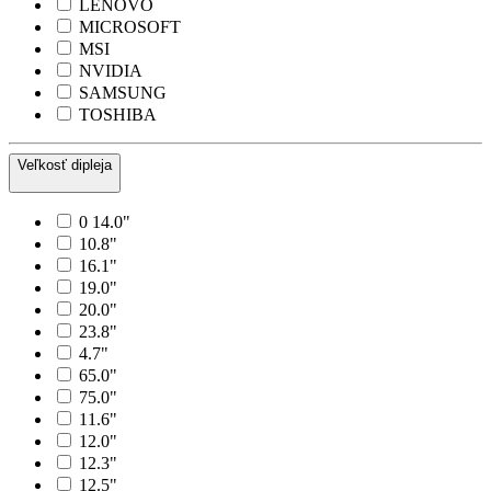
LENOVO
MICROSOFT
MSI
NVIDIA
SAMSUNG
TOSHIBA
Veľkosť dipleja
0 14.0"
10.8"
16.1"
19.0"
20.0"
23.8"
4.7"
65.0"
75.0"
11.6"
12.0"
12.3"
12.5"