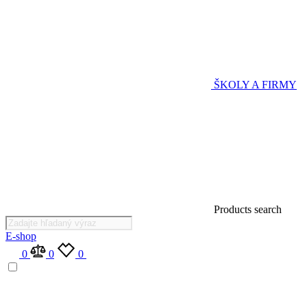
ŠKOLY A FIRMY
Products search
E-shop
0
0
0