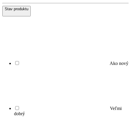
Stav produktu
Ako nový
Veľmi
dobrý