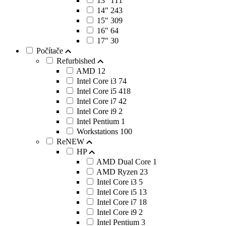
13"
111
14"
243
15"
309
16"
64
17"
30
Počítače
Refurbished
AMD
12
Intel Core i3
74
Intel Core i5
418
Intel Core i7
42
Intel Core i9
2
Intel Pentium
1
Workstations
100
ReNEW
HP
AMD Dual Core
1
AMD Ryzen
23
Intel Core i3
5
Intel Core i5
13
Intel Core i7
18
Intel Core i9
2
Intel Pentium
3