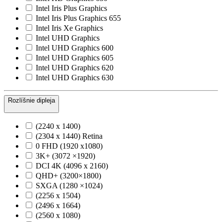
Intel Iris Plus Graphics
Intel Iris Plus Graphics 655
Intel Iris Xe Graphics
Intel UHD Graphics
Intel UHD Graphics 600
Intel UHD Graphics 605
Intel UHD Graphics 620
Intel UHD Graphics 630
Rozlíšnie dipleja
(2240 x 1400)
(2304 x 1440) Retina
0 FHD (1920 x1080)
3K+ (3072 ×1920)
DCI 4K (4096 x 2160)
QHD+ (3200×1800)
SXGA (1280 ×1024)
(2256 x 1504)
(2496 x 1664)
(2560 x 1080)