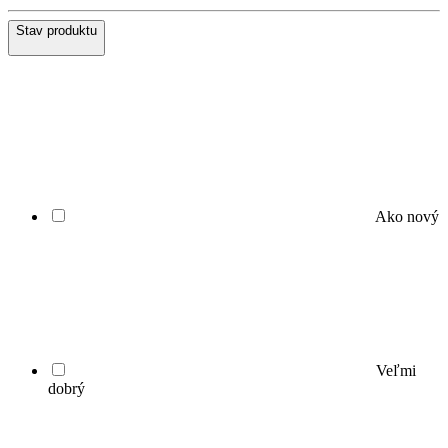
Stav produktu
Ako nový
Veľmi
dobrý