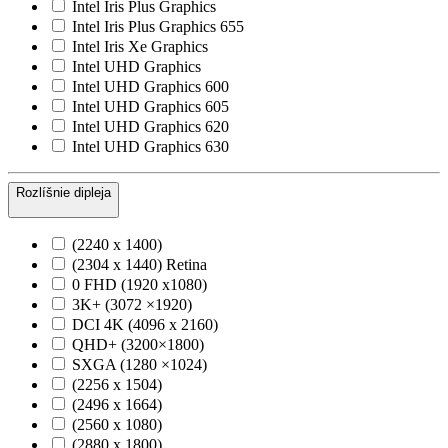
Intel Iris Plus Graphics
Intel Iris Plus Graphics 655
Intel Iris Xe Graphics
Intel UHD Graphics
Intel UHD Graphics 600
Intel UHD Graphics 605
Intel UHD Graphics 620
Intel UHD Graphics 630
Rozlíšnie dipleja
(2240 x 1400)
(2304 x 1440) Retina
0 FHD (1920 x1080)
3K+ (3072 ×1920)
DCI 4K (4096 x 2160)
QHD+ (3200×1800)
SXGA (1280 ×1024)
(2256 x 1504)
(2496 x 1664)
(2560 x 1080)
(2880 x 1800)