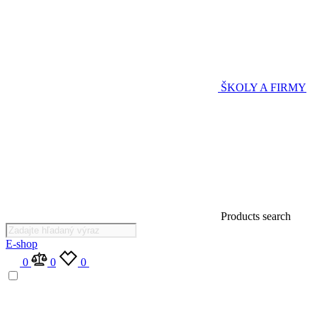
ŠKOLY A FIRMY
Products search
E-shop
0
0
0