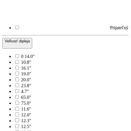
Prijateľný
Veľkosť dipleja
0 14.0"
10.8"
16.1"
19.0"
20.0"
23.8"
4.7"
65.0"
75.0"
11.6"
12.0"
12.3"
12.5"