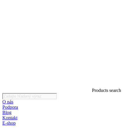
Products search
O nás
Podpora
Blog
Kontakt
E-shop