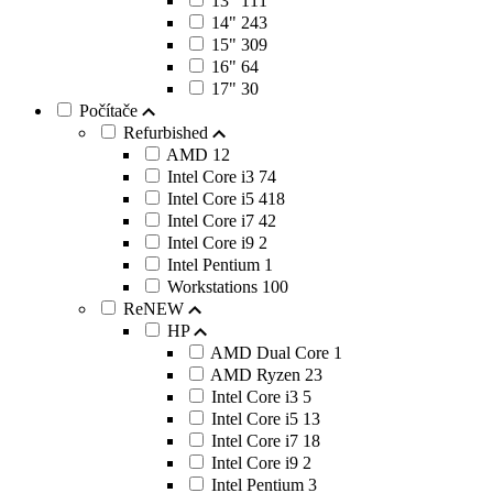
13"
111
14"
243
15"
309
16"
64
17"
30
Počítače
Refurbished
AMD
12
Intel Core i3
74
Intel Core i5
418
Intel Core i7
42
Intel Core i9
2
Intel Pentium
1
Workstations
100
ReNEW
HP
AMD Dual Core
1
AMD Ryzen
23
Intel Core i3
5
Intel Core i5
13
Intel Core i7
18
Intel Core i9
2
Intel Pentium
3