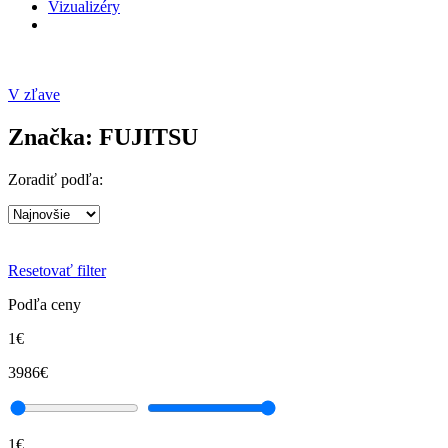
Vizualizéry
V zľave
Značka: FUJITSU
Zoradiť podľa:
Resetovať filter
Podľa ceny
1€
3986€
1€