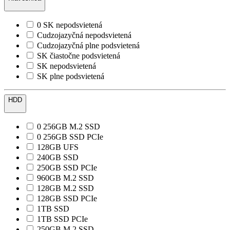
0 SK nepodsvietená
Cudzojazyčná nepodsvietená
Cudzojazyčná plne podsvietená
SK čiastočne podsvietená
SK nepodsvietená
SK plne podsvietená
HDD
0 256GB M.2 SSD
0 256GB SSD PCIe
128GB UFS
240GB SSD
250GB SSD PCIe
960GB M.2 SSD
128GB M.2 SSD
128GB SSD PCIe
1TB SSD
1TB SSD PCIe
250GB M.2 SSD