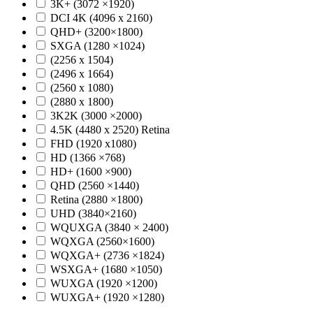
3K+ (3072 ×1920)
DCI 4K (4096 x 2160)
QHD+ (3200×1800)
SXGA (1280 ×1024)
(2256 x 1504)
(2496 x 1664)
(2560 x 1080)
(2880 x 1800)
3K2K (3000 ×2000)
4.5K (4480 x 2520) Retina
FHD (1920 x1080)
HD (1366 ×768)
HD+ (1600 ×900)
QHD (2560 ×1440)
Retina (2880 ×1800)
UHD (3840×2160)
WQUXGA (3840 × 2400)
WQXGA (2560×1600)
WQXGA+ (2736 ×1824)
WSXGA+ (1680 ×1050)
WUXGA (1920 ×1200)
WUXGA+ (1920 ×1280)