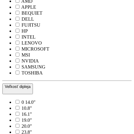
AMD
APPLE
BEQUIET
DELL
FUJITSU
HP
INTEL
LENOVO
MICROSOFT
MSI
NVIDIA
SAMSUNG
TOSHIBA
Veľkosť dipleja
0 14.0"
10.8"
16.1"
19.0"
20.0"
23.8"