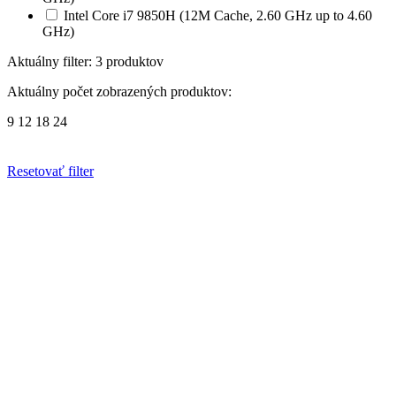
Intel Core i7 9850H (12M Cache, 2.60 GHz up to 4.60
GHz)
Aktuálny filter:
3
produktov
Aktuálny počet zobrazených produktov:
9
12
18
24
Resetovať filter