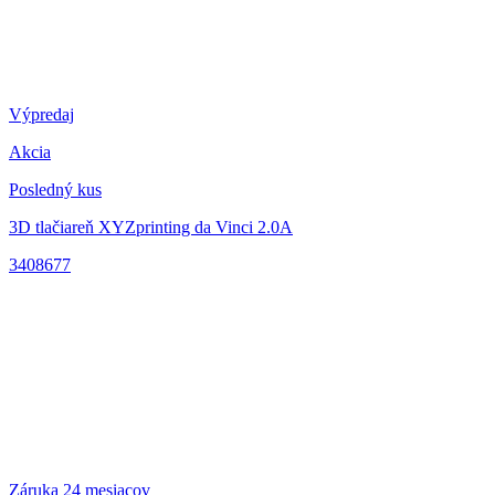
Výpredaj
Akcia
Posledný kus
3D tlačiareň XYZprinting da Vinci 2.0A
3408677
Záruka 24 mesiacov