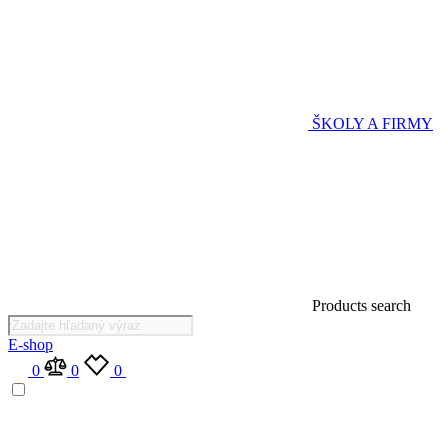
ŠKOLY A FIRMY
Products search
E-shop
0
0
0