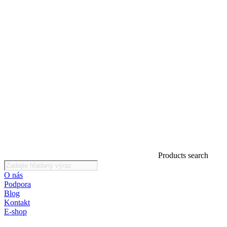
Products search
O nás
Podpora
Blog
Kontakt
E-shop