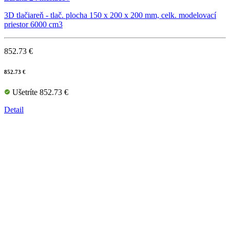
3D tlačiareň - tlač. plocha 150 x 200 x 200 mm, celk. modelovací
priestor 6000 cm3
852.73 €
852.73 €
Ušetríte 852.73 €
Detail