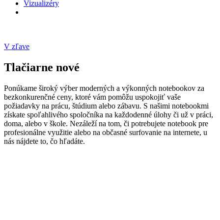
Vizualizéry
V zľave
Tlačiarne nové
Ponúkame široký výber moderných a výkonných notebookov za
bezkonkurenčné ceny, ktoré vám pomôžu uspokojiť vaše
požiadavky na prácu, štúdium alebo zábavu. S našimi notebookmi
získate spoľahlivého spoločníka na každodenné úlohy či už v práci,
doma, alebo v škole. Nezáleží na tom, či potrebujete notebook pre
profesionálne využitie alebo na občasné surfovanie na internete, u
nás nájdete to, čo hľadáte.