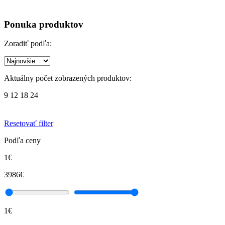
Ponuka produktov
Zoradiť podľa:
Aktuálny počet zobrazených produktov:
9
12
18
24
Resetovať filter
Podľa ceny
1€
3986€
1€