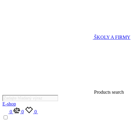
ŠKOLY A FIRMY
Products search
E-shop
0
0
0