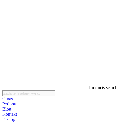
Products search
O nás
Podpora
Blog
Kontakt
E-shop