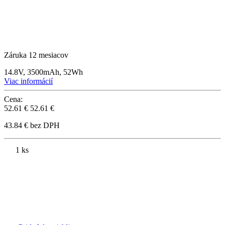
Záruka 12 mesiacov
14.8V, 3500mAh, 52Wh
Viac informácií
Cena:
52.61 €
52.61 €
43.84 € bez DPH
1 ks