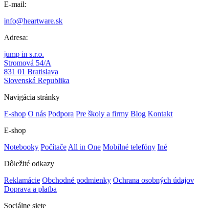
E-mail:
info@heartware.sk
Adresa:
jump in s.r.o.
Stromová 54/A
831 01 Bratislava
Slovenská Republika
Navigácia stránky
E-shop
O nás
Podpora
Pre školy a firmy
Blog
Kontakt
E-shop
Notebooky
Počítače
All in One
Mobilné telefóny
Iné
Dôležité odkazy
Reklamácie
Obchodné podmienky
Ochrana osobných údajov
Doprava a platba
Sociálne siete