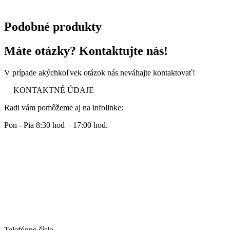
Podobné produkty
Máte otázky? Kontaktujte nás!
V prípade akýchkoľvek otázok nás neváhajte kontaktovať!
KONTAKTNÉ ÚDAJE
Radi vám pomôžeme aj na infolinke:
Pon - Pia 8:30 hod – 17:00 hod.
Telefónne číslo