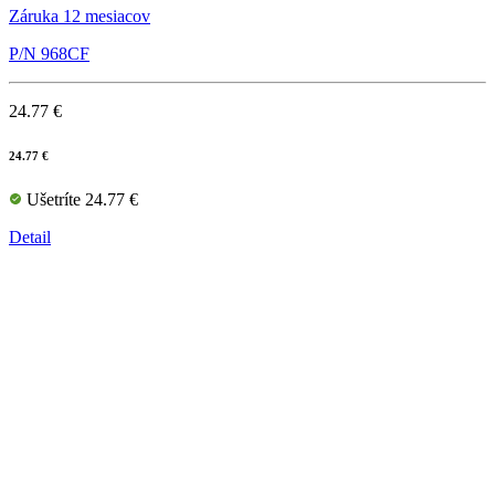
Záruka 12 mesiacov
P/N 968CF
24.77 €
24.77 €
Ušetríte 24.77 €
Detail