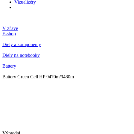
Vizualizéry
V zľave
E-shop
Diely a komponenty
Diely na notebooky
Battery
Battery Green Cell HP 9470m/9480m
Výpredaj