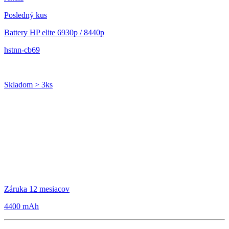
Posledný kus
Battery HP elite 6930p / 8440p
hstnn-cb69
Skladom > 3ks
Záruka 12 mesiacov
4400 mAh