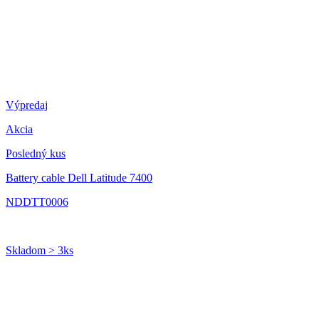
Výpredaj
Akcia
Posledný kus
Battery cable Dell Latitude 7400
NDDTT0006
Skladom > 3ks