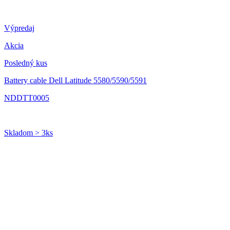
Výpredaj
Akcia
Posledný kus
Battery cable Dell Latitude 5580/5590/5591
NDDTT0005
Skladom > 3ks