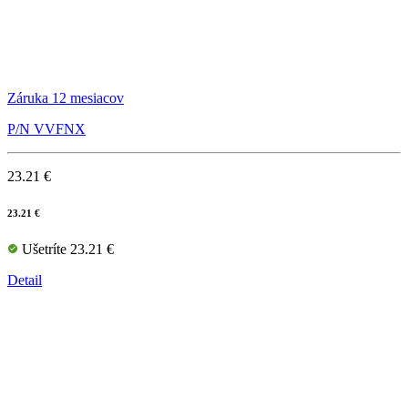
Záruka 12 mesiacov
P/N VVFNX
23.21 €
23.21 €
Ušetríte 23.21 €
Detail