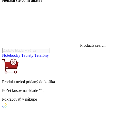
Nenašli ste čo hľadáte?
Products search
Notebooky
Tablety
Telefóny
Produkt
nebol
pridaný do košíka.
Počet kusov na sklade "
".
Pokračovať v nákupe