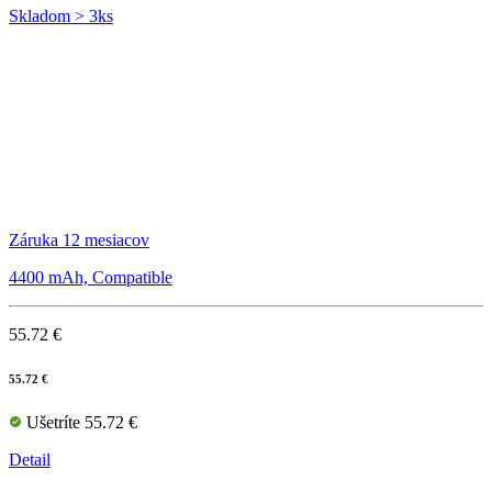
Skladom > 3ks
Záruka 12 mesiacov
4400 mAh, Compatible
55.72 €
55.72 €
Ušetríte 55.72 €
Detail