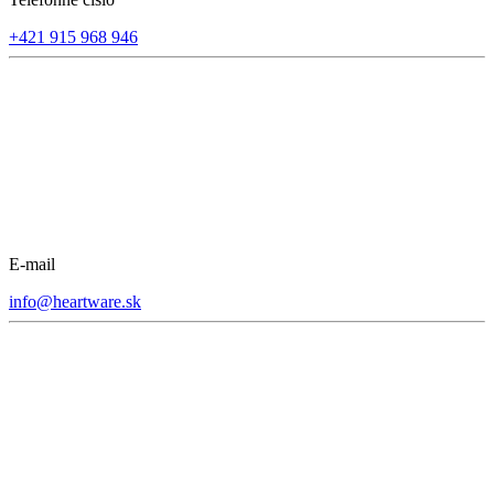
+421 915 968 946
E-mail
info@heartware.sk