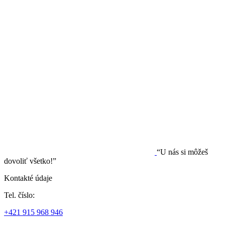
“U nás si môžeš
dovoliť všetko!”
Kontakté údaje
Tel. číslo:
+421 915 968 946