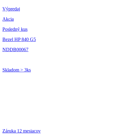
Výpredaj
Akcia
Posledný kus
Bezel HP 840 G5
NDDB00067
Skladom > 3ks
Záruka 12 mesiacov