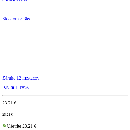
Skladom > 3ks
Záruka 12 mesiacov
P/N 00HT826
23.21 €
23.21 €
Ušetríte 23.21 €