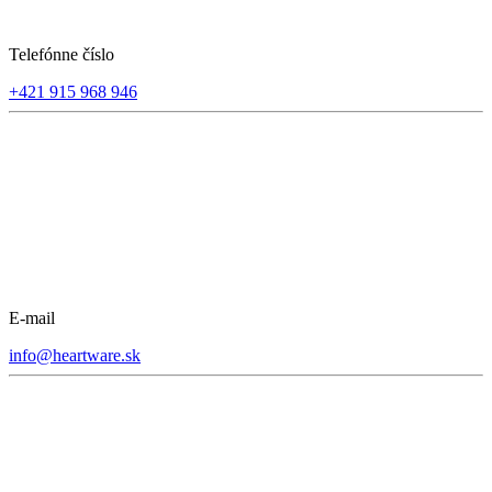
Telefónne číslo
+421 915 968 946
E-mail
info@heartware.sk