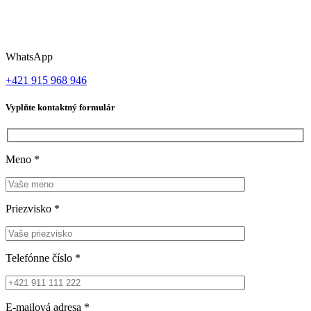
WhatsApp
+421 915 968 946
Vyplňte kontaktný formulár
Meno
*
Priezvisko
*
Telefónne číslo
*
E-mailová adresa
*