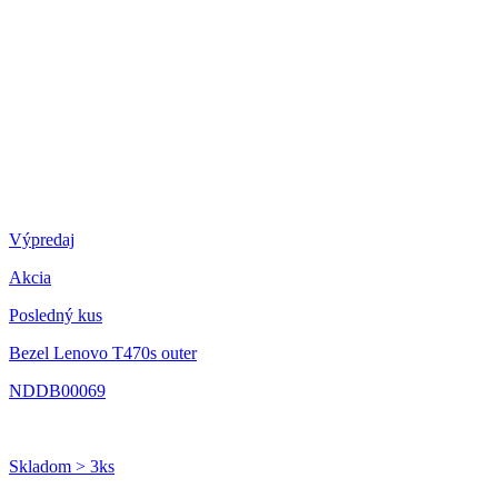
Výpredaj
Akcia
Posledný kus
Bezel Lenovo T470s outer
NDDB00069
Skladom > 3ks