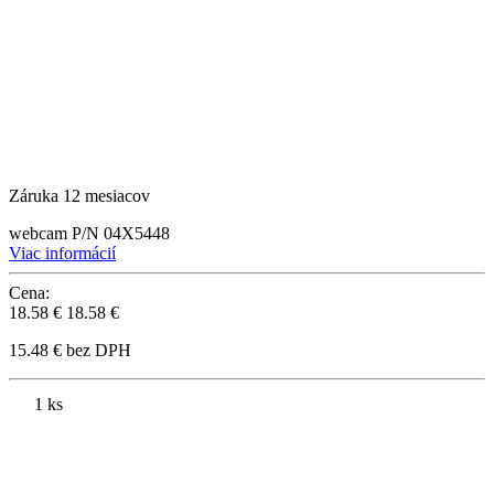
Záruka 12 mesiacov
webcam P/N 04X5448
Viac informácií
Cena:
18.58 €
18.58 €
15.48 € bez DPH
1 ks