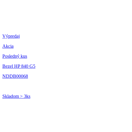
Výpredaj
Akcia
Posledný kus
Bezel HP 840 G5
NDDB00068
Skladom > 3ks