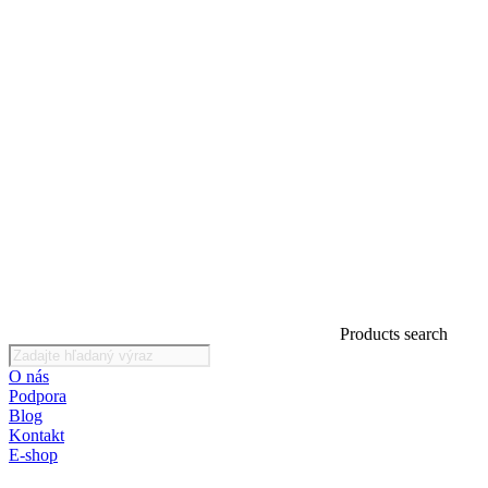
Products search
O nás
Podpora
Blog
Kontakt
E-shop