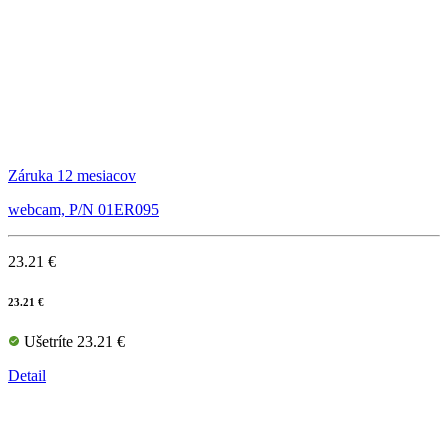
Záruka 12 mesiacov
webcam, P/N 01ER095
23.21 €
23.21 €
Ušetríte 23.21 €
Detail