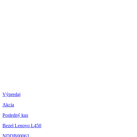
Výpredaj
Akcia
Posledný kus
Bezel Lenovo L450
NDDB00063