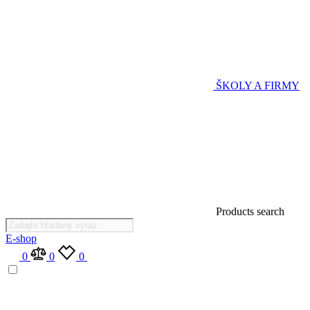
ŠKOLY A FIRMY
Products search
E-shop
0
0
0