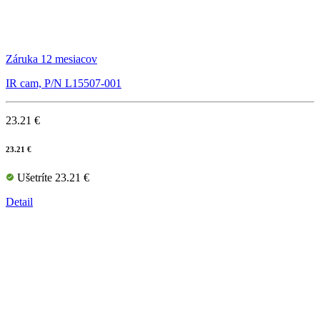
Záruka 12 mesiacov
IR cam, P/N L15507-001
23.21 €
23.21 €
Ušetríte 23.21 €
Detail