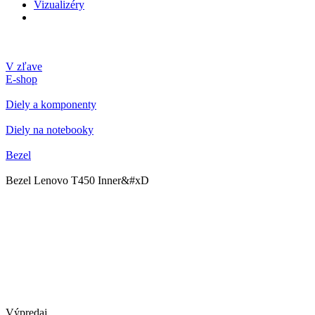
Vizualizéry
V zľave
E-shop
Diely a komponenty
Diely na notebooky
Bezel
Bezel Lenovo T450 Inner&#xD
Výpredaj