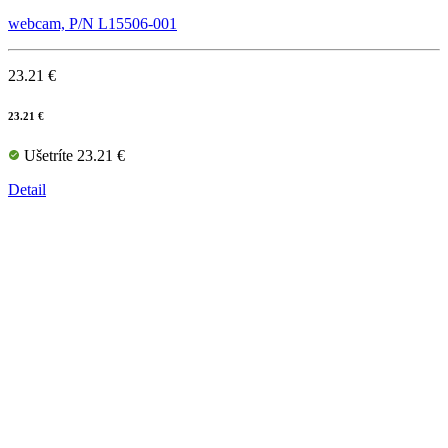
webcam, P/N L15506-001
23.21 €
23.21 €
Ušetríte 23.21 €
Detail