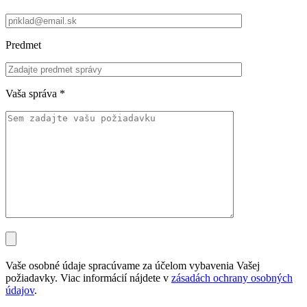
Predmet
Vaša správa
*
Vaše osobné údaje spracúvame za účelom vybavenia Vašej
požiadavky. Viac informácií nájdete v
zásadách ochrany osobných
údajov
.