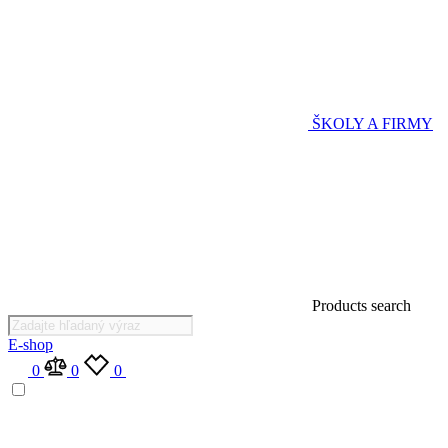
ŠKOLY A FIRMY
Products search
E-shop
0
0
0