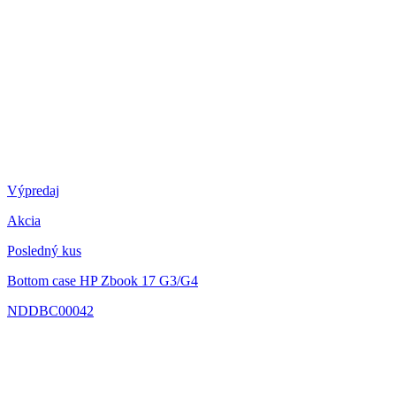
Výpredaj
Akcia
Posledný kus
Bottom case HP Zbook 17 G3/G4
NDDBC00042