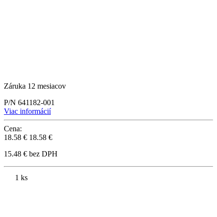
Záruka 12 mesiacov
P/N 641182-001
Viac informácií
Cena:
18.58 €
18.58 €
15.48 € bez DPH
1 ks