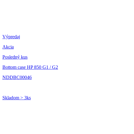
Výpredaj
Akcia
Posledný kus
Bottom case HP 850 G1 / G2
NDDBC00046
Skladom > 3ks