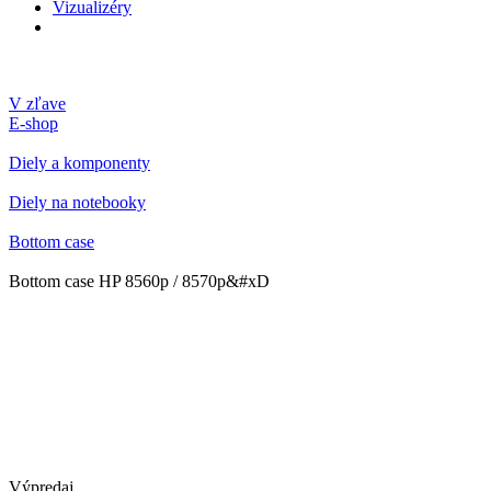
Vizualizéry
V zľave
E-shop
Diely a komponenty
Diely na notebooky
Bottom case
Bottom case HP 8560p / 8570p&#xD
Výpredaj