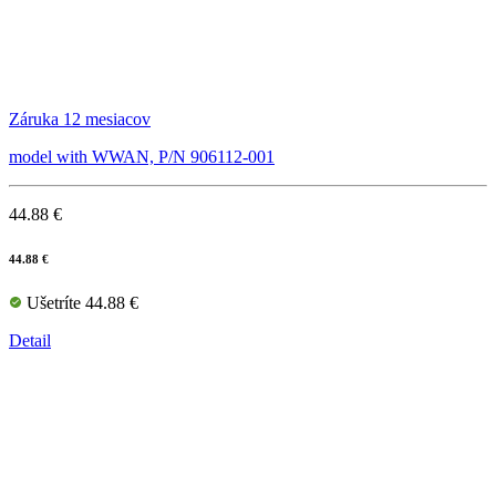
Záruka 12 mesiacov
model with WWAN, P/N 906112-001
44.88 €
44.88 €
Ušetríte 44.88 €
Detail