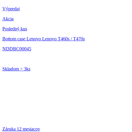
Výpredaj
Akcia
Posledný kus
Bottom case Lenovo Lenovo T460s / T470s
NDDBC00045
Skladom > 3ks
Záruka 12 mesiacov