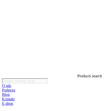
Products search
O nás
Podpora
Blog
Kontakt
E-shop