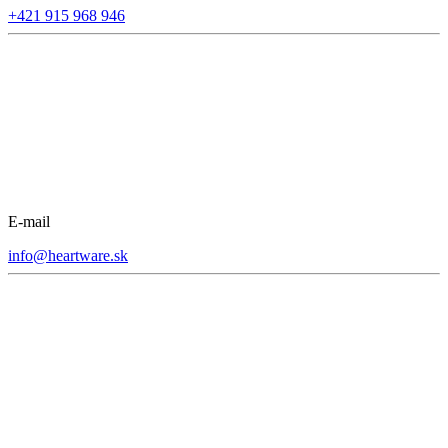
+421 915 968 946
E-mail
info@heartware.sk