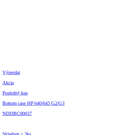
Výpredaj
Akcia
Posledný kus
Bottom case HP 640/645 G2/G3
NDDBC00037
Skladom > 3ks