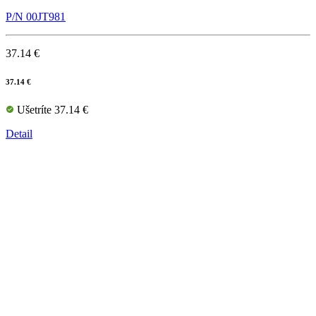
P/N 00JT981
37.14 €
37.14 €
Ušetríte 37.14 €
Detail